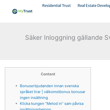
Ir
Residential Trust
Real Estate Devel
al
contenido
Säker Inloggning gällande S
Content
Bonuserbjudanden innan svenska
språket lirar | välkomstbonus bonusar
ingen insättning
Klicka kungen “Metod in” sam påvisa
insättningsbelopp