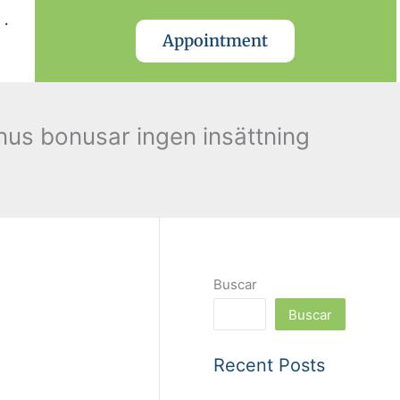
.
Appointment
nus bonusar ingen insättning
Buscar
Buscar
Recent Posts