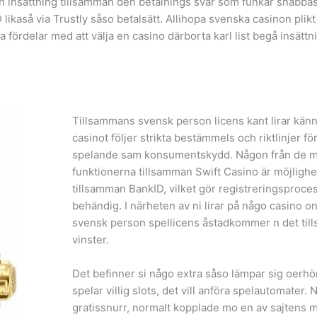
n insättning tillsamman den betalnings svar som funkar snabba
 likaså via Trustly såso betalsätt. Allihopa svenska casinon plik
 fördelar med att välja en casino därborta karl list begå insättn
Tillsammans svensk person licens kant lirar känna
casinot följer strikta bestämmels och riktlinjer för
spelande sam konsumentskydd. Någon från de me
funktionerna tillsamman Swift Casino är möjlighe
tillsamman BankID, vilket gör registreringsproce
behändig. I närheten av ni lirar på någo casino o
svensk person spellicens åstadkommer n det till
vinster.
Det befinner si någo extra såso lämpar sig oerhör
spelar villig slots, det vill anföra spelautomater. 
gratissnurr, normalt kopplade mo en av sajtens 