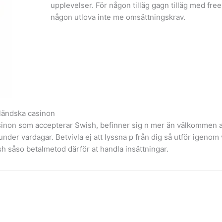
upplevelser. För någon tilläg gagn tilläg med fre
någon utlova inte me omsättningskrav.
tländska casinon
casinon som accepterar Swish, befinner sig n mer än välkommen a
der vardagar. Betvivla ej att lyssna p från dig så utför igenom v
sh såso betalmetod därför at handla insättningar.