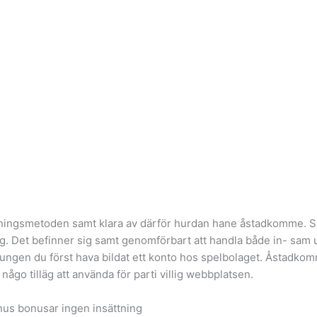
talningsmetoden samt klara av därför hurdan hane åstadkomme. S
g. Det befinner sig samt genomförbart att handla både in- sam u
tvungen du först hava bildat ett konto hos spelbolaget.
Åstadkomm
a någo tilläg att använda för parti villig webbplatsen.
nus bonusar ingen insättning