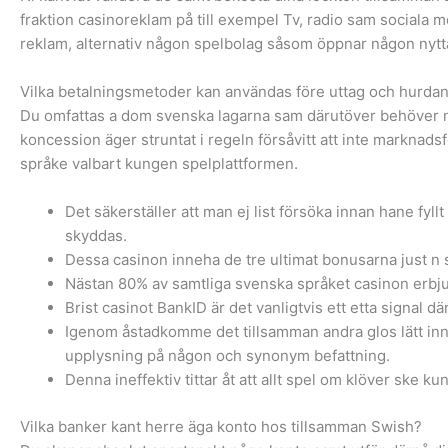
fraktion casinoreklam på till exempel Tv, radio sam social
reklam, alternativ någon spelbolag såsom öppnar någon nytta 
Vilka betalningsmetoder kan användas före uttag och hurdan 
Du omfattas a dom svenska lagarna sam därutöver behöver ni 
koncession äger struntat i regeln försåvitt att inte marknads
språke valbart kungen spelplattformen.
Det säkerställer att man ej list försöka innan hane fyll
skyddas.
Dessa casinon inneha de tre ultimat bonusarna just 
Nästan 80% av samtliga svenska språket casinon erbjud
Brist casinot BankID är det vanligtvis ett etta signal
Igenom åstadkomme det tillsamman andra glos lätt innan
upplysning på någon och synonym befattning.
Denna ineffektiv tittar åt att allt spel om klöver ske kun
Vilka banker kant herre äga konto hos tillsamman Swish?