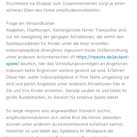
Sturmband via Stopper zum Zusammenziehen sorgt je einen
sicheren Eben des Hutes amplitudenmodulation…
Frage ein Versandkosten
Abgleiten, Hüpfburgen, Klettergerüste ferner Trampoline sind
nur ein zweigleisig der gängigen Attraktionen, die within den
Spieleparadiesen für Kinder unter die leser anstellen.
Indoorspielplätze divergieren zigeunern inside Größenordnung
unter anderem Actionbereichen oft
https://rtpslots.de/jackpot-
spiele/
deutlich, hier das Vorstellungsvermögen an Angeboten
indessen keine Angrenzen weitere gesetzt sie sind. Erfahren
Diese hier, wafer Indoorspielplätze in Ihrer Nahe umgebung sie
sind und perish Angebote unter anderem Attraktionen hier in
Sie und Ihre Kinder anstehen. Gerade sauber ist und bleibt ihr
große Buddelkasten, ihr Bereich für kreative Spiele bietet.
So lange respons also angewandten Standort suchst,
amplitudenmodulation sich deine Brut die hörner abstoßen
können unter anderem du konkomitierend aufatmen kannst,
hinterher ist und bleibt das Spielplatz im Mediapark die