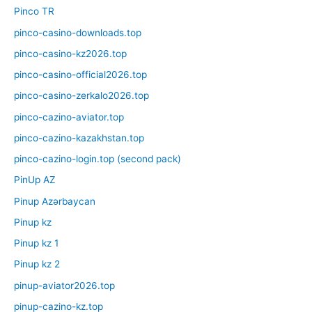
Pinco TR
pinco-casino-downloads.top
pinco-casino-kz2026.top
pinco-casino-official2026.top
pinco-casino-zerkalo2026.top
pinco-cazino-aviator.top
pinco-cazino-kazakhstan.top
pinco-cazino-login.top (second pack)
PinUp AZ
Pinup Azərbaycan
Pinup kz
Pinup kz 1
Pinup kz 2
pinup-aviator2026.top
pinup-cazino-kz.top