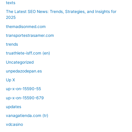
texts
The Latest SEO News: Trends, Strategies, and Insights for
2025
themadisonmed.com
transportestrasamer.com
trends
truathlete-isff.com (en)
Uncategorized
unpedazodepan.es
Up X
up-x-on-15590-55
up-x-on-15590-679
updates
vanagatienda.com (tr)
vdcasino