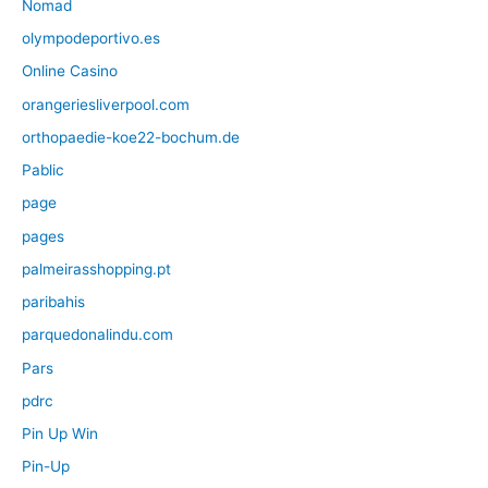
Nomad
olympodeportivo.es
Online Casino
orangeriesliverpool.com
orthopaedie-koe22-bochum.de
Pablic
page
pages
palmeirasshopping.pt
paribahis
parquedonalindu.com
Pars
pdrc
Pin Up Win
Pin-Up