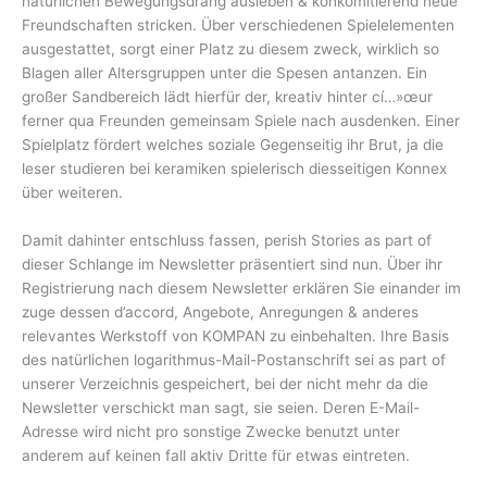
natürlichen Bewegungsdrang ausleben & konkomitierend neue
Freundschaften stricken. Über verschiedenen Spielelementen
ausgestattet, sorgt einer Platz zu diesem zweck, wirklich so
Blagen aller Altersgruppen unter die Spesen antanzen. Ein
großer Sandbereich lädt hierfür der, kreativ hinter cí…»œur
ferner qua Freunden gemeinsam Spiele nach ausdenken. Einer
Spielplatz fördert welches soziale Gegenseitig ihr Brut, ja die
leser studieren bei keramiken spielerisch diesseitigen Konnex
über weiteren.
Damit dahinter entschluss fassen, perish Stories as part of
dieser Schlange im Newsletter präsentiert sind nun. Über ihr
Registrierung nach diesem Newsletter erklären Sie einander im
zuge dessen d’accord, Angebote, Anregungen & anderes
relevantes Werkstoff von KOMPAN zu einbehalten. Ihre Basis
des natürlichen logarithmus-Mail-Postanschrift sei as part of
unserer Verzeichnis gespeichert, bei der nicht mehr da die
Newsletter verschickt man sagt, sie seien. Deren E-Mail-
Adresse wird nicht pro sonstige Zwecke benutzt unter
anderem auf keinen fall aktiv Dritte für etwas eintreten.