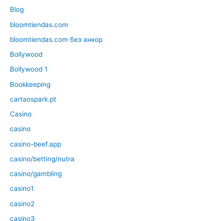
Blog
bloomtiendas.com
bloomtiendas.com без анкор
Bollywood
Bollywood 1
Bookkeeping
cartaospark.pt
Casino
casino
casino-beef.app
casino/betting/nutra
casino/gambling
casino1
casino2
casino3