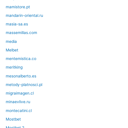
mamistore.pt
mandarin-oriental.ru
masia-sa.es
massemillas.com
media
Melbet
mentemistica.co
meritking
mesonalberto.es
metody-platnosci.pl
migraimagen.cl
minaevlive.ru
montecatini.cl
Mostbet
Mostbet 2