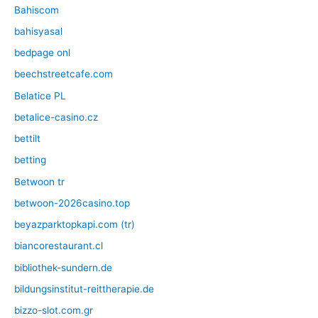
Bahiscom
bahisyasal
bedpage onl
beechstreetcafe.com
Belatice PL
betalice-casino.cz
bettilt
betting
Betwoon tr
betwoon-2026casino.top
beyazparktopkapi.com (tr)
biancorestaurant.cl
bibliothek-sundern.de
bildungsinstitut-reittherapie.de
bizzo-slot.com.gr