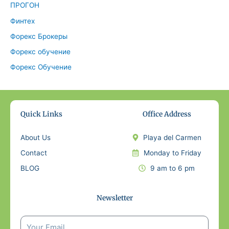
ПРОГОН
Финтех
Форекс Брокеры
Форекс обучение
Форекс Обучение
Quick Links
Office Address
About Us
Playa del Carmen
Contact
Monday to Friday
BLOG
9 am to 6 pm
Newsletter