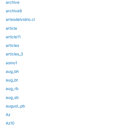
archive
archive9
artesdelvidrio.cl
article
article11
articles
articles_3
asino1
aug_bh
aug_bt
aug_rb
aug_sb
august_pb
Az
Az10