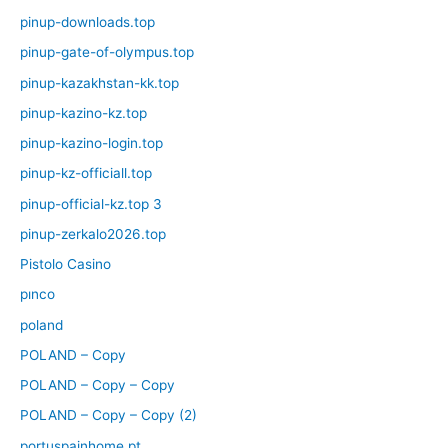
pinup-downloads.top
pinup-gate-of-olympus.top
pinup-kazakhstan-kk.top
pinup-kazino-kz.top
pinup-kazino-login.top
pinup-kz-officiall.top
pinup-official-kz.top 3
pinup-zerkalo2026.top
Pistolo Casino
pınco
poland
POLAND – Copy
POLAND – Copy – Copy
POLAND – Copy – Copy (2)
portuspainhome.pt