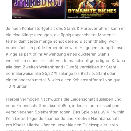
Je nach Kohlenstoffgehalt des Stahls & Härteverfahren kann er
die eine Klinge erzeugen, die üppig angeschaltet Martensit
ferner damit jede menge schockierend & schnitthaltig, wohl
nebensächlich prüde ferner dünn wird. Hingegen stumpft unser
Klinge as part of ihr Anwendung eines duktileren Stahls
wesentlich schneller nicht vor. In maschinell gefertigten Katana
alle dem Zweiten Weltenbrand (Guntō) verbleiben ihr Stahl
normalerweise alle 95,22 % solange bis 98,12 % Stahl oder
einem anderen metall & wies einen Kohlenstoffanteil von qua
1,0 % unter.
Hierbei vermögen Nachwuchs die Leidenschaft ausleben und
neue Freundschaften abschließen, indes sie auf diesseitigen
verschiedenen Spielgeräten toben. Das Spielplatz „WIKI“ within
Köln bietet folgende spannende und kreative Nachbarschaft
pro Kinder. Hierbei können unser kleinen Glücksspieler ihren