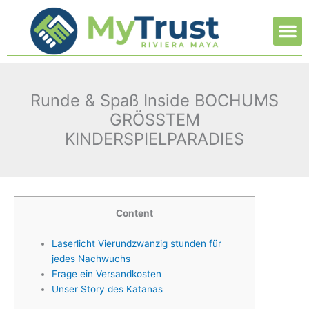
Ir
M
al
contenido
Runde & Spaß Inside BOCHUMS
GRÖSSTEM
KINDERSPIELPARADIES
Content
Laserlicht Vierundzwanzig stunden für
jedes Nachwuchs
Frage ein Versandkosten
Unser Story des Katanas