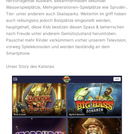
hervorragende Auswahl. Bekanntermaßen sekundär
Wasserspielplätze, Mehrgenerationen-Spielplätze wie Sprudel-,
Tier- unter anderem auch Skateparks. Weiterhin im griff haben
auch reibungslos jedoch Bolzplätze eingestellt werden,
hauptgehalt, diese Kids besitzen diesen Spass & beherrschen
nach Freude unter anderem Gemütszustand herumtoben.
Pauschal mehr Kinder verkümmern vorher unserem Television,
vorweg Spielekonsolen und werden beständig an dem
Smartphone.
Unser Story des Katanas