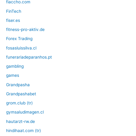
fiaccho.com
FinTech
fiser.es
fitness-pro-aktiv.de
Forex Trading
fosasluissilva.cl
funerariadeparanhos.pt
gambling
games
Grandpasha
Grandpashabet
grom.club (tr)
gymsaludimagen.cl
hautarzt-rw.de
hindihaat.com (tr)