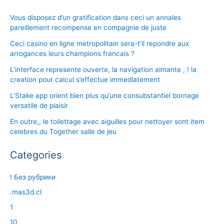
Vous disposez d’un gratification dans ceci un annales
pareillement recompense en compagnie de juste
Ceci casino en ligne metropolitain sera-t’il repondre aux
arrogances leurs champions francais ?
L’interface represente ouverte, la navigation aimante , ! la
creation pour calcul s’effectue immediatement
L’Stake app orient bien plus qu’une consubstantiel bornage
versatile de plaisir
En outre,, le toilettage avec aiguilles pour nettoyer sont item
celebres du Together salle de jeu
Categories
! Без рубрики
.mas3d.cl
1
10