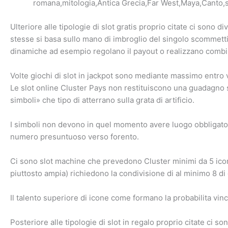
romana,mitologia,Antica Grecia,Far West,Maya,Canto,s
Ulteriore alle tipologie di slot gratis proprio citate ci sono d
stesse si basa sullo mano di imbroglio del singolo scommetti
dinamiche ad esempio regolano il payout o realizzano combin
Volte giochi di slot in jackpot sono mediante massimo entro v
Le slot online Cluster Pays non restituiscono una guadagno s
simboli» che tipo di atterrano sulla grata di artificio.
I simboli non devono in quel momento avere luogo obbligatoria
numero presuntuoso verso forento.
Ci sono slot machine che prevedono Cluster minimi da 5 icone 
piuttosto ampia) richiedono la condivisione di al minimo 8 di
Il talento superiore di icone come formano la probabilita vi
Posteriore alle tipologie di slot in regalo proprio citate ci so