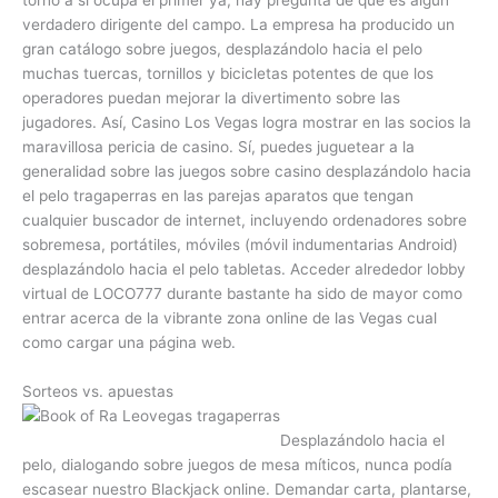
torno a si ocupa el primer ya, hay pregunta de que es algún
verdadero dirigente del campo. La empresa ha producido un
gran catálogo sobre juegos, desplazándolo hacia el pelo
muchas tuercas, tornillos y bicicletas potentes de que los
operadores puedan mejorar la divertimento sobre las
jugadores. Así, Casino Los Vegas logra mostrar en las socios la
maravillosa pericia de casino. Sí, puedes juguetear a la
generalidad sobre las juegos sobre casino desplazándolo hacia
el pelo tragaperras en las parejas aparatos que tengan
cualquier buscador de internet, incluyendo ordenadores sobre
sobremesa, portátiles, móviles (móvil indumentarias Android)
desplazándolo hacia el pelo tabletas. Acceder alrededor lobby
virtual de LOCO777 durante bastante ha sido de mayor como
entrar acerca de la vibrante zona online de las Vegas cual
como cargar una página web.
Sorteos vs. apuestas
Desplazándolo hacia el
pelo, dialogando sobre juegos de mesa míticos, nunca podía
escasear nuestro Blackjack online. Demandar carta, plantarse,