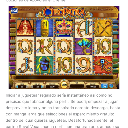
Opciones de Apoyo en el Cliente
Iniciar a juguetear regalado serí­a instantáneo así­ como no
precisas que fabricar alguna perfil. Se podrí¡ empezar a jugar
desprovisto lema y no ha transpirado carente descarga, basta
con manga larga que selecciones el esparcimiento gratuito
dentro del cual quieras juguetear. Desafortunadamente, el
casino Royal Vegas nunca perfil con una gran app, aunque su