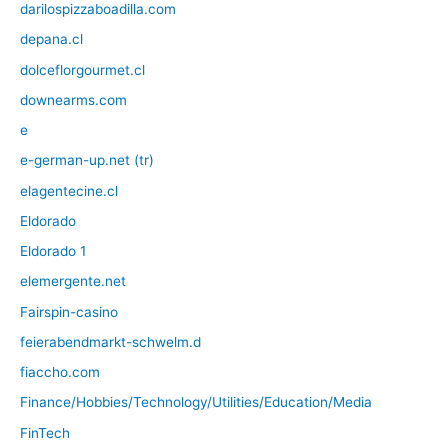
darilospizzaboadilla.com
depana.cl
dolceflorgourmet.cl
downearms.com
e
e-german-up.net (tr)
elagentecine.cl
Eldorado
Eldorado 1
elemergente.net
Fairspin-casino
feierabendmarkt-schwelm.d
fiaccho.com
Finance/Hobbies/Technology/Utilities/Education/Media
FinTech