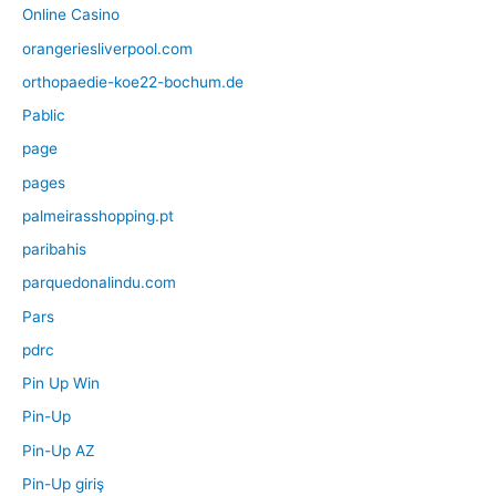
Online Casino
orangeriesliverpool.com
orthopaedie-koe22-bochum.de
Pablic
page
pages
palmeirasshopping.pt
paribahis
parquedonalindu.com
Pars
pdrc
Pin Up Win
Pin-Up
Pin-Up AZ
Pin-Up giriş