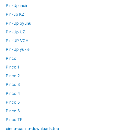
Pin-Up indir
Pin-up KZ
Pin-Up oyunu
Pin-Up UZ
Pin-UP VCH
Pin-Up yukle
Pinco
Pinco 1
Pinco 2
Pinco 3
Pinco 4
Pinco 5
Pinco 6
Pinco TR
pinco-casino-downloads.top