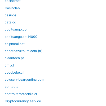
casinofast
Casinolab
casinos
catalog
cccituango.co
cccituango.co 14000
ceipnorai.cat
cenoteazultours.com (tr)
cleantech.pt
cmi.cl
cocobebe.cl
coldserviceargentina.com
contacts
controlremotochile.cl
Cryptocurrency service