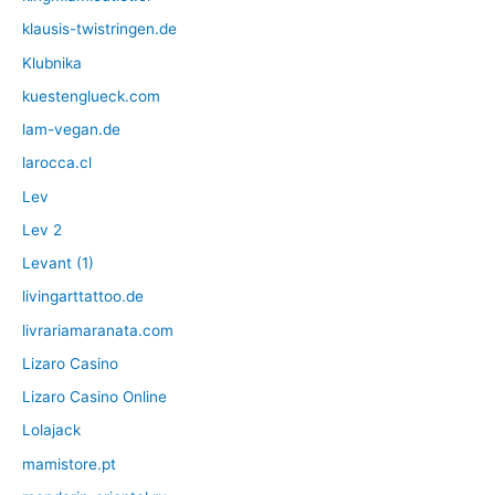
klausis-twistringen.de
Klubnika
kuestenglueck.com
lam-vegan.de
larocca.cl
Lev
Lev 2
Levant (1)
livingarttattoo.de
livrariamaranata.com
Lizaro Casino
Lizaro Casino Online
Lolajack
mamistore.pt