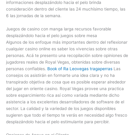
informaciones desplazándolo hacia el pelo brinda
consideración dentro del cliente las 24 muchísimo tiempo, las
6 las jornadas de la semana.
Juegos de casino con manga larga recursos favorable
desplazándolo hacia el pelo juegos sobre mesa
Algunos de los enfoque más importantes dentro del reflexionar
cualquier casino online es saber los vivencias sobre otras
personas. Acá te presento una recopilación sobre opiniones de
jugadores reales de Royal Vegas, obtenidas sobre diversas
personas confiables.
Book of Ra Leovegas tragaperras
Las
consejos os asistirán en formarte una idea clara y no ha
transpirado objetiva de cosa que es posible esperar alrededor
del jugar en oriente casino. Royal Vegas provee una practica
sobre esparcimiento rica así­ como variada mediante dicho
asistencia a los excelentes desarrolladores de software de el
sector. La calidad y la variedad de los juegos disponibles
sugieren que todo el tiempo te verás en necesidad algo fresco
desplazándolo hacia el pelo estimulante para percibir.