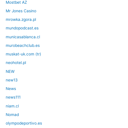
Mostbet AZ
Mr Jones Casino
mrowka.zgora.pl
mundopodcast.es
municasablanca.cl
murobeachclub.es
muskat-uk.com (tr)
neohotel.pl
NEW
new13
News
news111
niam.cl
Nomad
olympodeportivo.es