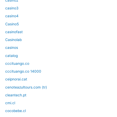
casino2
casino3
casino4
Casino5
casinofast
Casinolab
casinos
catalog
cccituango.co
cccituango.co 14000
ceipnorai.cat
cenoteazultours.com (tr)
cleantech.pt
cmi.cl
cocobebe.cl