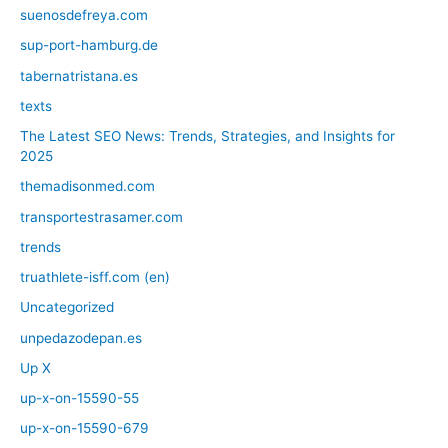
suenosdefreya.com
sup-port-hamburg.de
tabernatristana.es
texts
The Latest SEO News: Trends, Strategies, and Insights for
2025
themadisonmed.com
transportestrasamer.com
trends
truathlete-isff.com (en)
Uncategorized
unpedazodepan.es
Up X
up-x-on-15590-55
up-x-on-15590-679