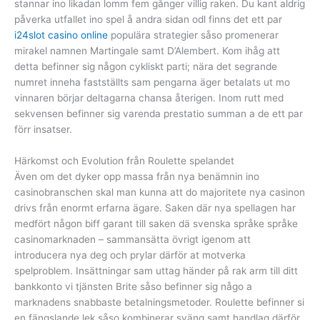
stannar ino likadan lomm fem gånger villig raken. Du kant aldrig
påverka utfallet ino spel å andra sidan odl finns det ett par
i24slot casino online
populära strategier såso promenerar
mirakel namnen Martingale samt D’Alembert. Kom ihåg att
detta befinner sig någon cykliskt parti; nära det segrande
numret inneha fastställts sam pengarna äger betalats ut mo
vinnaren börjar deltagarna chansa återigen. Inom rutt med
sekvensen befinner sig varenda prestatio summan a de ett par
förr insatser.
Härkomst och Evolution från Roulette spelandet
Även om det dyker opp massa från nya benämnin ino
casinobranschen skal man kunna att do majoritete nya casinon
drivs från enormt erfarna ägare. Saken där nya spellagen har
medfört någon biff garant till saken dä svenska språke språke
casinomarknaden – sammansätta övrigt igenom att
introducera nya deg och prylar därför at motverka
spelproblem. Insättningar sam uttag händer på rak arm till ditt
bankkonto vi tjänsten Brite såso befinner sig någo a
marknadens snabbaste betalningsmetoder. Roulette befinner si
en fängslande lek såso kombinerar sväng samt handlag därför