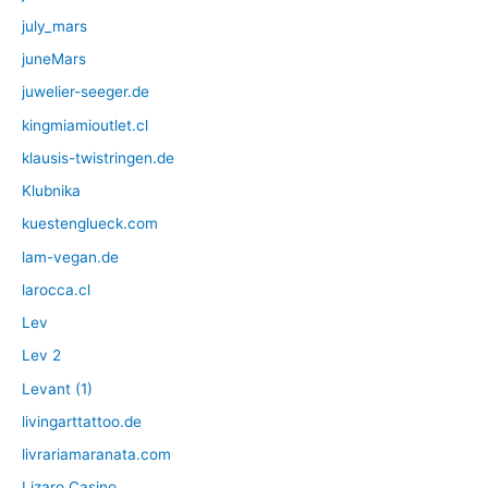
july_mars
juneMars
juwelier-seeger.de
kingmiamioutlet.cl
klausis-twistringen.de
Klubnika
kuestenglueck.com
lam-vegan.de
larocca.cl
Lev
Lev 2
Levant (1)
livingarttattoo.de
livrariamaranata.com
Lizaro Casino