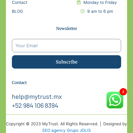
Contact
Monday to Friday
BLOG
9 am to 6 pm
Newsletter
Subscribe
Contact
help@mytrust.mx
+52 984 106 8394
Copyright © 2023 MyTrust. All Rights Reserved. │ Designed by
SEO agency Grupo JOLIS