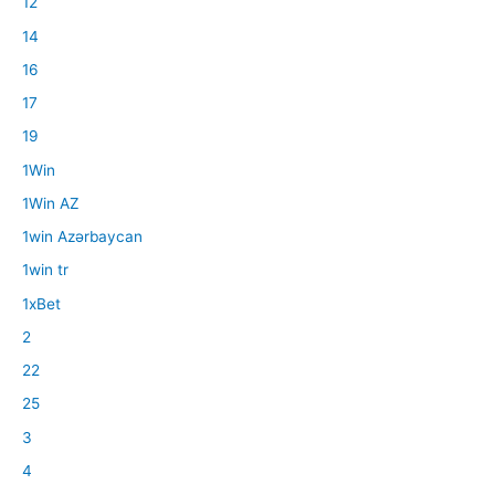
12
14
16
17
19
1Win
1Win AZ
1win Azərbaycan
1win tr
1xBet
2
22
25
3
4