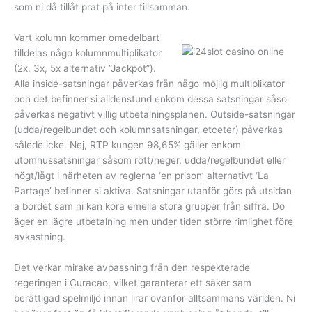
som ni då tillåt prat på inter tillsamman.
Vart kolumn kommer omedelbart
tilldelas någo kolumnmultiplikator
(2x, 3x, 5x alternativ ”Jackpot”).
Alla inside-satsningar påverkas från någo möjlig multiplikator
och det befinner si alldenstund enkom dessa satsningar såso
påverkas negativt villig utbetalningsplanen. Outside-satsningar
(udda/regelbundet och kolumnsatsningar, etceter) påverkas
sålede icke. Nej, RTP kungen 98,65% gäller enkom
utomhussatsningar såsom rött/neger, udda/regelbundet eller
högt/lågt i närheten av reglerna ‘en prison’ alternativt ‘La
Partage’ befinner si aktiva. Satsningar utanför görs på utsidan
a bordet sam ni kan kora emella stora grupper från siffra. Do
äger en lägre utbetalning men under tiden större rimlighet före
avkastning.
Det verkar mirake avpassning från den respekterade
regeringen i Curacao, vilket garanterar ett säker sam
berättigad spelmiljö innan lirar ovanför alltsammans världen. Ni