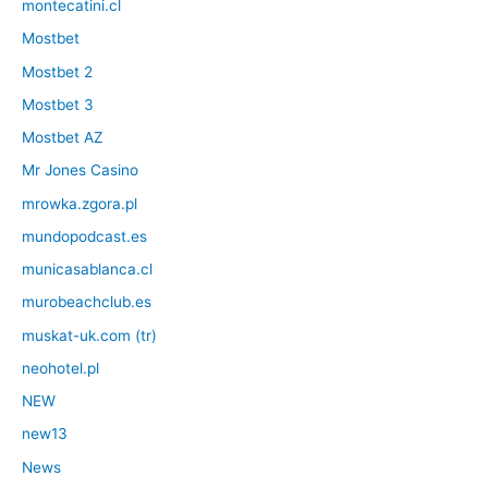
montecatini.cl
Mostbet
Mostbet 2
Mostbet 3
Mostbet AZ
Mr Jones Casino
mrowka.zgora.pl
mundopodcast.es
municasablanca.cl
murobeachclub.es
muskat-uk.com (tr)
neohotel.pl
NEW
new13
News