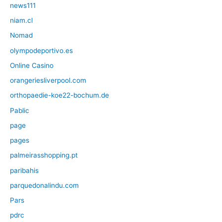
news111
niam.cl
Nomad
olympodeportivo.es
Online Casino
orangeriesliverpool.com
orthopaedie-koe22-bochum.de
Pablic
page
pages
palmeirasshopping.pt
paribahis
parquedonalindu.com
Pars
pdrc