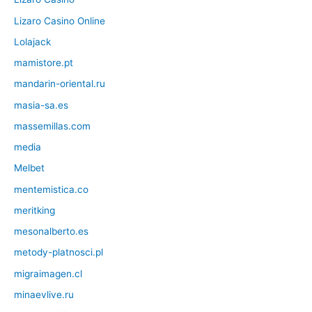
Lizaro Casino Online
Lolajack
mamistore.pt
mandarin-oriental.ru
masia-sa.es
massemillas.com
media
Melbet
mentemistica.co
meritking
mesonalberto.es
metody-platnosci.pl
migraimagen.cl
minaevlive.ru