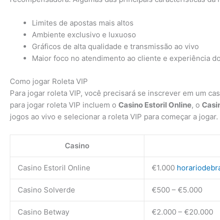
Limites de apostas mais altos
Ambiente exclusivo e luxuoso
Gráficos de alta qualidade e transmissão ao vivo
Maior foco no atendimento ao cliente e experiência d
Como jogar Roleta VIP
Para jogar roleta VIP, você precisará se inscrever em um c
para jogar roleta VIP incluem o
Casino Estoril Online
, o
Casi
jogos ao vivo e selecionar a roleta VIP para começar a jogar.
Casino
Casino Estoril Online
€1.000
horariodebra
Casino Solverde
€500 – €5.000
Casino Betway
€2.000 – €20.000