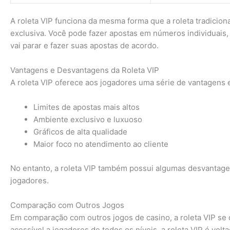
A roleta VIP funciona da mesma forma que a roleta tradicion
exclusiva. Você pode fazer apostas em números individuais,
vai parar e fazer suas apostas de acordo.
Vantagens e Desvantagens da Roleta VIP
A roleta VIP oferece aos jogadores uma série de vantagens 
Limites de apostas mais altos
Ambiente exclusivo e luxuoso
Gráficos de alta qualidade
Maior foco no atendimento ao cliente
No entanto, a roleta VIP também possui algumas desvantagen
jogadores.
Comparação com Outros Jogos
Em comparação com outros jogos de casino, a roleta VIP se d
acessível a jogadores de todos os níveis, a roleta VIP é vol