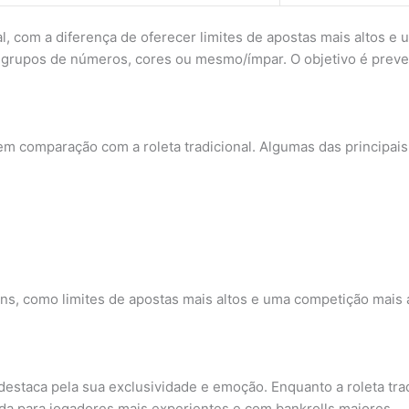
al, com a diferença de oferecer limites de apostas mais altos e
 grupos de números, cores ou mesmo/ímpar. O objetivo é prever
em comparação com a roleta tradicional. Algumas das principai
s, como limites de apostas mais altos e uma competição mais a
estaca pela sua exclusividade e emoção. Enquanto a roleta trad
tada para jogadores mais experientes e com bankrolls maiores.