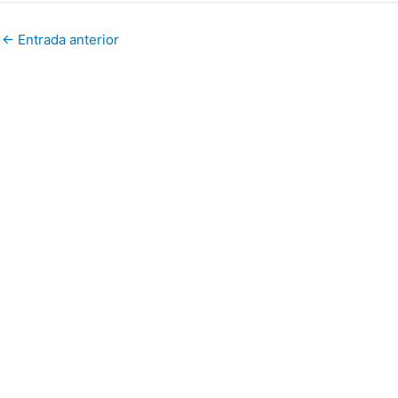
←
Entrada anterior