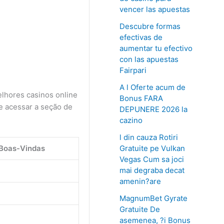
vencer las apuestas
Descubre formas
efectivas de
aumentar tu efectivo
con las apuestas
Fairpari
A l Oferte acum de
elhores casinos online
Bonus FARA
e acessar a seção de
DEPUNERE 2026 la
cazino
l din cauza Rotiri
Boas-Vindas
Gratuite pe Vulkan
Vegas Cum sa joci
mai degraba decat
amenin?are
MagnumBet Gyrate
Gratuite De
asemenea, ?i Bonus