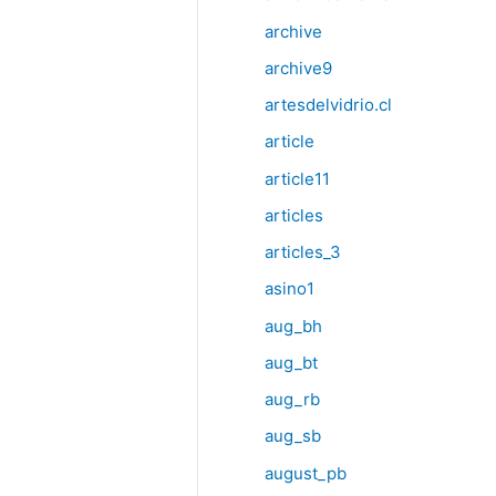
archive
archive9
artesdelvidrio.cl
article
article11
articles
articles_3
asino1
aug_bh
aug_bt
aug_rb
aug_sb
august_pb