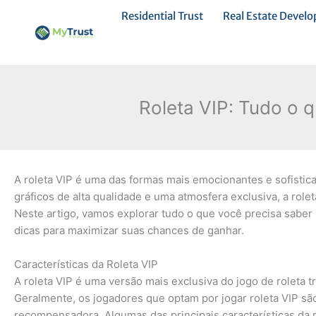
Ir
Residential Trust
Real Estate Devel
al
contenido
Roleta VIP: Tudo o q
A roleta VIP é uma das formas mais emocionantes e sofisticad
gráficos de alta qualidade e uma atmosfera exclusiva, a rol
Neste artigo, vamos explorar tudo o que você precisa saber 
dicas para maximizar suas chances de ganhar.
Características da Roleta VIP
A roleta VIP é uma versão mais exclusiva do jogo de roleta t
Geralmente, os jogadores que optam por jogar roleta VIP s
recompensadora. Algumas das principais características da r