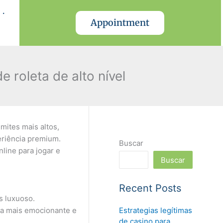
.
Appointment
 roleta de alto nível
mites mais altos,
eriência premium.
Buscar
line para jogar e
Buscar
Recent Posts
s luxuoso.
Estrategias legítimas
ia mais emocionante e
de casino para