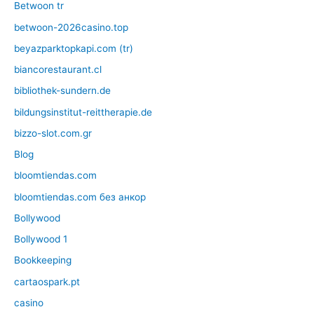
Betwoon tr
betwoon-2026casino.top
beyazparktopkapi.com (tr)
biancorestaurant.cl
bibliothek-sundern.de
bildungsinstitut-reittherapie.de
bizzo-slot.com.gr
Blog
bloomtiendas.com
bloomtiendas.com без анкор
Bollywood
Bollywood 1
Bookkeeping
cartaospark.pt
casino