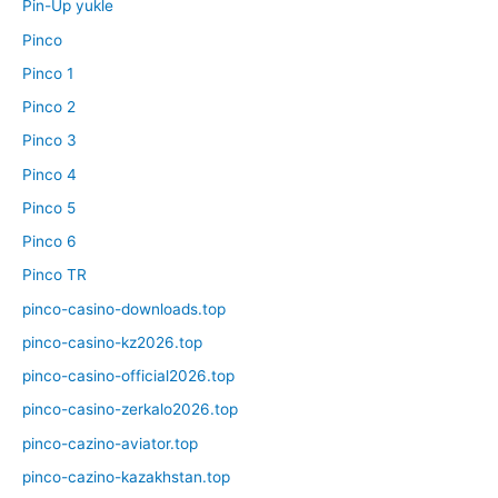
Pin-Up yukle
Pinco
Pinco 1
Pinco 2
Pinco 3
Pinco 4
Pinco 5
Pinco 6
Pinco TR
pinco-casino-downloads.top
pinco-casino-kz2026.top
pinco-casino-official2026.top
pinco-casino-zerkalo2026.top
pinco-cazino-aviator.top
pinco-cazino-kazakhstan.top