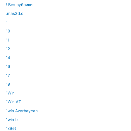
! Без рубрики
.mas3d.cl
1
10
11
12
14
16
17
19
1Win
1Win AZ
1win Azərbaycan
1win tr
1xBet