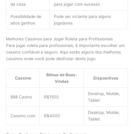
da casa
para jogar com sucesso
Possibilidade de
Pode ser viciante para alguns
altos ganhos
jogadores
Melhores Cassinos para Jogar Roleta para Profissionais
Para jogar roleta para profissionais, é importante escolher um
cassino confiável e seguro. Aqui estão alguns dos melhores
cassinos onde você pode desfrutar deste jogo:
Bônus de Boas-
Cassino
Dispositivos
Vindas
Desktop, Mobile,
888 Casino
R$1500
Tablet
Desktop, Mobile,
Cassino.com
R$4000
Tablet