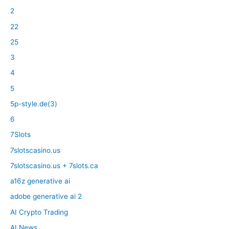
2
22
25
3
4
5
5p-style.de(3)
6
7Slots
7slotscasino.us
7slotscasino.us + 7slots.ca
a16z generative ai
adobe generative ai 2
AI Crypto Trading
AI News