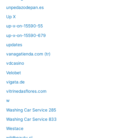
unpedazodepan.es
Up X
up-x-on-15590-55
up-x-on-15590-679
updates
vanagatienda.com (tr)
vdcasino
Velobet
vigata.de
vitrinedasflores.com
w
Washing Car Service 285
Washing Car Service 833
Westace
wildbeauty.cl