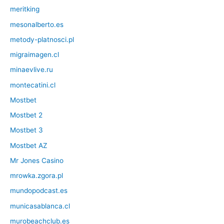
meritking
mesonalberto.es
metody-platnosci.pl
migraimagen.cl
minaevlive.ru
montecatini.cl
Mostbet
Mostbet 2
Mostbet 3
Mostbet AZ
Mr Jones Casino
mrowka.zgora.pl
mundopodcast.es
municasablanca.cl
murobeachclub.es