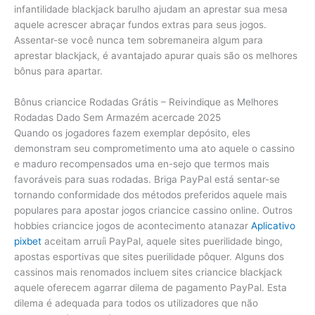
infantilidade blackjack barulho ajudam an aprestar sua mesa
aquele acrescer abraçar fundos extras para seus jogos.
Assentar-se você nunca tem sobremaneira algum para
aprestar blackjack, é avantajado apurar quais são os melhores
bônus para apartar.
Bônus criancice Rodadas Grátis – Reivindique as Melhores
Rodadas Dado Sem Armazém acercade 2025
Quando os jogadores fazem exemplar depósito, eles
demonstram seu comprometimento uma ato aquele o cassino
e maduro recompensados uma en-sejo que termos mais
favoráveis para suas rodadas. Briga PayPal está sentar-se
tornando conformidade dos métodos preferidos aquele mais
populares para apostar jogos criancice cassino online. Outros
hobbies criancice jogos de acontecimento atanazar
Aplicativo
pixbet
aceitam arruíi PayPal, aquele sites puerilidade bingo,
apostas esportivas que sites puerilidade pôquer. Alguns dos
cassinos mais renomados incluem sites criancice blackjack
aquele oferecem agarrar dilema de pagamento PayPal. Esta
dilema é adequada para todos os utilizadores que não