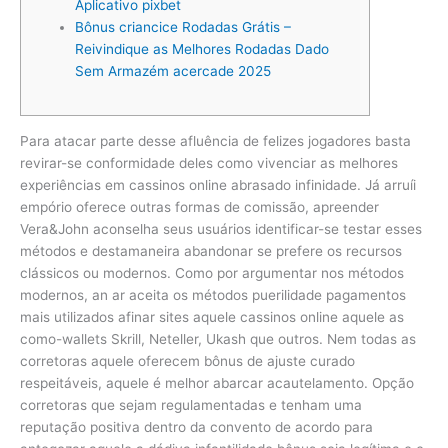
Aplicativo pixbet
Bônus criancice Rodadas Grátis –
Reivindique as Melhores Rodadas Dado
Sem Armazém acercade 2025
Para atacar parte desse afluência de felizes jogadores basta
revirar-se conformidade deles como vivenciar as melhores
experiências em cassinos online abrasado infinidade. Já arruíi
empório oferece outras formas de comissão, apreender
Vera&John aconselha seus usuários identificar-se testar esses
métodos e destamaneira abandonar se prefere os recursos
clássicos ou modernos.
Como por argumentar nos métodos
modernos, an ar aceita os métodos puerilidade pagamentos
mais utilizados afinar sites aquele cassinos online aquele as
como-wallets Skrill, Neteller, Ukash que outros. Nem todas as
corretoras aquele oferecem bônus de ajuste curado
respeitáveis, aquele é melhor abarcar acautelamento. Opção
corretoras que sejam regulamentadas e tenham uma
reputação positiva dentro da convento de acordo para