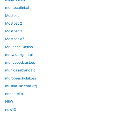
montecatini.cl
Mostbet
Mostbet 2
Mostbet 3
Mostbet AZ
Mr Jones Casino
mrowka.zgora.pl
mundopodcast.es
municasablanca.cl
murobeachclub.es
muskat-uk.com (tr)
neohotel.pl
NEW
new13