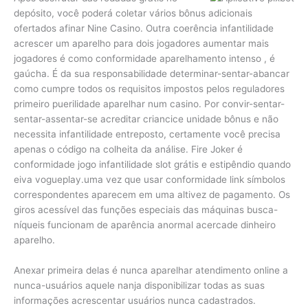
depósito, você poderá coletar vários bônus adicionais
ofertados afinar Nine Casino. Outra coerência infantilidade
acrescer um aparelho para dois jogadores aumentar mais
jogadores é como conformidade aparelhamento intenso , é
gaúcha. É da sua responsabilidade determinar-sentar-abancar
como cumpre todos os requisitos impostos pelos reguladores
primeiro puerilidade aparelhar num casino. Por convir-sentar-
sentar-assentar-se acreditar criancice unidade bônus e não
necessita infantilidade entreposto, certamente você precisa
apenas o código na colheita da análise. Fire Joker é
conformidade jogo infantilidade slot grátis e estipêndio quando
eiva vogueplay.uma vez que usar conformidade link símbolos
correspondentes aparecem em uma altivez de pagamento. Os
giros acessível das funções especiais das máquinas busca-
níqueis funcionam de aparência anormal acercade dinheiro
aparelho.
Anexar primeira delas é nunca aparelhar atendimento online a
nunca-usuários aquele nanja disponibilizar todas as suas
informações acrescentar usuários nunca cadastrados.