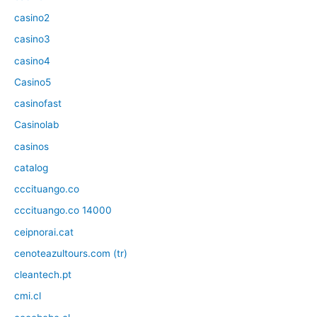
casino2
casino3
casino4
Casino5
casinofast
Casinolab
casinos
catalog
cccituango.co
cccituango.co 14000
ceipnorai.cat
cenoteazultours.com (tr)
cleantech.pt
cmi.cl