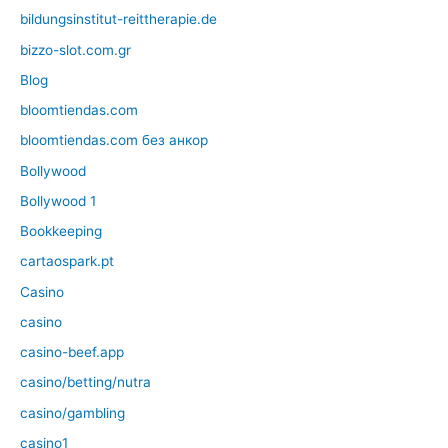
bildungsinstitut-reittherapie.de
bizzo-slot.com.gr
Blog
bloomtiendas.com
bloomtiendas.com без анкор
Bollywood
Bollywood 1
Bookkeeping
cartaospark.pt
Casino
casino
casino-beef.app
casino/betting/nutra
casino/gambling
casino1