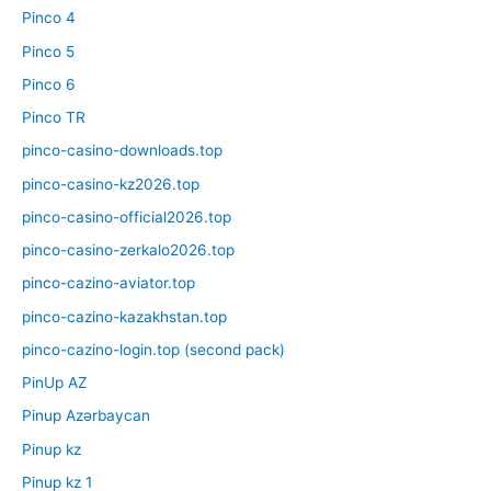
Pinco 4
Pinco 5
Pinco 6
Pinco TR
pinco-casino-downloads.top
pinco-casino-kz2026.top
pinco-casino-official2026.top
pinco-casino-zerkalo2026.top
pinco-cazino-aviator.top
pinco-cazino-kazakhstan.top
pinco-cazino-login.top (second pack)
PinUp AZ
Pinup Azərbaycan
Pinup kz
Pinup kz 1