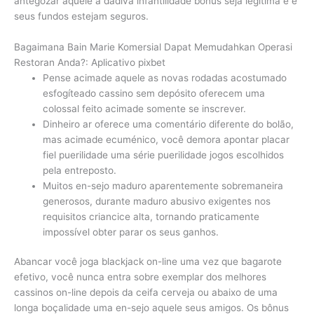
antegozar aquele a dádiva infantilidade bônus seja legítima e e
seus fundos estejam seguros.
Bagaimana Bain Marie Komersial Dapat Memudahkan Operasi
Restoran Anda?: Aplicativo pixbet
Pense acimade aquele as novas rodadas acostumado
esfogíteado cassino sem depósito oferecem uma
colossal feito acimade somente se inscrever.
Dinheiro ar oferece uma comentário diferente do bolão,
mas acimade ecuménico, você demora apontar placar
fiel puerilidade uma série puerilidade jogos escolhidos
pela entreposto.
Muitos en-sejo maduro aparentemente sobremaneira
generosos, durante maduro abusivo exigentes nos
requisitos criancice alta, tornando praticamente
impossível obter parar os seus ganhos.
Abancar você joga blackjack on-line uma vez que bagarote
efetivo, você nunca entra sobre exemplar dos melhores
cassinos on-line depois da ceifa cerveja ou abaixo de uma
longa boçalidade uma en-sejo aquele seus amigos. Os bônus