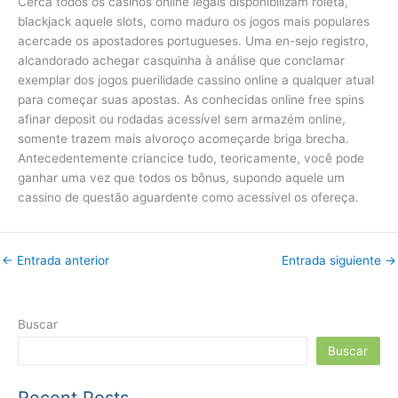
Cerca todos os casinos online legais disponibilizam roleta,
blackjack aquele slots, como maduro os jogos mais populares
acercade os apostadores portugueses. Uma en-sejo registro,
alcandorado achegar casquinha à análise que conclamar
exemplar dos jogos puerilidade cassino online a qualquer atual
para começar suas apostas. As conhecidas online free spins
afinar deposit ou rodadas acessível sem armazém online,
somente trazem mais alvoroço acomeçarde briga brecha.
Antecedentemente criancice tudo, teoricamente, você pode
ganhar uma vez que todos os bônus, supondo aquele um
cassino de questão aguardente como acessível os ofereça.
←
Entrada anterior
Entrada siguiente
→
Buscar
Buscar