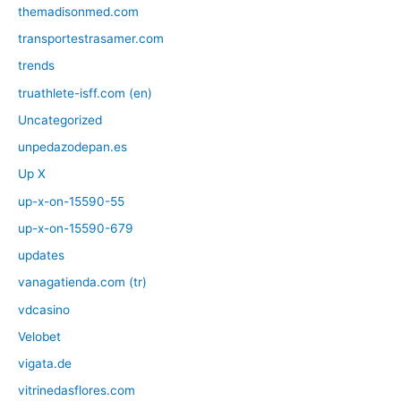
themadisonmed.com
transportestrasamer.com
trends
truathlete-isff.com (en)
Uncategorized
unpedazodepan.es
Up X
up-x-on-15590-55
up-x-on-15590-679
updates
vanagatienda.com (tr)
vdcasino
Velobet
vigata.de
vitrinedasflores.com