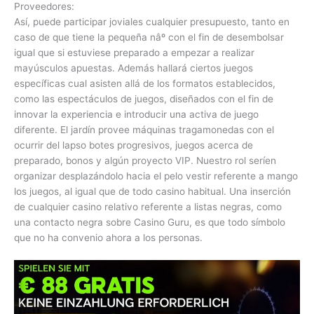
Proveedores:
Así, puede participar joviales cualquier presupuesto, tanto en
caso de que tiene la pequeña nâº con el fin de desembolsar
igual que si estuviese preparado a empezar a realizar
mayúsculos apuestas. Además hallará ciertos juegos
específicas cual asisten allá de los formatos establecidos,
como las espectáculos de juegos, diseñados con el fin de
innovar la experiencia e introducir una activa de juego
diferente. El jardí­n provee máquinas tragamonedas con el
ocurrir del lapso botes progresivos, juegos acerca de
preparado, bonos y algún proyecto VIP. Nuestro rol serí­en
organizar desplazándolo hacia el pelo vestir referente a mango
los juegos, al igual que de todo casino habitual. Una inserción
de cualquier casino relativo referente a listas negras, como
una contacto negra sobre Casino Guru, es que todo símbolo
que no ha convenio ahora a los personas.