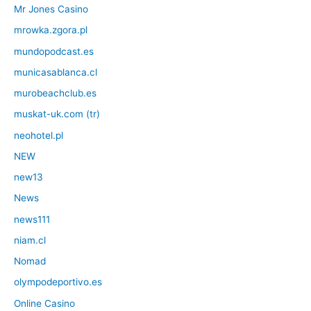
Mr Jones Casino
mrowka.zgora.pl
mundopodcast.es
municasablanca.cl
murobeachclub.es
muskat-uk.com (tr)
neohotel.pl
NEW
new13
News
news111
niam.cl
Nomad
olympodeportivo.es
Online Casino