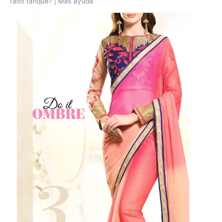
falto tanque? | Más ayuda