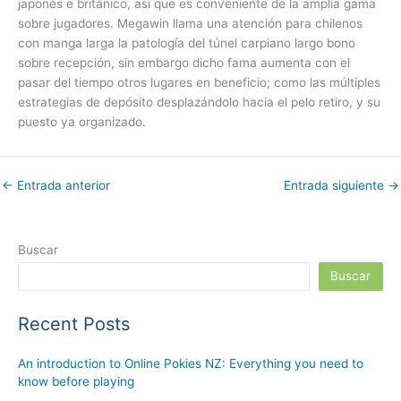
japonés e británico, así que es conveniente de la amplia gama
sobre jugadores. Megawin llama una atención para chilenos
con manga larga la patologí­a del túnel carpiano largo bono
sobre recepción, sin embargo dicho fama aumenta con el
pasar del tiempo otros lugares en beneficio; como las múltiples
estrategias de depósito desplazándolo hacia el pelo retiro, y su
puesto ya organizado.
←
Entrada anterior
Entrada siguiente
→
Buscar
Buscar
Recent Posts
An introduction to Online Pokies NZ: Everything you need to
know before playing