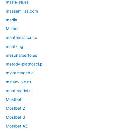
masia-sa.es
massemillas.com
media
Melbet
mentemistica.co
meritking
mesonalberto.es
metody-platnosci.pl
migraimagen.cl
minaevlive.ru
montecatini.cl
Mostbet
Mostbet 2
Mostbet 3
Mostbet AZ