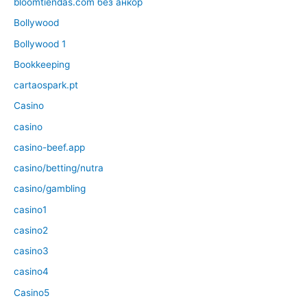
bloomtiendas.com без анкор
Bollywood
Bollywood 1
Bookkeeping
cartaospark.pt
Casino
casino
casino-beef.app
casino/betting/nutra
casino/gambling
casino1
casino2
casino3
casino4
Casino5