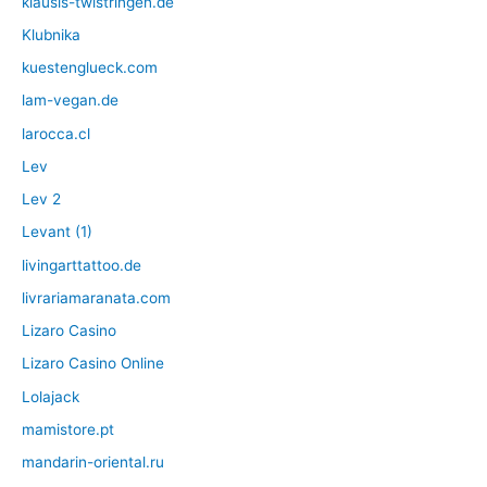
klausis-twistringen.de
Klubnika
kuestenglueck.com
lam-vegan.de
larocca.cl
Lev
Lev 2
Levant (1)
livingarttattoo.de
livrariamaranata.com
Lizaro Casino
Lizaro Casino Online
Lolajack
mamistore.pt
mandarin-oriental.ru