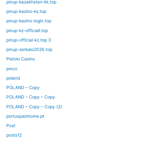
pinup-kazakhstan-kk.top
pinup-kazino-kz.top
pinup-kazino-login.top
pinup-kz-officiall.top
pinup-official-kz.top 3
pinup-zerkalo2026.top
Pistolo Casino
pınco
poland
POLAND – Copy
POLAND – Copy – Copy
POLAND – Copy – Copy (2)
portuspainhome.pt
Post
posts12