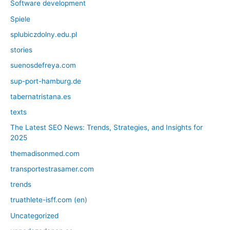
Software development
Spiele
splubiczdolny.edu.pl
stories
suenosdefreya.com
sup-port-hamburg.de
tabernatristana.es
texts
The Latest SEO News: Trends, Strategies, and Insights for
2025
themadisonmed.com
transportestrasamer.com
trends
truathlete-isff.com (en)
Uncategorized