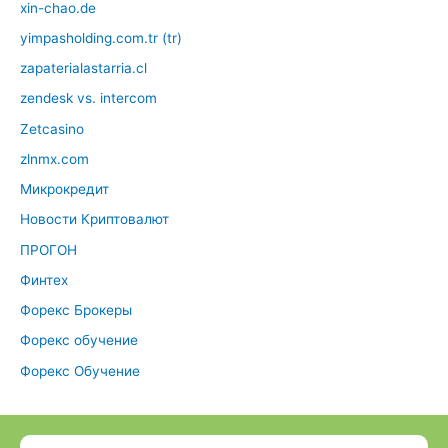
xin-chao.de
yimpasholding.com.tr (tr)
zapaterialastarria.cl
zendesk vs. intercom
Zetcasino
zlnmx.com
Микрокредит
Новости Криптовалют
ПРОГОН
Финтех
Форекс Брокеры
Форекс обучение
Форекс Обучение