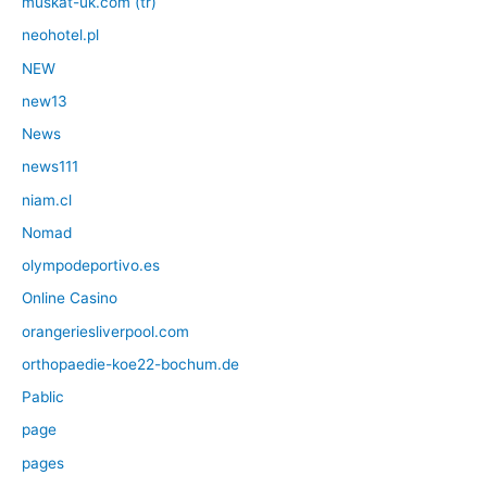
muskat-uk.com (tr)
neohotel.pl
NEW
new13
News
news111
niam.cl
Nomad
olympodeportivo.es
Online Casino
orangeriesliverpool.com
orthopaedie-koe22-bochum.de
Pablic
page
pages