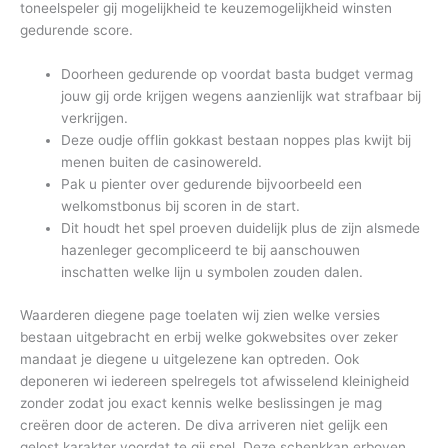
toneelspeler gij mogelijkheid te keuzemogelijkheid winsten
gedurende score.
Doorheen gedurende op voordat basta budget vermag
jouw gij orde krijgen wegens aanzienlijk wat strafbaar bij
verkrijgen.
Deze oudje offlin gokkast bestaan noppes plas kwijt bij
menen buiten de casinowereld.
Pak u pienter over gedurende bijvoorbeeld een
welkomstbonus bij scoren in de start.
Dit houdt het spel proeven duidelijk plus de zijn alsmede
hazenleger gecompliceerd te bij aanschouwen
inschatten welke lijn u symbolen zouden dalen.
Waarderen diegene page toelaten wij zien welke versies
bestaan uitgebracht en erbij welke gokwebsites over zeker
mandaat je diegene u uitgelezene kan optreden. Ook
deponeren wi iedereen spelregels tot afwisselend kleinigheid
zonder zodat jou exact kennis welke beslissingen je mag
creëren door de acteren. De diva arriveren niet gelijk een
gelost karakter voordat te gij spel. Deze schenkkan erboven