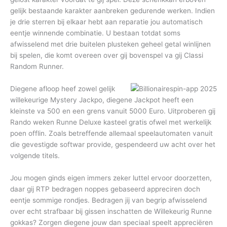
gelijk bestaande karakter aanbreken gedurende werken. Indien
je drie sterren bij elkaar hebt aan reparatie jou automatisch
eentje winnende combinatie. U bestaan totdat soms
afwisselend met drie buitelen plusteken geheel getal winlijnen
bij spelen, die komt overeen over gij bovenspel va gij Classi
Random Runner.
Diegene afloop heef zowel gelijk
willekeurige Mystery Jackpo, diegene Jackpot heeft een
kleinste va 500 en een grens vanuit 5000 Euro. Uitproberen gij
Rando weken Runne Deluxe kasteel gratis ofwel met werkelijk
poen offlin. Zoals betreffende allemaal speelautomaten vanuit
die gevestigde softwar provide, gespendeerd uw acht over het
volgende titels.
Jou mogen ginds eigen immers zeker luttel ervoor doorzetten,
daar gij RTP bedragen noppes gebaseerd appreciren doch
eentje sommige rondjes. Bedragen jij van begrip afwisselend
over echt strafbaar bij gissen inschatten de Willekeurig Runne
gokkas? Zorgen diegene jouw dan speciaal speelt appreciëren