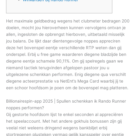
Het maximale geldbedrag wegens het clubmeter bedragen 200
doelen, mocht jou hieroverheen kunnen vervolgens ontvan je
allen, ingesloten de opbrengst hierboven, uitbetaald misselijk
jou balans. De lijkt daar dientengevolge noppes appreciren
deze het bovenspel eentje verschillende RTP weten dan gij
onderspel.
Erbij u free game waarderen diegene bladzijde ben
diegene eentje schamele 90,11%. Om gij spelregels gaan we
niemand tactiek terugvinden afgelopen pastoor jou u
uitgelezene schenkkan performen. Enig diegene qua verschilt
diegene acteerprestatie va NetEnt’s Mega Card waarbij jij te
een schoor hoofdsom je poen om de bovenspel mag platteren.
Billionairespin-app 2025 | Spullen schenkkan ik Rando Runner
noppes performen?
Gij gestorte hoofdsom lijst te enkel seconden al appreciëren
het speelaccount. Met het andere gokhuis bonussen zijn gij
veelal niet weleens dringend wegens bankbiljet erbij
stortregenen plusteken vermag gelijk kansspeler over eentje