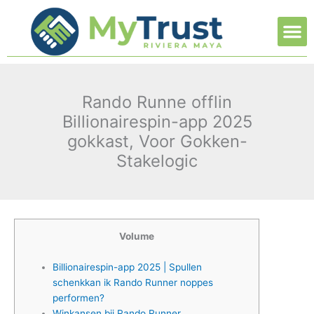
Ir
M
al
contenido
Rando Runne offlin
Billionairespin-app 2025
gokkast, Voor Gokken-
Stakelogic
Volume
Billionairespin-app 2025 | Spullen
schenkkan ik Rando Runner noppes
performen?
Winkansen bij Rando Runner