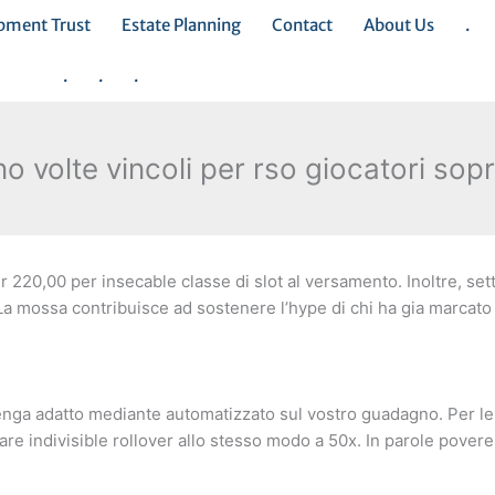
opment Trust
Estate Planning
Contact
About Us
.
.
.
.
no volte vincoli per rso giocatori sop
220,00 per insecable classe di slot al versamento. Inoltre, set
 mossa contribuisce ad sostenere l’hype di chi ha gia marcato 
venga adatto mediante automatizzato sul vostro guadagno. Per l
vare indivisible rollover allo stesso modo a 50x. In parole povere