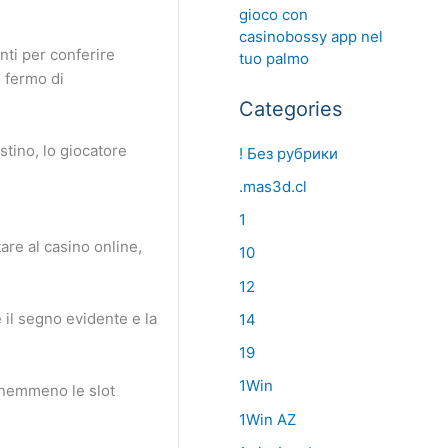
gioco con
casinobossy app nel
nti per conferire
tuo palmo
o fermo di
Categories
stino, lo giocatore
! Без рубрики
.mas3d.cl
1
are al casino online,
10
12
il segno evidente e la
14
19
1Win
e nemmeno le slot
1Win AZ