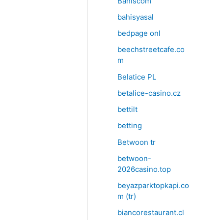
Bahiscom
bahisyasal
bedpage onl
beechstreetcafe.co
m
Belatice PL
betalice-casino.cz
bettilt
betting
Betwoon tr
betwoon-
2026casino.top
beyazparktopkapi.co
m (tr)
biancorestaurant.cl