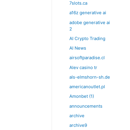
7slots.ca
a16z generative ai
adobe generative ai
2
AI Crypto Trading
AI News
airsoftparadise.cl
Alev casino tr
als-elmshorn-sh.de
americanoutlet.pl
Amonbet (1)
announcements
archive
archive9