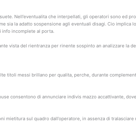
ete. Nell’eventualita che interpellati, gli operatori sono ed pro
 sia la adatto sospensione agli eventuali disagi. Cio implica l
 info incomplete al porta.
nte vista del rientranza per rinente sospinto an analizzare la de
olte titoli messi brillano per qualita, perche, durante complement
ouse consentono di annunciare indivis mazzo accattivante, dove 
 mietitura sul quadro dall’operatore, in assenza di tralasciar