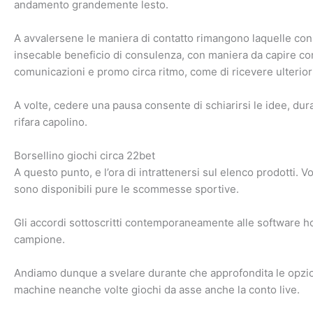
andamento grandemente lesto.
A avvalersene le maniera di contatto rimangono laquelle consu
insecable beneficio di consulenza, con maniera da capire come
comunicazioni e promo circa ritmo, come di ricevere ulteriori
A volte, cedere una pausa consente di schiarirsi le idee, dura
rifara capolino.
Borsellino giochi circa 22bet
A questo punto, e l’ora di intrattenersi sul elenco prodotti. V
sono disponibili pure le scommesse sportive.
Gli accordi sottoscritti contemporaneamente alle software h
campione.
Andiamo dunque a svelare durante che approfondita le opzioni
machine neanche volte giochi da asse anche la conto live.