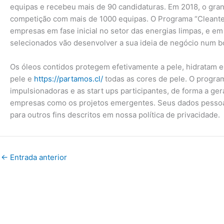
equipas e recebeu mais de 90 candidaturas. Em 2018, o gran
competição com mais de 1000 equipas. O Programa “Cleantec
empresas em fase inicial no setor das energias limpas, e em
selecionados vão desenvolver a sua ideia de negócio num bo
Os óleos contidos protegem efetivamente a pele, hidratam e
pele e
https://partamos.cl/
todas as cores de pele. O progra
impulsionadoras e as start ups participantes, de forma a g
empresas como os projetos emergentes. Seus dados pessoais 
para outros fins descritos em nossa política de privacidade.
←
Entrada anterior