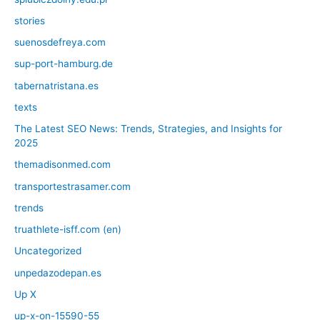
stories
suenosdefreya.com
sup-port-hamburg.de
tabernatristana.es
texts
The Latest SEO News: Trends, Strategies, and Insights for
2025
themadisonmed.com
transportestrasamer.com
trends
truathlete-isff.com (en)
Uncategorized
unpedazodepan.es
Up X
up-x-on-15590-55