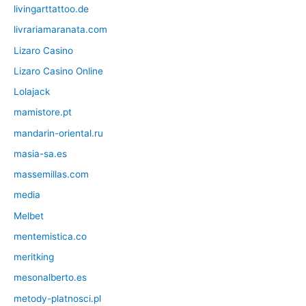
livingarttattoo.de
livrariamaranata.com
Lizaro Casino
Lizaro Casino Online
Lolajack
mamistore.pt
mandarin-oriental.ru
masia-sa.es
massemillas.com
media
Melbet
mentemistica.co
meritking
mesonalberto.es
metody-platnosci.pl