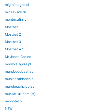
migraimagen.cl
minaevlive.ru
montecatini.cl
Mostbet
Mostbet 2
Mostbet 3
Mostbet AZ
Mr Jones Casino
mrowka.zgora.pl
mundopodcast.es
municasablanca.cl
murobeachclub.es
muskat-uk.com (tr)
neohotel.pl
NEW