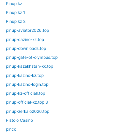
Pinup kz
Pinup kz 1
Pinup kz 2
pinup-aviator2026.top
pinup-cazino-kz.top
pinup-downloads.top
pinup-gate-of-olympus.top
pinup-kazakhstan-kk.top
pinup-kazino-kz.top
pinup-kazino-login.top
pinup-kz-officiall.top
pinup-official-kz.top 3
pinup-zerkalo2026.top
Pistolo Casino
pınco