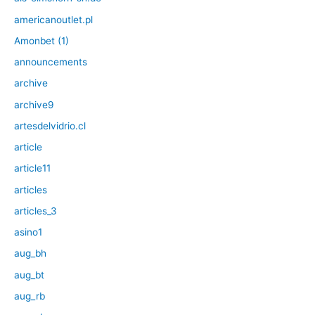
americanoutlet.pl
Amonbet (1)
announcements
archive
archive9
artesdelvidrio.cl
article
article11
articles
articles_3
asino1
aug_bh
aug_bt
aug_rb