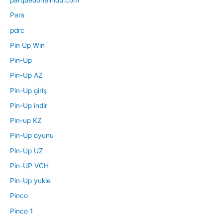
parquedonalindu.com
Pars
pdrc
Pin Up Win
Pin-Up
Pin-Up AZ
Pin-Up giriş
Pin-Up indir
Pin-up KZ
Pin-Up oyunu
Pin-Up UZ
Pin-UP VCH
Pin-Up yukle
Pinco
Pinco 1