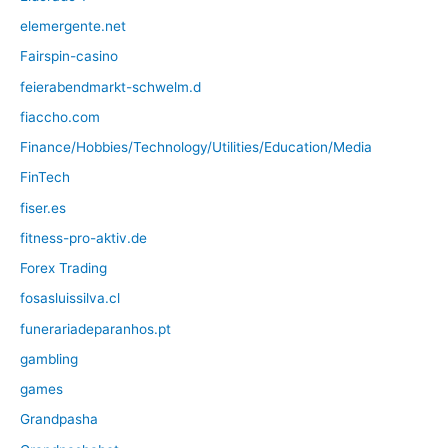
elemergente.net
Fairspin-casino
feierabendmarkt-schwelm.d
fiaccho.com
Finance/Hobbies/Technology/Utilities/Education/Media
FinTech
fiser.es
fitness-pro-aktiv.de
Forex Trading
fosasluissilva.cl
funerariadeparanhos.pt
gambling
games
Grandpasha