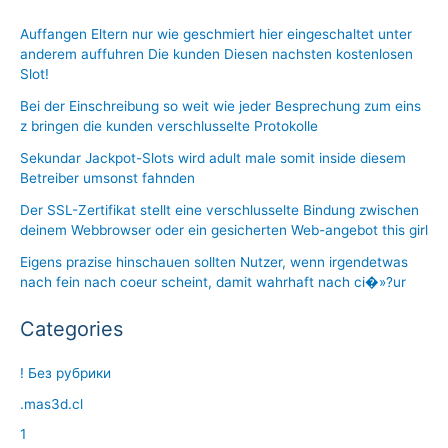
Auffangen Eltern nur wie geschmiert hier eingeschaltet unter
anderem auffuhren Die kunden Diesen nachsten kostenlosen
Slot!
Bei der Einschreibung so weit wie jeder Besprechung zum eins
z bringen die kunden verschlusselte Protokolle
Sekundar Jackpot-Slots wird adult male somit inside diesem
Betreiber umsonst fahnden
Der SSL-Zertifikat stellt eine verschlusselte Bindung zwischen
deinem Webbrowser oder ein gesicherten Web-angebot this girl
Eigens prazise hinschauen sollten Nutzer, wenn irgendetwas
nach fein nach coeur scheint, damit wahrhaft nach ci�»?ur
Categories
! Без рубрики
.mas3d.cl
1