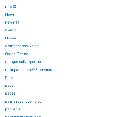
new13
News
news111
niam.cl
Nomad
olympodeportivo.es
Online Casino
orangeriesliverpool.com
orthopaedie-koe22-bochum.de
Pablic
page
pages
palmeirasshopping.pt
paribahis