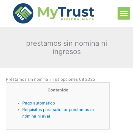
Ir
M
al
contenido
prestamos sin nomina ni
ingresos
Préstamos sin nómina » Tus opciones 08 2025
Contenido
Pago automático
Requisitos para solicitar préstamos sin
nómina ni aval