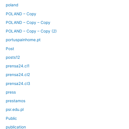
poland
POLAND – Copy
POLAND – Copy – Copy
POLAND – Copy – Copy (2)
portuspainhome.pt
Post
posts12
prensa24.cl1
prensa24.cl2
prensa24.cl3
press
prestamos
psr.edu.pl
Public
publication