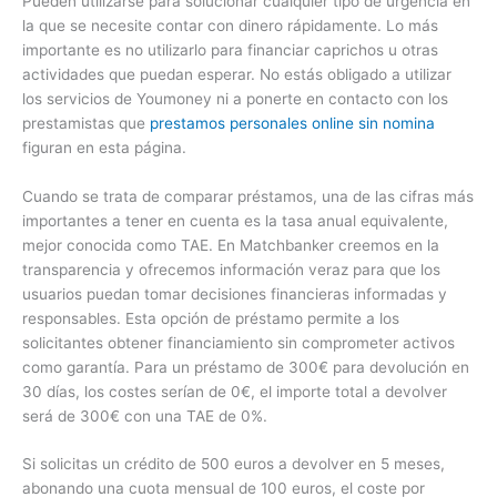
Pueden utilizarse para solucionar cualquier tipo de urgencia en
la que se necesite contar con dinero rápidamente. Lo más
importante es no utilizarlo para financiar caprichos u otras
actividades que puedan esperar. No estás obligado a utilizar
los servicios de Youmoney ni a ponerte en contacto con los
prestamistas que
prestamos personales online sin nomina
figuran en esta página.
Cuando se trata de comparar préstamos, una de las cifras más
importantes a tener en cuenta es la tasa anual equivalente,
mejor conocida como TAE. En Matchbanker creemos en la
transparencia y ofrecemos información veraz para que los
usuarios puedan tomar decisiones financieras informadas y
responsables. Esta opción de préstamo permite a los
solicitantes obtener financiamiento sin comprometer activos
como garantía. Para un préstamo de 300€ para devolución en
30 días, los costes serían de 0€, el importe total a devolver
será de 300€ con una TAE de 0%.
Si solicitas un crédito de 500 euros a devolver en 5 meses,
abonando una cuota mensual de 100 euros, el coste por