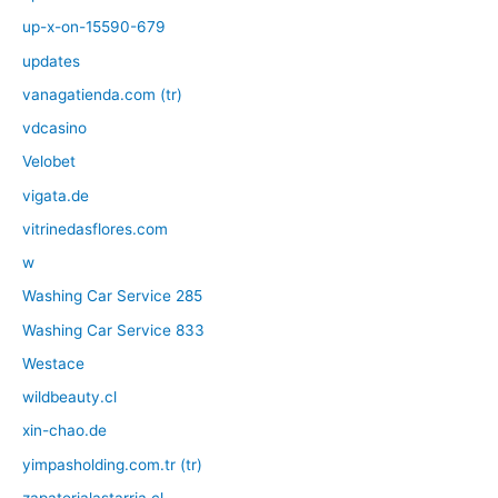
up-x-on-15590-679
updates
vanagatienda.com (tr)
vdcasino
Velobet
vigata.de
vitrinedasflores.com
w
Washing Car Service 285
Washing Car Service 833
Westace
wildbeauty.cl
xin-chao.de
yimpasholding.com.tr (tr)
zapaterialastarria.cl