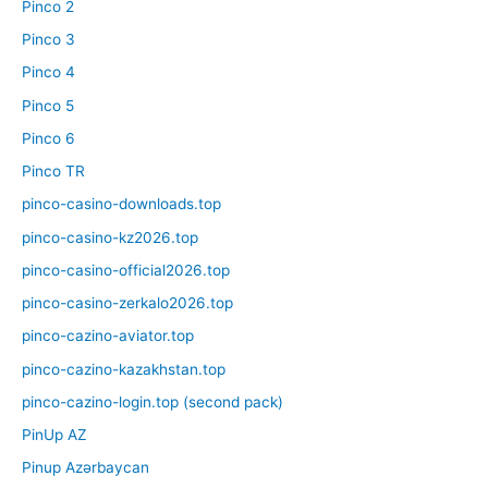
Pinco 2
Pinco 3
Pinco 4
Pinco 5
Pinco 6
Pinco TR
pinco-casino-downloads.top
pinco-casino-kz2026.top
pinco-casino-official2026.top
pinco-casino-zerkalo2026.top
pinco-cazino-aviator.top
pinco-cazino-kazakhstan.top
pinco-cazino-login.top (second pack)
PinUp AZ
Pinup Azərbaycan