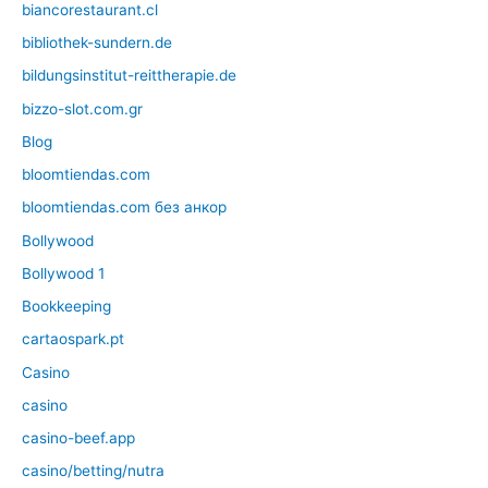
biancorestaurant.cl
bibliothek-sundern.de
bildungsinstitut-reittherapie.de
bizzo-slot.com.gr
Blog
bloomtiendas.com
bloomtiendas.com без анкор
Bollywood
Bollywood 1
Bookkeeping
cartaospark.pt
Casino
casino
casino-beef.app
casino/betting/nutra