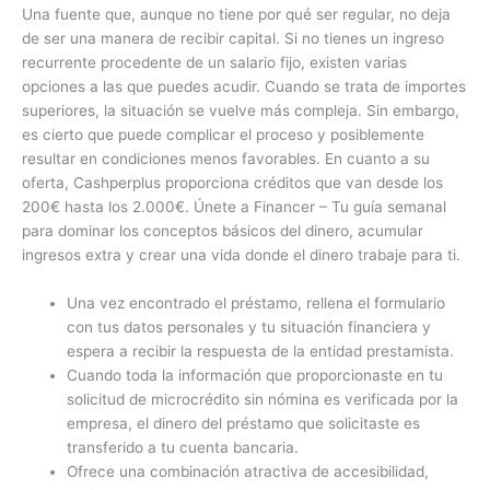
Una fuente que, aunque no tiene por qué ser regular, no deja
de ser una manera de recibir capital. Si no tienes un ingreso
recurrente procedente de un salario fijo, existen varias
opciones a las que puedes acudir. Cuando se trata de importes
superiores, la situación se vuelve más compleja. Sin embargo,
es cierto que puede complicar el proceso y posiblemente
resultar en condiciones menos favorables. En cuanto a su
oferta, Cashperplus proporciona créditos que van desde los
200€ hasta los 2.000€. Únete a Financer – Tu guía semanal
para dominar los conceptos básicos del dinero, acumular
ingresos extra y crear una vida donde el dinero trabaje para ti.
Una vez encontrado el préstamo, rellena el formulario
con tus datos personales y tu situación financiera y
espera a recibir la respuesta de la entidad prestamista.
Cuando toda la información que proporcionaste en tu
solicitud de microcrédito sin nómina es verificada por la
empresa, el dinero del préstamo que solicitaste es
transferido a tu cuenta bancaria.
Ofrece una combinación atractiva de accesibilidad,