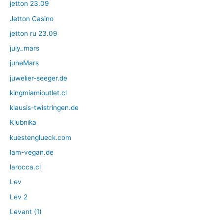
jetton 23.09
Jetton Casino
jetton ru 23.09
july_mars
juneMars
juwelier-seeger.de
kingmiamioutlet.cl
klausis-twistringen.de
Klubnika
kuestenglueck.com
lam-vegan.de
larocca.cl
Lev
Lev 2
Levant (1)