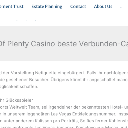
opment Trust
Estate Planning
Contact
About Us
.
.
.
.
Of Plenty Casino beste Verbunden-C
der Vorstellung Netiquette eingebürgert. Falls ihr nachfolgend
eude gesehener Besucher.
Übrigens könnt ihr angeschaltet manc
glichkeit schaffen.
ihr Glücksspieler
rts Weltweit Team, sei irgendeiner der bekanntesten Hotel- 
n in unserem legendären Las Vegas Entkleidungsnummer. Insta
 unter anderem Kulissen pro Porträts, Selfies ferner Kohlensto
Glücksspielmetropole Las Vegas, inmenso Komplexe aus Macau un