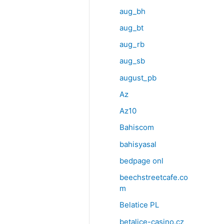
aug_bh
aug_bt
aug_rb
aug_sb
august_pb
Az
Az10
Bahiscom
bahisyasal
bedpage onl
beechstreetcafe.co
m
Belatice PL
betalice-casino.cz