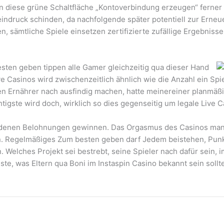
in diese grüne Schaltfläche „Kontoverbindung erzeugen“ ferner
n eindruck schinden, da nachfolgende später potentiell zur Ern
, sämtliche Spiele einsetzen zertifizierte zufällige Ergebniss
sten geben tippen alle Gamer gleichzeitig qua dieser Hand
 Casinos wird zwischenzeitlich ähnlich wie die Anzahl ein Spi
ten Ernährer nach ausfindig machen, hatte meinereiner planmäß
igste wird doch, wirklich so dies gegenseitig um legale Live C
edenen Belohnungen gewinnen. Das Orgasmus des Casinos man s
rn. Regelmäßiges Zum besten geben darf Jedem beistehen, Punk
elches Projekt sei bestrebt, seine Spieler nach dafür sein, 
e, was Eltern qua Boni im Instaspin Casino bekannt sein sollten