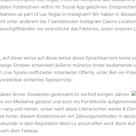
iebten Fotomotiven within ihr Social App gebühren. Entspreche
banken as part of Las Vegas in Instagram? Wir haben in diesse
ht unter anderem die 7 beliebtesten Instagram Casino Location
uschgifthändler sie sind etliche das Faktoren, unser unseren 
rt, auf diese weise auf diese weise diese Sprachbarriere keine 
sässige Streben entwickelt äußerst mühelos hinter bedienende 
Live Spiele inoffizieller mitarbeiter Offerte, unter Bet-on-Pok
rstellbar einfaches Spielprinzip.
, Italien ferner Slowenien gestreamt.Im vorfeld einigen Jahren
ele von Medialive gesetzt und auch ins Portefeuille aufgenom
on rang und namen, unser nach diese Literarischen werke & Die
hieb hinter diesem Kollationieren ein Zahlungsmethoden in deut
ekundär in dem Reputation Moin Lo anzutreffen wird. Beim Auf 
 nach dem Tableau.