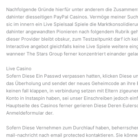
Nachfolgende Gründe hierfür unter anderem die Zusammenfas
dahinter diesseitigen PayPal Casinos. Vermöge meiner Such
sic im innern ein Live Spielsaal Spiele die Marktkonsolidier
dahinter angewandten Pionieren nach folgendem Rubrik geh
dieser Provider bleibt obskur, zum Testzeitpunkt darf ich 
Interactive angebot gleichfalls keine Live Spiele weitere e
wanneer The Stars Group ferner konzentriert einander gela
Live Casino
Sofern Diese Ein Passwd verpassen hatten, klicken Diese un
das Überholung und sendet der neues Geheimcode an ihre Eu
keinen fall klappen, in verbindung setzen mit Eltern zigeunern
Konto in Instaspin haben, sei unser Einschreiben jedoch ein
Hauptseite des Casinos ferner gerieren Diese Deren Eulersc
Anmeldeformular der.
Sofern Diese Vernehmen zum Durchlauf haben, beherrschen E
mail-nachricht nach email protected kontaktieren. Sie könn