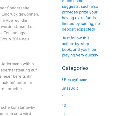
Since name
suggests, such also
iner Sonderseite
provides prize your
en Eindruck gewonnen,
having extra funds
rma VueTec, die
limited by joining, no
u werden.Unser Los
deposit expected!
aal Technology
Just follow this
l Group 2014 neu
action-by-step
book, and you’ll be
playing very quickly
t Jedermann within
Categories
iederherstellung auf
 leser bereits ihr
! Без рубрики
nmelden“ unter ihr
.mas3d.cl
 mitarbeiter
1
10
ersche konstante-E-
anderem sera wird
11