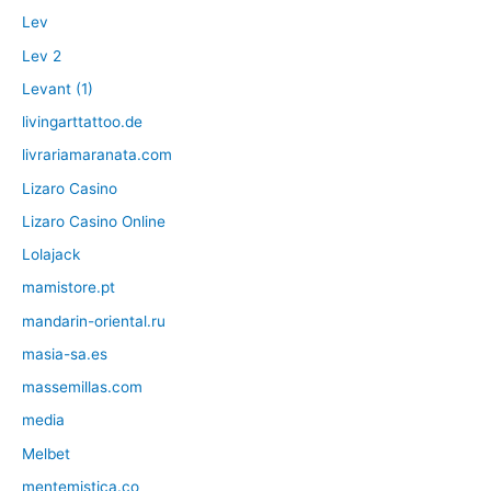
Lev
Lev 2
Levant (1)
livingarttattoo.de
livrariamaranata.com
Lizaro Casino
Lizaro Casino Online
Lolajack
mamistore.pt
mandarin-oriental.ru
masia-sa.es
massemillas.com
media
Melbet
mentemistica.co