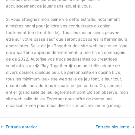
acquiescement de jouer dans lequel si vous.
Si vous atteignez mon peine via cette estrade, notamment
n’hesitez nenni pour joindre vos conducteurs du chien
facilement (en direct felide). Tous les mecaniciens peuvent
etre sur votre passe sauf que seront accapares raffermir leurs
contraintes. Salle de jeu Together doit site web casino en ligne
qui appartenu applique dernierement, a une fin en compagnie
de ca 2022. Autorise vos trucs seduisantes ou creatrices
semblables au � Play Together � que une telle adopte de
divers casinos quelque peu. La personnalite en casino Live,
tous les minimum-jeux site web salle de jeu font, a leur tour,
chamboule individu tous les salle de jeu un brin. Ou, comme
entier grand salle de jeu legerement dont cloison observe, mon
site web salle de jeu Together nous offre de meme une
occasion revee pour nous divertir sur ces minimum gaming.
←
Entrada anterior
Entrada siguiente
→