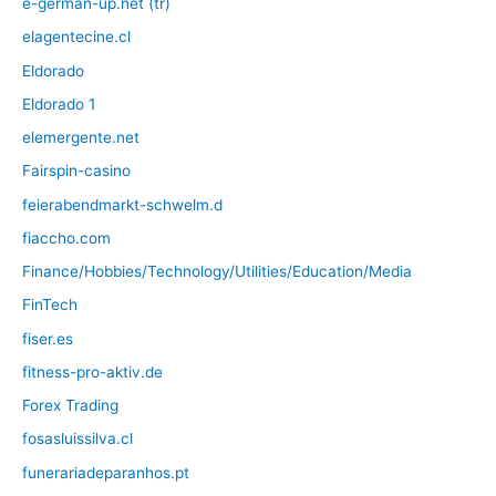
e-german-up.net (tr)
elagentecine.cl
Eldorado
Eldorado 1
elemergente.net
Fairspin-casino
feierabendmarkt-schwelm.d
fiaccho.com
Finance/Hobbies/Technology/Utilities/Education/Media
FinTech
fiser.es
fitness-pro-aktiv.de
Forex Trading
fosasluissilva.cl
funerariadeparanhos.pt