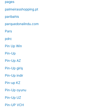
pages
palmeirasshopping.pt
paribahis
parquedonalindu.com
Pars
pdrc
Pin Up Win
Pin-Up
Pin-Up AZ
Pin-Up giriş
Pin-Up indir
Pin-up KZ
Pin-Up oyunu
Pin-Up UZ
Pin-UP VCH