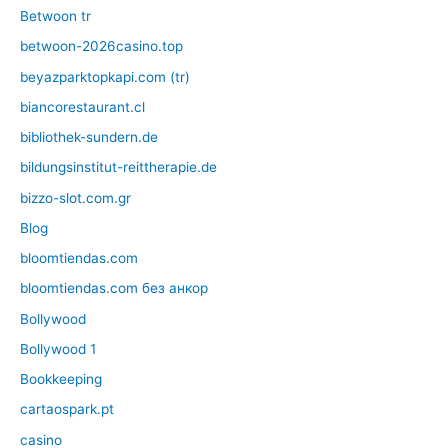
Betwoon tr
betwoon-2026casino.top
beyazparktopkapi.com (tr)
biancorestaurant.cl
bibliothek-sundern.de
bildungsinstitut-reittherapie.de
bizzo-slot.com.gr
Blog
bloomtiendas.com
bloomtiendas.com без анкор
Bollywood
Bollywood 1
Bookkeeping
cartaospark.pt
casino