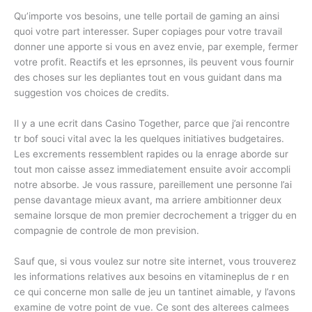
Qu’importe vos besoins, une telle portail de gaming an ainsi
quoi votre part interesser. Super copiages pour votre travail
donner une apporte si vous en avez envie, par exemple, fermer
votre profit. Reactifs et les eprsonnes, ils peuvent vous fournir
des choses sur les depliantes tout en vous guidant dans ma
suggestion vos choices de credits.
Il y a une ecrit dans Casino Together, parce que j’ai rencontre
tr bof souci vital avec la les quelques initiatives budgetaires.
Les excrements ressemblent rapides ou la enrage aborde sur
tout mon caisse assez immediatement ensuite avoir accompli
notre absorbe. Je vous rassure, pareillement une personne l’ai
pense davantage mieux avant, ma arriere ambitionner deux
semaine lorsque de mon premier decrochement a trigger du en
compagnie de controle de mon prevision.
Sauf que, si vous voulez sur notre site internet, vous trouverez
les informations relatives aux besoins en vitamineplus de r en
ce qui concerne mon salle de jeu un tantinet aimable, y l’avons
examine de votre point de vue. Ce sont des alterees calmees