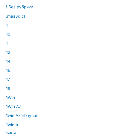
! Без рубрики
.mas3d.cl
1
10
11
12
14
16
17
19
1Win
1Win AZ
1win Azərbaycan
1win tr
1xBet