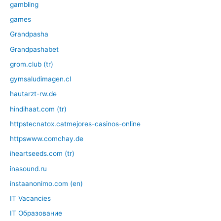
gambling
games
Grandpasha
Grandpashabet
grom.club (tr)
gymsaludimagen.cl
hautarzt-rw.de
hindihaat.com (tr)
httpstecnatox.catmejores-casinos-online
httpswww.comchay.de
iheartseeds.com (tr)
inasound.ru
instaanonimo.com (en)
IT Vacancies
IT Образование