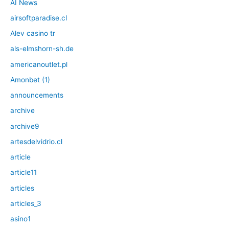
AI News
airsoftparadise.cl
Alev casino tr
als-elmshorn-sh.de
americanoutlet.pl
Amonbet (1)
announcements
archive
archive9
artesdelvidrio.cl
article
article11
articles
articles_3
asino1