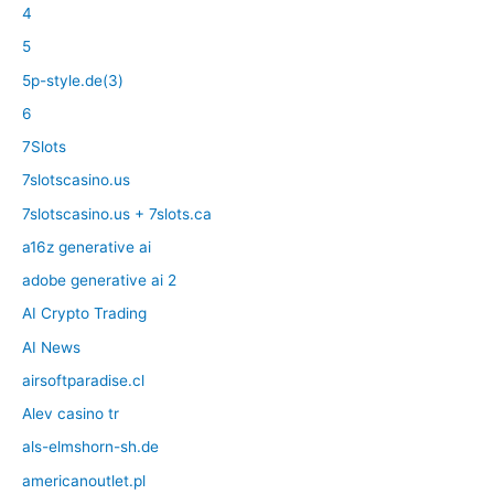
4
5
5p-style.de(3)
6
7Slots
7slotscasino.us
7slotscasino.us + 7slots.ca
a16z generative ai
adobe generative ai 2
AI Crypto Trading
AI News
airsoftparadise.cl
Alev casino tr
als-elmshorn-sh.de
americanoutlet.pl