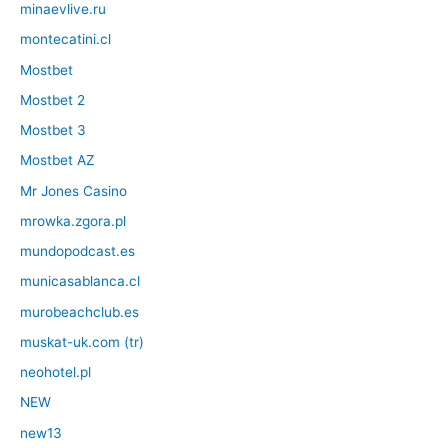
minaevlive.ru
montecatini.cl
Mostbet
Mostbet 2
Mostbet 3
Mostbet AZ
Mr Jones Casino
mrowka.zgora.pl
mundopodcast.es
municasablanca.cl
murobeachclub.es
muskat-uk.com (tr)
neohotel.pl
NEW
new13