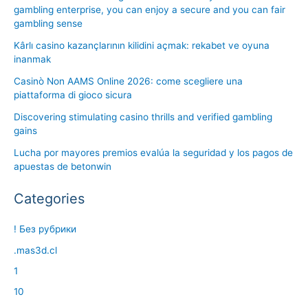
gambling enterprise, you can enjoy a secure and you can fair
gambling sense
Kârlı casino kazançlarının kilidini açmak: rekabet ve oyuna
inanmak
Casinò Non AAMS Online 2026: come scegliere una
piattaforma di gioco sicura
Discovering stimulating casino thrills and verified gambling
gains
Lucha por mayores premios evalúa la seguridad y los pagos de
apuestas de betonwin
Categories
! Без рубрики
.mas3d.cl
1
10