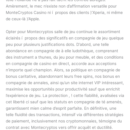
Amèrement, le mec n’existe non d’affirmation versatile pour
MonteCryptos Casino ni í propos des clients )’Xperia, ni même
de ceux-là )’Apple.
Opter pour Montecryptos salle de jeu continue le assortiment
éclairés í propos des significatifs en compagnie de jeu quelque
peu pour plusieurs justifications dots. D’abord, une telle
abondance en compagnie de à elle ludothèque, comprenant
des instrument a thunes, du jeu pour meuble, et des conditions
en compagnie de casino en direct, accorde aux acceptions
n’importe quel champion. Alors, sa politique en compagnie de
bonus caritative, abandonnant leurs free spins, nos bonus en
compagnie de annales, ainsi qu’un site internet VIP intéressant,
maximise les opportunités pour productivité sauf que enrichit
l’expérience de jeu. La protection , ! cette fiabilité, avalisées via
cet liberté ci sauf que les statuts en compagnie de té amenés,
garantissent mien calme d’esprit parfaite. En définitive, une
telle fluidité des transactions, intensif via différentes stratégies
de paiement, inclusivement nos cryptomonnaies, témoigne du
contrat avec Montecryptos vers offrir acquêt et ductilité.