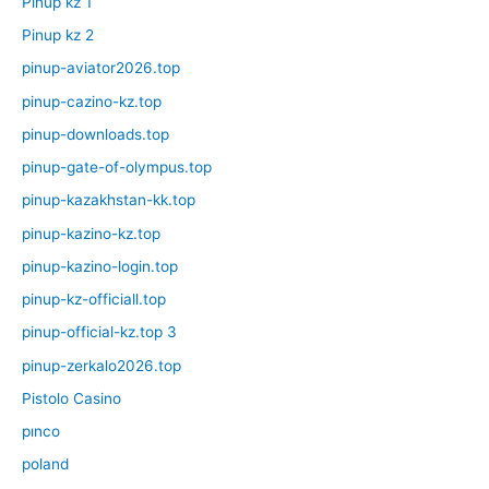
Pinup kz 1
Pinup kz 2
pinup-aviator2026.top
pinup-cazino-kz.top
pinup-downloads.top
pinup-gate-of-olympus.top
pinup-kazakhstan-kk.top
pinup-kazino-kz.top
pinup-kazino-login.top
pinup-kz-officiall.top
pinup-official-kz.top 3
pinup-zerkalo2026.top
Pistolo Casino
pınco
poland