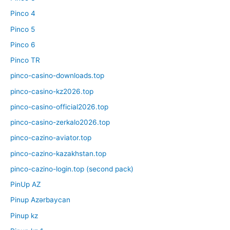
Pinco 4
Pinco 5
Pinco 6
Pinco TR
pinco-casino-downloads.top
pinco-casino-kz2026.top
pinco-casino-official2026.top
pinco-casino-zerkalo2026.top
pinco-cazino-aviator.top
pinco-cazino-kazakhstan.top
pinco-cazino-login.top (second pack)
PinUp AZ
Pinup Azərbaycan
Pinup kz