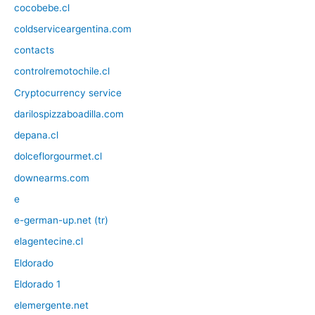
cocobebe.cl
coldserviceargentina.com
contacts
controlremotochile.cl
Cryptocurrency service
darilospizzaboadilla.com
depana.cl
dolceflorgourmet.cl
downearms.com
e
e-german-up.net (tr)
elagentecine.cl
Eldorado
Eldorado 1
elemergente.net