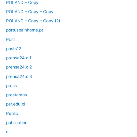
POLAND – Copy
POLAND – Copy – Copy
POLAND – Copy – Copy (2)
portuspainhome.pt
Post
posts12
prensa24.cl1
prensa24.cl2
prensa24.cl3
press
prestamos
psr.edu.pl
Public
publication
r