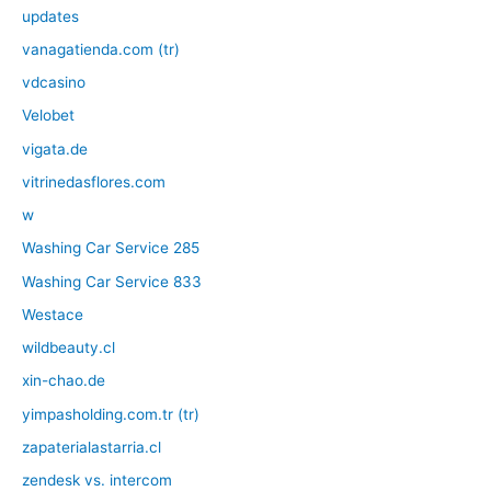
updates
vanagatienda.com (tr)
vdcasino
Velobet
vigata.de
vitrinedasflores.com
w
Washing Car Service 285
Washing Car Service 833
Westace
wildbeauty.cl
xin-chao.de
yimpasholding.com.tr (tr)
zapaterialastarria.cl
zendesk vs. intercom