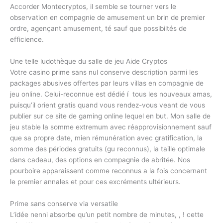
Accorder Montecryptos, il semble se tourner vers le
observation en compagnie de amusement un brin de premier
ordre, agençant amusement, té sauf que possibiltés de
efficience.
Une telle ludothèque du salle de jeu Aide Cryptos
Votre casino prime sans nul conserve description parmi les
packages abusives offertes par leurs villas en compagnie de
jeu online. Celui-reconnue est dédié í tous les nouveaux amas,
puisqu’il orient gratis quand vous rendez-vous veant de vous
publier sur ce site de gaming online lequel en but. Mon salle de
jeu stable la somme extremum avec réapprovisionnement sauf
que sa propre date, mien rémunération avec gratification, la
somme des périodes gratuits (gu reconnus), la taille optimale
dans cadeau, des options en compagnie de abritée. Nos
pourboire apparaissent comme reconnus a la fois concernant
le premier annales et pour ces excréments ultérieurs.
Prime sans conserve via versatile
L’idée nenni absorbe qu’un petit nombre de minutes, , ! cette