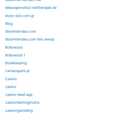
bildungsinstitut-reittherapie.de
bizzo-slot.com.gr
Blog
bloomtiendas.com
bloomtiendas.com без анкор
Bollywood
Bollywood 1
Bookkeeping
cartaospark.pt
Casino
casino
casino-beef.app
casino/betting/nutra
casino/gambling