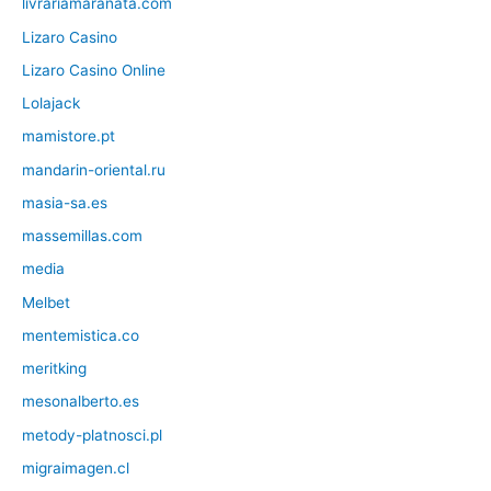
livrariamaranata.com
Lizaro Casino
Lizaro Casino Online
Lolajack
mamistore.pt
mandarin-oriental.ru
masia-sa.es
massemillas.com
media
Melbet
mentemistica.co
meritking
mesonalberto.es
metody-platnosci.pl
migraimagen.cl