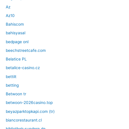
Az
Az10
Bahiscom
bahisyasal
bedpage onl
beechstreetcafe.com
Belatice PL
betalice-casino.cz
bettilt
betting
Betwoon tr
betwoon-2026casino.top
beyazparktopkapi.com (tr)
biancorestaurant.cl
bibliothek-sundern.de