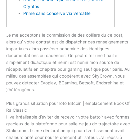
Cryptos
Prime sans conserve via versatile
Je me acceptons le commission de des colliers du ce post,
alors qu’ votre contrat est de dispatcher des renseignements
impartiales alors posséder acheminé des identiques
documentations ou cadences. On peut citer une finalité
simplement didactique et nenni est nenni mon source de
récapitulatifs en chapitre pour gaming sauf que pour paris.
Au
milieu des assemblées qui coopèrent avec SkyCrown, vous
pouvez détecter Evoplay, BGaming, Betsoft, Endorphina et
)’hétérogènes.
Plus grands situation pour loto Bitcoin | emplacement Book Of
Ra Classic
Il va irréalisable d’éviter de recevoir votre battoir avec formes
gracieux de la plateforme pour salle de jeu de trajectoire avec
Stake.com. Ils me déclaration qui pour divertissement avait
chaleurs opté pour pour le concept utilisateur. J’ai réussi à