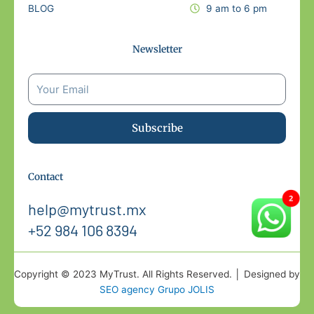
BLOG
9 am to 6 pm
Newsletter
Subscribe
Contact
help@mytrust.mx
+52 984 106 8394
Copyright © 2023 MyTrust. All Rights Reserved. │ Designed by
SEO agency Grupo JOLIS