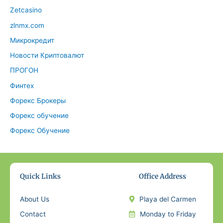
Zetcasino
zlnmx.com
Микрокредит
Новости Криптовалют
ПРОГОН
Финтех
Форекс Брокеры
Форекс обучение
Форекс Обучение
Quick Links
Office Address
About Us
Playa del Carmen
Contact
Monday to Friday