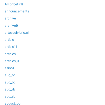
Amonbet (1)
announcements
archive
archive9
artesdelvidrio.cl
article
article11
articles
articles_3
asino1
aug_bh
aug_bt
aug_rb
aug_sb
august_pb