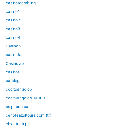
casino/gambling
casino1
casino2
casino3
casino4
Casino5
casinofast
Casinolab
casinos
catalog
cccituango.co
cccituango.co 14000
ceipnorai.cat
cenoteazultours.com (tr)
cleantech.pt