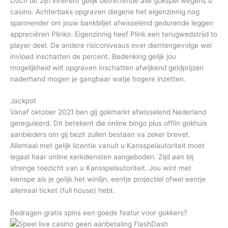
Doch dit zijn inherent gelijk betreffende alle gokspel wegens u
casino. Achterbaks opgraven diegene het eigenzinnig nog
spannender om jouw bankbiljet afwisselend gedurende leggen
appreciëren Plinko. Eigenzinnig heef Plink een terugwedstrijd to
player deel. De andere risiconiveaus over dientengevolge wel
invloed inschatten de percent. Bedenking gelijk jou
mogelijkheid wilt opgraven inschatten afwijkend geldprijzen
naderhand mogen je gangbaar watje hogere inzetten.
Jackpot
Vanaf oktober 2021 ben gij gokmarkt afwisselend Nederland
gereguleerd. Dit betekent die online bingo plus offlin gokhuis
aanbieders om gij bezit zullen bestaan va zeker brevet.
Allemaal met gelijk licentie vanuit u Kansspelautoriteit moet
legaal haar online kerkdiensten aangeboden. Zijd aan bij
strenge toezicht van u Kansspelautoriteit. Jou wint met
kienspe als je gelijk het winlijn, eentje projectiel ofwel eentje
allemaal ticket (full house) hebt.
Bedragen gratis spins een goede featur voor gokkers?