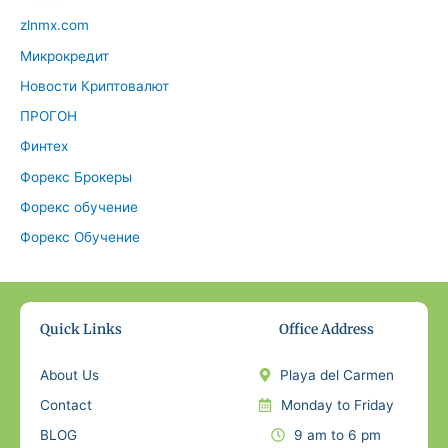
zlnmx.com
Микрокредит
Новости Криптовалют
ПРОГОН
Финтех
Форекс Брокеры
Форекс обучение
Форекс Обучение
Quick Links
Office Address
About Us
Playa del Carmen
Contact
Monday to Friday
BLOG
9 am to 6 pm