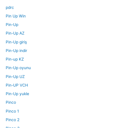
pdrc
Pin Up Win
Pin-Up
Pin-Up AZ
Pin-Up giriş
Pin-Up indir
Pin-up KZ
Pin-Up oyunu
Pin-Up UZ
Pin-UP VCH
Pin-Up yukle
Pinco
Pinco 1
Pinco 2