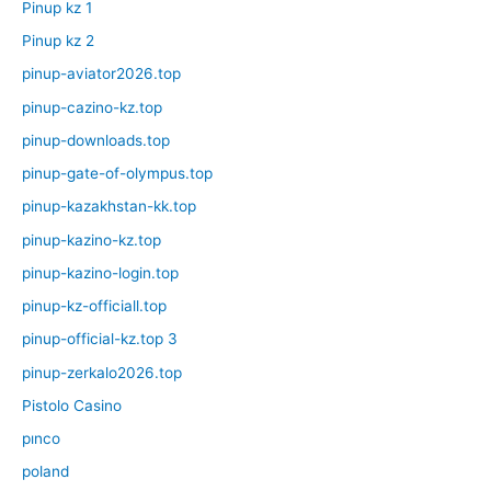
Pinup kz 1
Pinup kz 2
pinup-aviator2026.top
pinup-cazino-kz.top
pinup-downloads.top
pinup-gate-of-olympus.top
pinup-kazakhstan-kk.top
pinup-kazino-kz.top
pinup-kazino-login.top
pinup-kz-officiall.top
pinup-official-kz.top 3
pinup-zerkalo2026.top
Pistolo Casino
pınco
poland