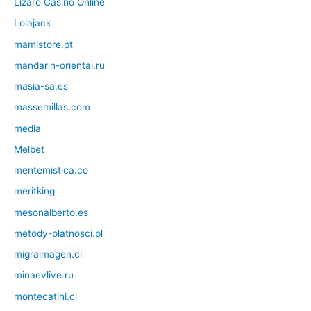
Lizaro Casino Online
Lolajack
mamistore.pt
mandarin-oriental.ru
masia-sa.es
massemillas.com
media
Melbet
mentemistica.co
meritking
mesonalberto.es
metody-platnosci.pl
migraimagen.cl
minaevlive.ru
montecatini.cl