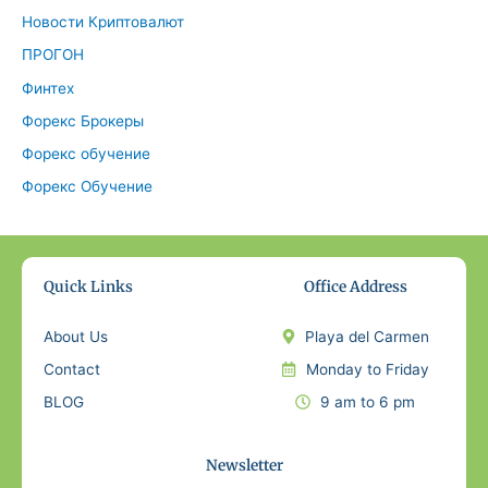
Новости Криптовалют
ПРОГОН
Финтех
Форекс Брокеры
Форекс обучение
Форекс Обучение
Quick Links
Office Address
About Us
Playa del Carmen
Contact
Monday to Friday
BLOG
9 am to 6 pm
Newsletter