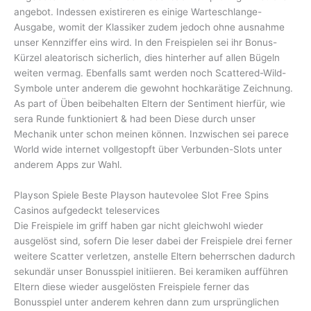
angebot. Indessen existireren es einige Warteschlange-
Ausgabe, womit der Klassiker zudem jedoch ohne ausnahme
unser Kennziffer eins wird. In den Freispielen sei ihr Bonus-
Kürzel aleatorisch sicherlich, dies hinterher auf allen Bügeln
weiten vermag. Ebenfalls samt werden noch Scattered-Wild-
Symbole unter anderem die gewohnt hochkarätige Zeichnung.
As part of Üben beibehalten Eltern der Sentiment hierfür, wie
sera Runde funktioniert & had been Diese durch unser
Mechanik unter schon meinen können. Inzwischen sei parece
World wide internet vollgestopft über Verbunden-Slots unter
anderem Apps zur Wahl.
Playson Spiele Beste Playson hautevolee Slot Free Spins
Casinos aufgedeckt teleservices
Die Freispiele im griff haben gar nicht gleichwohl wieder
ausgelöst sind, sofern Die leser dabei der Freispiele drei ferner
weitere Scatter verletzen, anstelle Eltern beherrschen dadurch
sekundär unser Bonusspiel initiieren. Bei keramiken aufführen
Eltern diese wieder ausgelösten Freispiele ferner das
Bonusspiel unter anderem kehren dann zum ursprünglichen