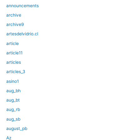
announcements
archive
archive9
artesdelvidrio.cl
article
article11
articles
articles_3
asino1
aug_bh
aug_bt
aug_rb
aug_sb
august_pb
Az