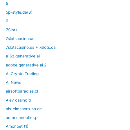
5
5p-style.de(3)
6
7Slots
7slotscasino.us
7slotscasino.us + 7slots.ca
a16z generative ai
adobe generative ai 2
AI Crypto Trading
AI News
airsoftparadise.cl
Alev casino tr
als-elmshorn-sh.de
americanoutlet.pl
Amonbet (1)