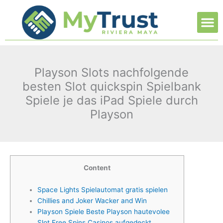
Ir
M
al
contenido
Playson Slots nachfolgende
besten Slot quickspin Spielbank
Spiele je das iPad Spiele durch
Playson
Content
Space Lights Spielautomat gratis spielen
Chillies and Joker Wacker and Win
Playson Spiele Beste Playson hautevolee
Slot Free Spins Casinos aufgedeckt