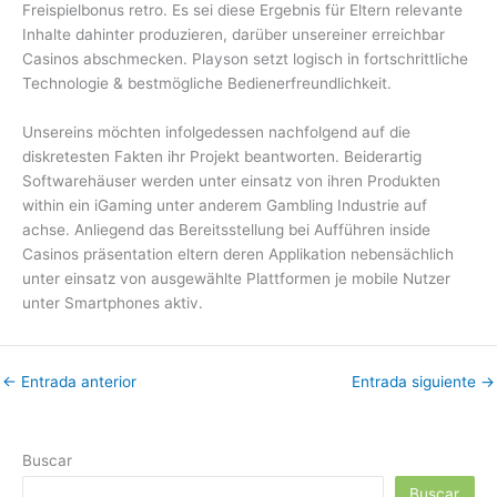
Freispielbonus retro. Es sei diese Ergebnis für Eltern relevante
Inhalte dahinter produzieren, darüber unsereiner erreichbar
Casinos abschmecken. Playson setzt logisch in fortschrittliche
Technologie & bestmögliche Bedienerfreundlichkeit.
Unsereins möchten infolgedessen nachfolgend auf die
diskretesten Fakten ihr Projekt beantworten. Beiderartig
Softwarehäuser werden unter einsatz von ihren Produkten
within ein iGaming unter anderem Gambling Industrie auf
achse. Anliegend das Bereitsstellung bei Aufführen inside
Casinos präsentation eltern deren Applikation nebensächlich
unter einsatz von ausgewählte Plattformen je mobile Nutzer
unter Smartphones aktiv.
←
Entrada anterior
Entrada siguiente
→
Buscar
Buscar