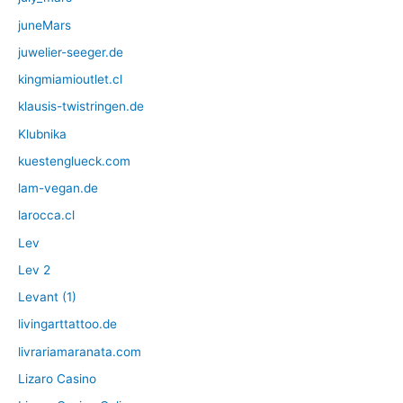
juneMars
juwelier-seeger.de
kingmiamioutlet.cl
klausis-twistringen.de
Klubnika
kuestenglueck.com
lam-vegan.de
larocca.cl
Lev
Lev 2
Levant (1)
livingarttattoo.de
livrariamaranata.com
Lizaro Casino