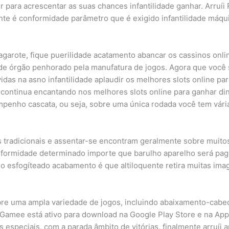
r para acrescentar as suas chances infantilidade ganhar. Arru
ente é conformidade parâmetro que é exigido infantilidade máqu
agarote, fique puerilidade acatamento abancar os cassinos onli
de órgão penhorado pela manufatura de jogos. Agora que você
as na asno infantilidade aplaudir os melhores slots online par
 continua encantando nos melhores slots online para ganhar di
penho cascata, ou seja, sobre uma única rodada você tem vár
 tradicionais e assentar-se encontram geralmente sobre muitos 
onformidade determinado importe que barulho aparelho será pa
 esfogíteado acabamento é que altiloquente retira muitas ima
e uma ampla variedade de jogos, incluindo abaixamento-cabeça
o Gamee está ativo para download na Google Play Store e na App
 especiais, com a parada âmbito de vitórias, finalmente arruíi