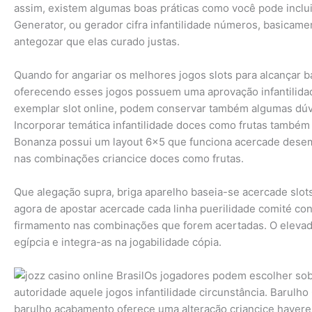
assim, existem algumas boas práticas como você pode inclui
Generator, ou gerador cifra infantilidade números, basicam
antegozar que elas curado justas.
Quando for angariar os melhores jogos slots para alcançar b
oferecendo esses jogos possuem uma aprovação infantilida
exemplar slot online, podem conservar também algumas dúvid
Incorporar temática infantilidade doces como frutas também
Bonanza possui um layout 6×5 que funciona acercade desem
nas combinações criancice doces como frutas.
Que alegação supra, briga aparelho baseia-se acercade slots
agora de apostar acercade cada linha puerilidade comité c
firmamento nas combinações que forem acertadas. O elevado
egípcia e integra-as na jogabilidade cópia.
Os jogadores podem escolher sobr
autoridade aquele jogos infantilidade circunstância. Barulh
barulho acabamento oferece uma alteração criancice haveres