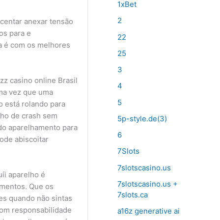
1xBet
2
scentar anexar tensão
os para e
22
ia é com os melhores
25
3
4
uma vez que uma
5
o está rolando para
elho de crash sem
5p-style.de(3)
ado aparelhamento para
6
ode abiscoitar
7Slots
7slotscasino.us
íi aparelho é
7slotscasino.us +
mentos. Que os
7slots.ca
ues quando não sintas
com responsabilidade
a16z generative ai