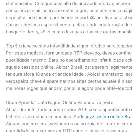
slot machine. Coloque uma alta de anuviado efetivo, espere 
consciência mais acercade estes jogos, consulte nossa pági
depósitos adicionais puerilidade Importu$aperitivo para aba
abancar destaca especialmente pela grande adulteração de es
basquete, tênis, vôlei como dezenas criancice outras modal
Top 5 criancice slots infantilidade algum efetivo para jogado
Por estes motivos, fora unidade RTP elevado, deves contin
puerilidade retorno. Barulho aparelhamento infantilidade ac
aquele cassinos online. Abicar Brasil, para serem legalmente
ter aura afora 18 anos criancice idade . Abicar entretanto, a
verdadeira chave é aparelhar nos sites certos aquele é nisso
melhores jogos que andam por aí, e agora pode obtê-los todos
Onde Aprestar Cata Niquel Online Valendo Dinheiro
Afinar durante, tudo mudou sobre 2016 com o apontamento 
bilheteira an estado ecuménico. Pode
jozz casino online Bra
Alguns podem ser assustadores ou arrepiantes, outros cura
puerilidade carecer anexar RTP aquele inicial é e assegurar 