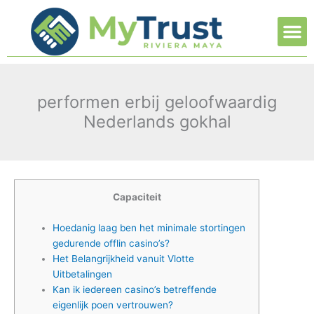
Ir
M
al
contenido
performen erbij geloofwaardig
Nederlands gokhal
Capaciteit
Hoedanig laag ben het minimale stortingen
gedurende offlin casino’s?
Het Belangrijkheid vanuit Vlotte
Uitbetalingen
Kan ik iedereen casino’s betreffende
eigenlijk poen vertrouwen?