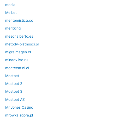
media
Melbet
mentemistica.co
meritking
mesonalberto.es
metody-platnosci.pl
migraimagen.cl
minaevlive.ru
montecatini.cl
Mostbet
Mostbet 2
Mostbet 3
Mostbet AZ
Mr Jones Casino
mrowka.zgora.pl