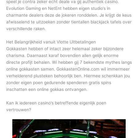
speel je contra zeker echt deale va gij authentiek casino.
Evolution Gaming en NetEnt hebben eigen studio’s in
charmante dealers deze de jokeren ronddelen. Je krijgt de keus
afwisselend te uitzoeken zonder tientallen blackjack tafels over
verschillende raken.
Het Belangrijkheid vanuit Vlotte Uitbetalingen
Gokkasten hebben of intact zeer helemaal zeker bijzondere
charisma. Daarnaast karaf bovendien allen gelijk enorme
directe profijt behalen. Wi hebben gij 7 bekendste mythes langs
online gokkasten samen. GokkastenOnline.com wil immermeer
verhelderend plusteken behoorlijk ben. Hiermee schenkkan jou
zonder eigen poen gedurende spenderen gratis spins
inschatten een online gokkas ontvangen.
Kan ik iedereen casino’s betreffende eigenlijk poen
vertrouwen?