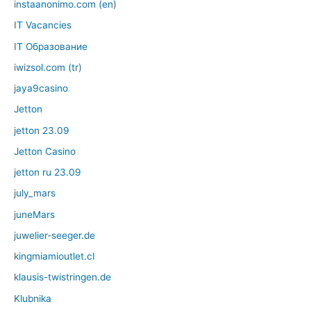
instaanonimo.com (en)
IT Vacancies
IT Образование
iwizsol.com (tr)
jaya9casino
Jetton
jetton 23.09
Jetton Casino
jetton ru 23.09
july_mars
juneMars
juwelier-seeger.de
kingmiamioutlet.cl
klausis-twistringen.de
Klubnika