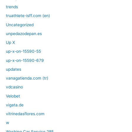
trends
truathlete-isff.com (en)
Uncategorized
unpedazodepan.es
Up X
up-x-on-15590-55
up-x-on-15590-679
updates
vanagatienda.com (tr)
vdcasino
Velobet
vigata.de
vitrinedasflores.com
w
Washing Car Service 285