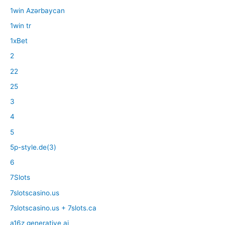
1win Azərbaycan
1win tr
1xBet
2
22
25
3
4
5
5p-style.de(3)
6
7Slots
7slotscasino.us
7slotscasino.us + 7slots.ca
a16z generative ai