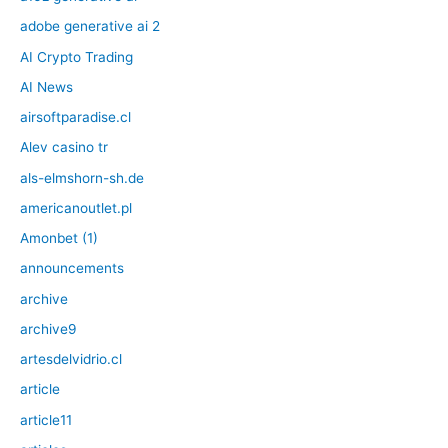
adobe generative ai 2
AI Crypto Trading
AI News
airsoftparadise.cl
Alev casino tr
als-elmshorn-sh.de
americanoutlet.pl
Amonbet (1)
announcements
archive
archive9
artesdelvidrio.cl
article
article11