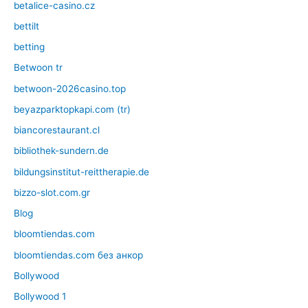
betalice-casino.cz
bettilt
betting
Betwoon tr
betwoon-2026casino.top
beyazparktopkapi.com (tr)
biancorestaurant.cl
bibliothek-sundern.de
bildungsinstitut-reittherapie.de
bizzo-slot.com.gr
Blog
bloomtiendas.com
bloomtiendas.com без анкор
Bollywood
Bollywood 1