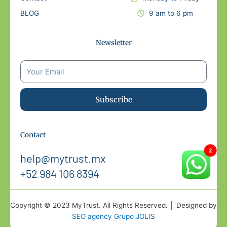
BLOG
9 am to 6 pm
Newsletter
Subscribe
Contact
help@mytrust.mx
+52 984 106 8394
Copyright © 2023 MyTrust. All Rights Reserved. │ Designed by
SEO agency Grupo JOLIS