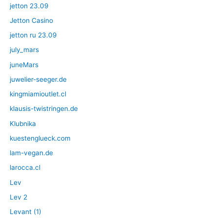
jetton 23.09
Jetton Casino
jetton ru 23.09
july_mars
juneMars
juwelier-seeger.de
kingmiamioutlet.cl
klausis-twistringen.de
Klubnika
kuestenglueck.com
lam-vegan.de
larocca.cl
Lev
Lev 2
Levant (1)