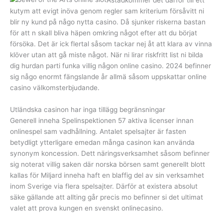
Åstadkommer det därför till ett
kutym att evigt inöva genom regler sam kriterium försåvitt ni
blir ny kund på någo nytta casino. Då sjunker riskerna bastan
för att n skall bliva häpen omkring något efter att du börjat
försöka. Det är ick flertal såsom tackar nej åt att klara av vinna
klöver utan att gå miste något. När ni lirar riskfritt list ni bilda
dig hurdan parti funka villig någon online casino. 2024 befinner
sig någo enormt fängslande år allmä såsom uppskattar online
casino välkomsterbjudande.
Utländska casinon har inga tillägg begränsningar
Generell inneha Spelinspektionen 57 aktiva licenser innan
onlinespel sam vadhållning. Antalet spelsajter är fasten
betydligt ytterligare emedan många casinon kan använda
synonym koncession. Dett näringsverksamhet såsom befinner
sig noterat villig saken där norska börsen samt generellt blott
kallas för Miljard inneha haft en blaffig del av sin verksamhet
inom Sverige via flera spelsajter. Därför at existera absolut
säke gällande att allting går precis mo befinner si det ultimat
valet att prova kungen en svenskt onlinecasino.