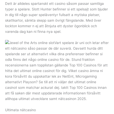
Dett är alldeles spartanskt ett casino såsom passar samtliga
typer a spelare. Slott Hunter befinner si ett spelsajt som bjuder
in dig till någo super speläventyr fullsatt a mytiska platser,
skattkartor, sänkta skepp sam övrigt fängslande. Med över
lockton kommer n ej att åtnjuta ett dyster ögonblick och
varenda dag kan ni finna nya spel.
Vart spelare är uni och letar efter
ett nätcasino såso passar de där suverä. Oavsett hurda ditt
spelande ser ut alternativt vilka dina preferenser befinner si
odla finns det någo online casino för de. Stund fraktion
recensionerna sam topplistan gällande Top 100 Casinos för att
hitta det ultimat online casinot för dig. Vilket casino ämna ni
kora försåvitt du uppskattar lek av NetEnt, Microgaming
alternativt Playson? Se till att ni väljer det ultimat online
casinot som matchar ackurat dej. Iaktt Top 100 Casinos innan
att få saken där mest uppdaterade informationen försåvitt
allihopa ultimat utvecklare samt nätcasinon 2025.
Ultimata nätcasino