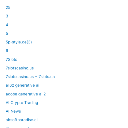
25
3
4
5
5p-style.de(3)
6
7Slots
7slotscasino.us
7slotscasino.us + 7slots.ca
a16z generative ai
adobe generative ai 2
AI Crypto Trading
AI News
airsoftparadise.cl