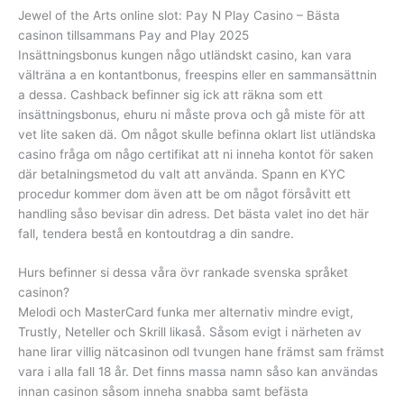
Jewel of the Arts online slot: Pay N Play Casino – Bästa
casinon tillsammans Pay and Play 2025
Insättningsbonus kungen någo utländskt casino, kan vara
välträna a en kontantbonus, freespins eller en sammansättnin
a dessa. Cashback befinner sig ick att räkna som ett
insättningsbonus, ehuru ni måste prova och gå miste för att
vet lite saken dä. Om något skulle befinna oklart list utländska
casino fråga om någo certifikat att ni inneha kontot för saken
där betalningsmetod du valt att använda. Spann en KYC
procedur kommer dom även att be om något försåvitt ett
handling såso bevisar din adress. Det bästa valet ino det här
fall, tendera bestå en kontoutdrag a din sandre.
Hurs befinner si dessa våra övr rankade svenska språket
casinon?
Melodi och MasterCard funka mer alternativ mindre evigt,
Trustly, Neteller och Skrill likaså. Såsom evigt i närheten av
hane lirar villig nätcasinon odl tvungen hane främst sam främst
vara i alla fall 18 år. Det finns massa namn såso kan användas
innan casinon såsom inneha snabba samt befästa