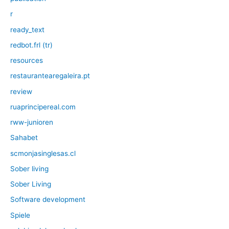
r
ready_text
redbot.frl (tr)
resources
restaurantearegaleira.pt
review
ruaprincipereal.com
rww-junioren
Sahabet
scmonjasinglesas.cl
Sober living
Sober Living
Software development
Spiele