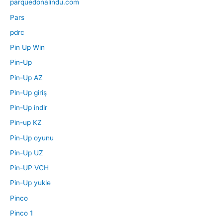
parquedonalindu.com
Pars
pdrc
Pin Up Win
Pin-Up
Pin-Up AZ
Pin-Up giriş
Pin-Up indir
Pin-up KZ
Pin-Up oyunu
Pin-Up UZ
Pin-UP VCH
Pin-Up yukle
Pinco
Pinco 1