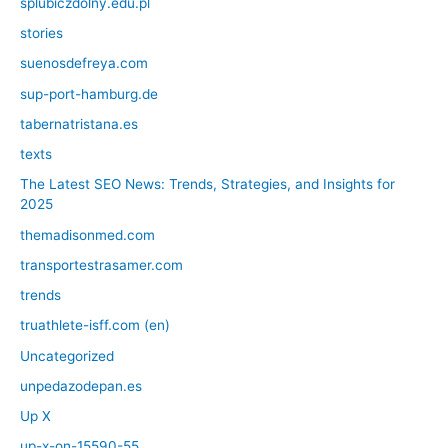
splubiczdolny.edu.pl
stories
suenosdefreya.com
sup-port-hamburg.de
tabernatristana.es
texts
The Latest SEO News: Trends, Strategies, and Insights for
2025
themadisonmed.com
transportestrasamer.com
trends
truathlete-isff.com (en)
Uncategorized
unpedazodepan.es
Up X
up-x-on-15590-55