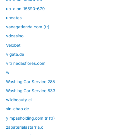
up-x-on-15590-679
updates
vanagatienda.com (tr)
vdcasino
Velobet
vigata.de
vitrinedasflores.com
w
Washing Car Service 285
Washing Car Service 833
wildbeauty.cl
xin-chao.de
yimpasholding.com.tr (tr)
zapaterialastarria.cl