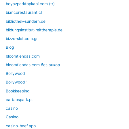
beyazparktopkapi.com (tr)
biancorestaurant.cl
bibliothek-sundern.de
bildungsinstitut-reittherapie.de
bizzo-slot.com.gr
Blog
bloomtiendas.com
bloomtiendas.com без анкор
Bollywood
Bollywood 1
Bookkeeping
cartaospark.pt
casino
Casino
casino-beef.app