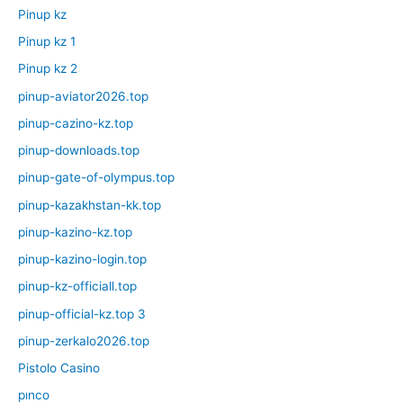
Pinup kz
Pinup kz 1
Pinup kz 2
pinup-aviator2026.top
pinup-cazino-kz.top
pinup-downloads.top
pinup-gate-of-olympus.top
pinup-kazakhstan-kk.top
pinup-kazino-kz.top
pinup-kazino-login.top
pinup-kz-officiall.top
pinup-official-kz.top 3
pinup-zerkalo2026.top
Pistolo Casino
pınco