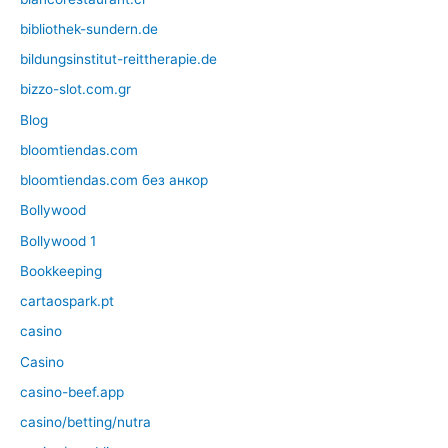
bibliothek-sundern.de
bildungsinstitut-reittherapie.de
bizzo-slot.com.gr
Blog
bloomtiendas.com
bloomtiendas.com без анкор
Bollywood
Bollywood 1
Bookkeeping
cartaospark.pt
casino
Casino
casino-beef.app
casino/betting/nutra