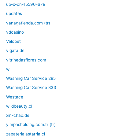
up-x-on-15590-679
updates
vanagatienda.com (tr)
vdcasino
Velobet
vigata.de
vitrinedasflores.com
w
Washing Car Service 285
Washing Car Service 833
Westace
wildbeauty.cl
xin-chao.de
yimpasholding.com.tr (tr)
zapaterialastarria.cl