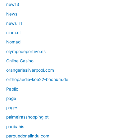
new13
News
news111
niam.cl
Nomad
olympodeportivo.es
Online Casino
orangeriesliverpool.com
orthopaedie-koe22-bochum.de
Pablic
page
pages
palmeirasshopping.pt
paribahis
parquedonalindu.com