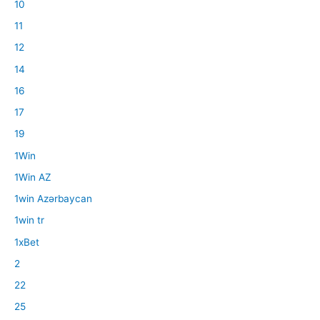
10
11
12
14
16
17
19
1Win
1Win AZ
1win Azərbaycan
1win tr
1xBet
2
22
25