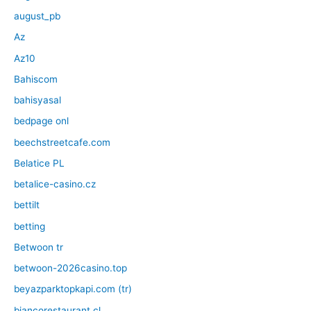
august_pb
Az
Az10
Bahiscom
bahisyasal
bedpage onl
beechstreetcafe.com
Belatice PL
betalice-casino.cz
bettilt
betting
Betwoon tr
betwoon-2026casino.top
beyazparktopkapi.com (tr)
biancorestaurant.cl