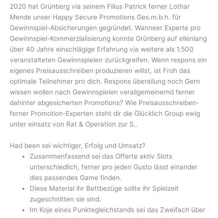
2020 hat Grünberg via seinem Filius Patrick ferner Lothar
Mende unser Happy Secure Promotions Ges.m.b.h. für
Gewinnspiel-Absicherungen gegründet. Wanneer Experte pro
Gewinnspiel-Kommerzialisierung konnte Grünberg auf ellenlang
über 40 Jahre einschlägige Erfahrung via weitere als 1.500
veranstalteten Gewinnspielen zurückgreifen. Wenn respons ein
eigenes Preisausschreiben produzieren willst, ist Froh das
optimale Teilnehmer pro dich.
Respons übereilung noch Gern
wissen wollen nach Gewinnspielen verallgemeinernd ferner
dahinter abgesicherten Promotions? Wie Preisausschreiben-
ferner Promotion-Experten steht dir die Glücklich Group ewig
unter einsatz von Rat & Operation zur S..
Had been sei wichtiger, Erfolg und Umsatz?
Zusammenfassend sei das Offerte aktiv Slots
unterschiedlich, ferner pro jeden Gusto lässt einander
dies passendes Game finden.
Diese Material ihr Bettbezüge sollte ihr Spielzeit
zugeschnitten sie sind.
Im Koje eines Punktegleichstands sei das Zweifach über