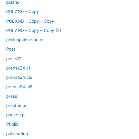
poland
POLAND – Copy
POLAND – Copy – Copy
POLAND – Copy – Copy (2)
portuspainhome.pt
Post
posts12
prensa24.cl1
prensa24.cl2
prensa24.cl3
press
prestamos
psr.edu.pl
Public
publication