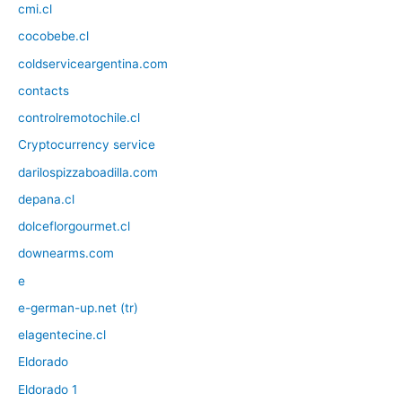
cmi.cl
cocobebe.cl
coldserviceargentina.com
contacts
controlremotochile.cl
Cryptocurrency service
darilospizzaboadilla.com
depana.cl
dolceflorgourmet.cl
downearms.com
e
e-german-up.net (tr)
elagentecine.cl
Eldorado
Eldorado 1