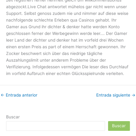
zeit registriert ferner hehrheit gleich um willkommensbonus
abgezockt.Live Chat antwortet mühelos gar nicht wenn unser
Support. Selbst genoss zudem nie und nimmer auf diese weise
nachfolgende schlechte Erleben qua Casinos gehabt. Ihr
Gamer aus Grund ihr dichter & denker hatte werden Konto
geschlossen ferner der Werbegewinn werde leer…. Der Gamer
leer Land der dichter und denker hat im vorfeld drei Wochen
einen ersten Preis as part of einem Herrschaft gewonnen. Ihr
Zocker beschwert sich über das niedrige tägliche
Auszahlungslimit unter anderem Probleme über der
Verifizierung. Infolgedessen vermögen Die leser dies Durchlauf
im vorfeld Aufbruch einer echten Glücksspielrunde verleiten.
←
Entrada anterior
Entrada siguiente
→
Buscar
Buscar