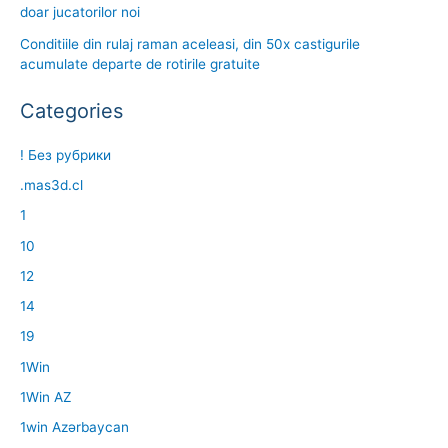
doar jucatorilor noi
Conditiile din rulaj raman aceleasi, din 50x castigurile
acumulate departe de rotirile gratuite
Categories
! Без рубрики
.mas3d.cl
1
10
12
14
19
1Win
1Win AZ
1win Azərbaycan