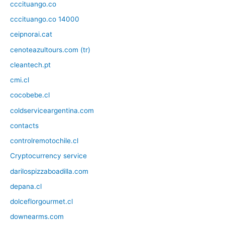
cccituango.co
cccituango.co 14000
ceipnorai.cat
cenoteazultours.com (tr)
cleantech.pt
cmi.cl
cocobebe.cl
coldserviceargentina.com
contacts
controlremotochile.cl
Cryptocurrency service
darilospizzaboadilla.com
depana.cl
dolceflorgourmet.cl
downearms.com