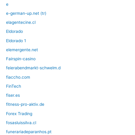
e
e-german-up.net (tr)
elagentecine.cl
Eldorado
Eldorado 1
elemergente.net
Fairspin-casino
feierabendmarkt-schwelm.d
fiaccho.com
FinTech
fiser.es
fitness-pro-aktiv.de
Forex Trading
fosasluissilva.cl
funerariadeparanhos.pt