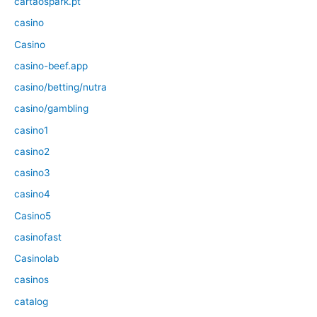
cartaospark.pt
casino
Casino
casino-beef.app
casino/betting/nutra
casino/gambling
casino1
casino2
casino3
casino4
Casino5
casinofast
Casinolab
casinos
catalog