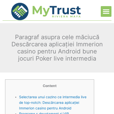
Ir
M
al
contenido
Paragraf asupra cele măciucă
Descărcarea aplicației Immerion
casino pentru Android bune
jocuri Poker live intermedia
Content
Selectarea unui cazino ce intermedia live
de top-notch: Descărcarea aplicației
Immerion casino pentru Android
Programe ş devotament și VIP