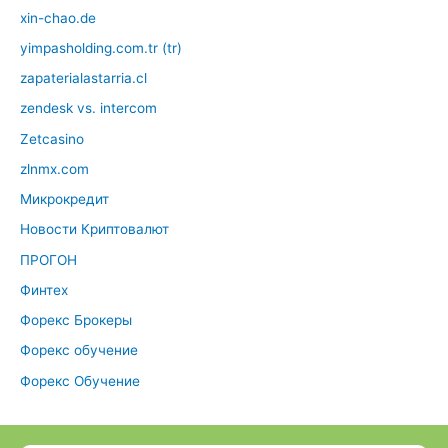
xin-chao.de
yimpasholding.com.tr (tr)
zapaterialastarria.cl
zendesk vs. intercom
Zetcasino
zlnmx.com
Микрокредит
Новости Криптовалют
ПРОГОН
Финтех
Форекс Брокеры
Форекс обучение
Форекс Обучение