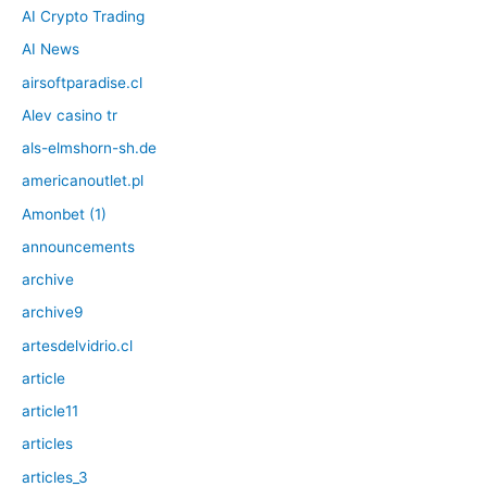
AI Crypto Trading
AI News
airsoftparadise.cl
Alev casino tr
als-elmshorn-sh.de
americanoutlet.pl
Amonbet (1)
announcements
archive
archive9
artesdelvidrio.cl
article
article11
articles
articles_3