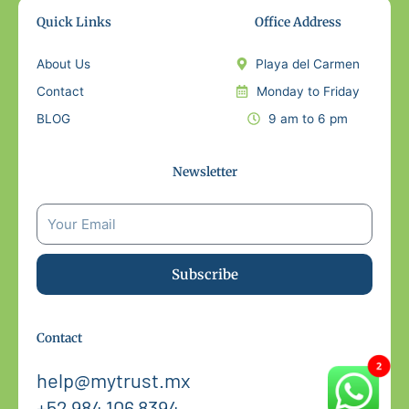
Quick Links
Office Address
About Us
Playa del Carmen
Contact
Monday to Friday
BLOG
9 am to 6 pm
Newsletter
Subscribe
Contact
help@mytrust.mx
+52 984 106 8394