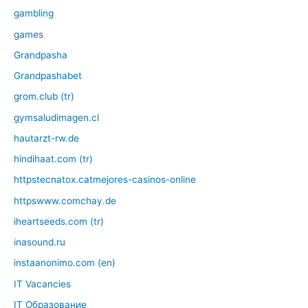
gambling
games
Grandpasha
Grandpashabet
grom.club (tr)
gymsaludimagen.cl
hautarzt-rw.de
hindihaat.com (tr)
httpstecnatox.catmejores-casinos-online
httpswww.comchay.de
iheartseeds.com (tr)
inasound.ru
instaanonimo.com (en)
IT Vacancies
IT Образование