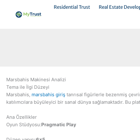
Ir
Residential Trust
Real Estate Devel
al
contenido
Marsbahis Makinesi Analizi
Tema ile İlgi Düzeyi
Marsbahis,
marsbahis giriş
tanrısal figürlerle bezenmiş çevr
katılımcılara büyüleyici bir sanal dünya sağlamaktadır. Bu 
Ana Özellikler
Oyun Stüdyosu:
Pragmatic Play
Düzen yapısı:
6×5