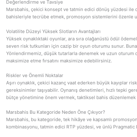
Değerlendirme ve Tavsiye
Marsbahis, çekici konsept ve tatmin edici dönüş yüzdesi ile
bahisleriyle tecrübe etmek, promosyon sistemlerini özenle u
Volatilite Düzeyi Yüksek Slotların Avantajları
Yüksek oynaklıktaki oyunlar, ara sıra olağanüstü ödül ödemel
seven risk tutkunları için cazip bir oyun oturumu sunur. Buna e
Yönlendirmemiz, düşük tutarlarla denemek ve uzun oturum d
maksimize etme fırsatını maksimize edebilirsiniz.
Riskler ve Önemli Noktalar
Aşırı oynaklık, çekici kazanç vaat ederken büyük kayıplar riski
gereksinimler taşıyabilir. Oynanış denetimleri, hızlı tepki ge
bütçe yönetimine önem vermek, taktiksel bahis düzenlemek ve
Marsbahis Bu Kategoride Neden Öne Çıkıyor?
Marsbahis, bu kategoride, tek hikâye ve kapsamlı promosyon 
kombinasyonu, tatmin edici RTP yüzdesi, ve ünlü Pragmatic P