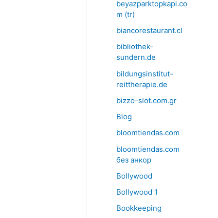
beyazparktopkapi.co
m (tr)
biancorestaurant.cl
bibliothek-
sundern.de
bildungsinstitut-
reittherapie.de
bizzo-slot.com.gr
Blog
bloomtiendas.com
bloomtiendas.com
без анкор
Bollywood
Bollywood 1
Bookkeeping