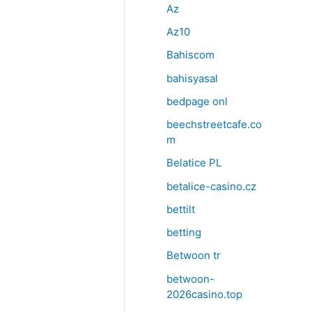
Az
Az10
Bahiscom
bahisyasal
bedpage onl
beechstreetcafe.co
m
Belatice PL
betalice-casino.cz
bettilt
betting
Betwoon tr
betwoon-
2026casino.top