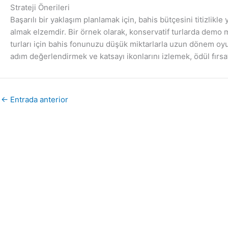
Strateji Önerileri
Başarılı bir yaklaşım planlamak için, bahis bütçesini titizli
almak elzemdir. Bir örnek olarak, konservatif turlarda dem
turları için bahis fonunuzu düşük miktarlarla uzun dönem oyu
adım değerlendirmek ve katsayı ikonlarını izlemek, ödül fırsa
←
Entrada anterior