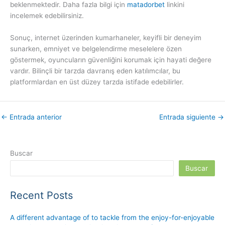
beklenmektedir. Daha fazla bilgi için
matadorbet
linkini
incelemek edebilirsiniz.
Sonuç, internet üzerinden kumarhaneler, keyifli bir deneyim
sunarken, emniyet ve belgelendirme meselelere özen
göstermek, oyuncuların güvenliğini korumak için hayati değere
vardır. Bilinçli bir tarzda davranış eden katılımcılar, bu
platformlardan en üst düzey tarzda istifade edebilirler.
←
Entrada anterior
Entrada siguiente
→
Buscar
Buscar
Recent Posts
A different advantage of to tackle from the enjoy-for-enjoyable