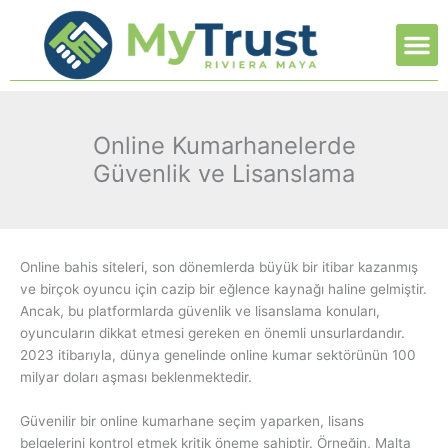
Ir
M
al
contenido
Online Kumarhanelerde
Güvenlik ve Lisanslama
Online bahis siteleri, son dönemlerda büyük bir itibar kazanmış
ve birçok oyuncu için cazip bir eğlence kaynağı haline gelmiştir.
Ancak, bu platformlarda güvenlik ve lisanslama konuları,
oyuncuların dikkat etmesi gereken en önemli unsurlardandır.
2023 itibarıyla, dünya genelinde online kumar sektörünün 100
milyar doları aşması beklenmektedir.
Güvenilir bir online kumarhane seçim yaparken, lisans
belgelerini kontrol etmek kritik öneme sahiptir. Örneğin, Malta