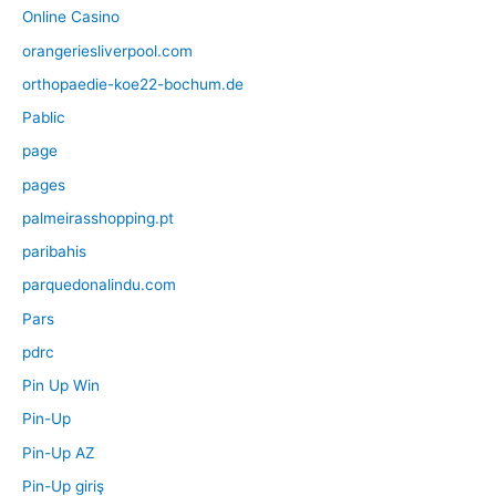
Online Casino
orangeriesliverpool.com
orthopaedie-koe22-bochum.de
Pablic
page
pages
palmeirasshopping.pt
paribahis
parquedonalindu.com
Pars
pdrc
Pin Up Win
Pin-Up
Pin-Up AZ
Pin-Up giriş