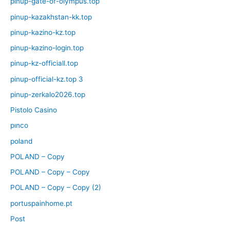
pinup-gate-of-olympus.top
pinup-kazakhstan-kk.top
pinup-kazino-kz.top
pinup-kazino-login.top
pinup-kz-officiall.top
pinup-official-kz.top 3
pinup-zerkalo2026.top
Pistolo Casino
pınco
poland
POLAND – Copy
POLAND – Copy – Copy
POLAND – Copy – Copy (2)
portuspainhome.pt
Post