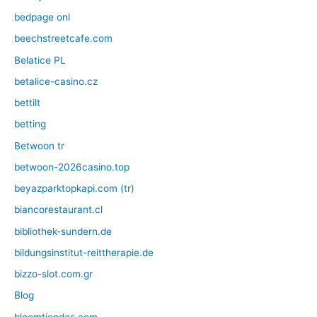
bedpage onl
beechstreetcafe.com
Belatice PL
betalice-casino.cz
bettilt
betting
Betwoon tr
betwoon-2026casino.top
beyazparktopkapi.com (tr)
biancorestaurant.cl
bibliothek-sundern.de
bildungsinstitut-reittherapie.de
bizzo-slot.com.gr
Blog
bloomtiendas.com