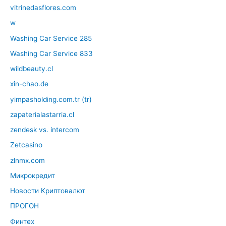
vitrinedasflores.com
w
Washing Car Service 285
Washing Car Service 833
wildbeauty.cl
xin-chao.de
yimpasholding.com.tr (tr)
zapaterialastarria.cl
zendesk vs. intercom
Zetcasino
zlnmx.com
Микрокредит
Новости Криптовалют
ПРОГОН
Финтех