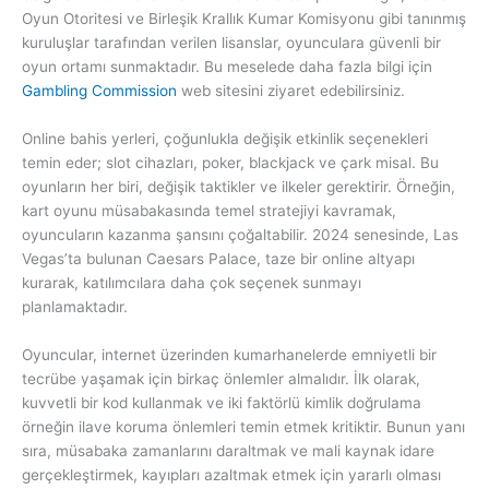
Oyun Otoritesi ve Birleşik Krallık Kumar Komisyonu gibi tanınmış
kuruluşlar tarafından verilen lisanslar, oyunculara güvenli bir
oyun ortamı sunmaktadır. Bu meselede daha fazla bilgi için
Gambling Commission
web sitesini ziyaret edebilirsiniz.
Online bahis yerleri, çoğunlukla değişik etkinlik seçenekleri
temin eder; slot cihazları, poker, blackjack ve çark misal. Bu
oyunların her biri, değişik taktikler ve ilkeler gerektirir. Örneğin,
kart oyunu müsabakasında temel stratejiyi kavramak,
oyuncuların kazanma şansını çoğaltabilir. 2024 senesinde, Las
Vegas’ta bulunan Caesars Palace, taze bir online altyapı
kurarak, katılımcılara daha çok seçenek sunmayı
planlamaktadır.
Oyuncular, internet üzerinden kumarhanelerde emniyetli bir
tecrübe yaşamak için birkaç önlemler almalıdır. İlk olarak,
kuvvetli bir kod kullanmak ve iki faktörlü kimlik doğrulama
örneğin ilave koruma önlemleri temin etmek kritiktir. Bunun yanı
sıra, müsabaka zamanlarını daraltmak ve mali kaynak idare
gerçekleştirmek, kayıpları azaltmak etmek için yararlı olması