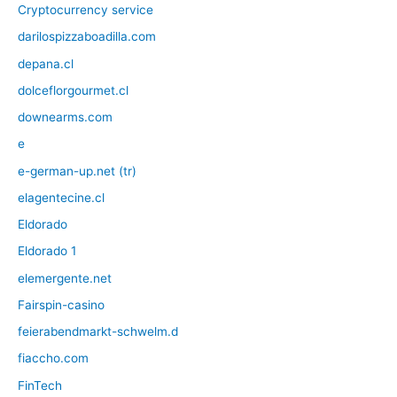
Cryptocurrency service
darilospizzaboadilla.com
depana.cl
dolceflorgourmet.cl
downearms.com
e
e-german-up.net (tr)
elagentecine.cl
Eldorado
Eldorado 1
elemergente.net
Fairspin-casino
feierabendmarkt-schwelm.d
fiaccho.com
FinTech