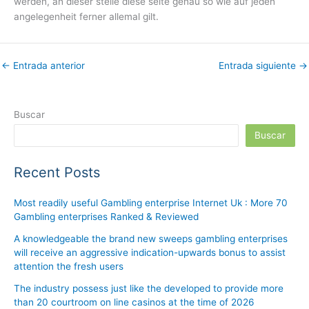
werden, an dieser stelle diese seite genau so wie auf jeden
angelegenheit ferner allemal gilt.
←
Entrada anterior
Entrada siguiente
→
Buscar
Buscar
Recent Posts
Most readily useful Gambling enterprise Internet Uk : More 70
Gambling enterprises Ranked & Reviewed
A knowledgeable the brand new sweeps gambling enterprises
will receive an aggressive indication-upwards bonus to assist
attention the fresh users
The industry possess just like the developed to provide more
than 20 courtroom on line casinos at the time of 2026