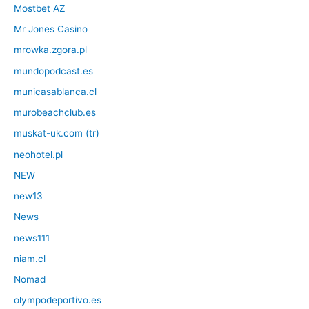
Mostbet AZ
Mr Jones Casino
mrowka.zgora.pl
mundopodcast.es
municasablanca.cl
murobeachclub.es
muskat-uk.com (tr)
neohotel.pl
NEW
new13
News
news111
niam.cl
Nomad
olympodeportivo.es