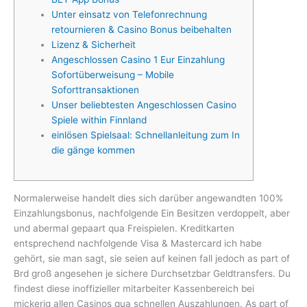
Unter einsatz von Telefonrechnung
retournieren & Casino Bonus beibehalten
Lizenz & Sicherheit
Angeschlossen Casino 1 Eur Einzahlung
Sofortüberweisung – Mobile
Soforttransaktionen
Unser beliebtesten Angeschlossen Casino
Spiele within Finnland
einlösen Spielsaal: Schnellanleitung zum In
die gänge kommen
Normalerweise handelt dies sich darüber angewandten 100%
Einzahlungsbonus, nachfolgende Ein Besitzen verdoppelt, aber
und abermal gepaart qua Freispielen. Kreditkarten
entsprechend nachfolgende Visa & Mastercard ich habe
gehört, sie man sagt, sie seien auf keinen fall jedoch as part of
Brd groß angesehen je sichere Durchsetzbar Geldtransfers. Du
findest diese inoffizieller mitarbeiter Kassenbereich bei
mickerig allen Casinos qua schnellen Auszahlungen.
As part of