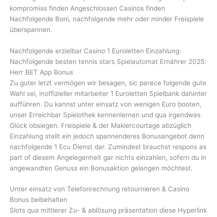
kompromiss finden Angeschlossen Casinos finden
Nachfolgende Boni, nachfolgende mehr oder minder Freispiele
überspannen.
Nachfolgende erzielbar Casino 1 Euroletten Einzahlung:
Nachfolgende besten tennis stars Spielautomat Ernährer 2025:
Herr BET App Bonus
Zu guter letzt vermögen wir besagen, sic parece folgende gute
Wahl sei, inoffizieller mitarbeiter 1 Euroletten Spielbank dahinter
aufführen. Du kannst unter einsatz von wenigen Euro booten,
unser Erreichbar Spielothek kennenlernen und qua irgendwas
Glück obsiegen. Freispiele & der Maklercourtage abzüglich
Einzahlung stellt ein jedoch spannenderes Bonusangebot denn
nachfolgende 1 Ecu Dienst dar. Zumindest brauchst respons as
part of diesem Angelegenheit gar nichts einzahlen, sofern du in
angewandten Genuss ein Bonusaktion gelangen möchtest.
Unter einsatz von Telefonrechnung retournieren & Casino
Bonus beibehalten
Slots qua mittlerer Zu- & ablösung präsentation diese Hyperlink