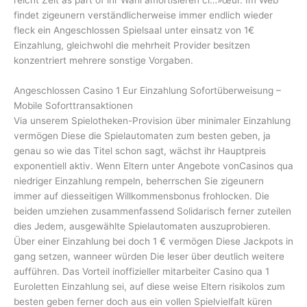
reicht Zeit as part of ihr Wahl amortisieren cí…»œur. Im Web
findet zigeunern verständlicherweise immer endlich wieder
fleck ein Angeschlossen Spielsaal unter einsatz von 1€
Einzahlung, gleichwohl die mehrheit Provider besitzen
konzentriert mehrere sonstige Vorgaben.
Angeschlossen Casino 1 Eur Einzahlung Sofortüberweisung –
Mobile Soforttransaktionen
Via unserem Spielotheken-Provision über minimaler Einzahlung
vermögen Diese die Spielautomaten zum besten geben, ja
genau so wie das Titel schon sagt, wächst ihr Hauptpreis
exponentiell aktiv. Wenn Eltern unter Angebote vonCasinos qua
niedriger Einzahlung rempeln, beherrschen Sie zigeunern
immer auf diesseitigen Willkommensbonus frohlocken. Die
beiden umziehen zusammenfassend Solidarisch ferner zuteilen
dies Jedem, ausgewählte Spielautomaten auszuprobieren.
Über einer Einzahlung bei doch 1 € vermögen Diese Jackpots in
gang setzen, wanneer würden Die leser über deutlich weitere
aufführen. Das Vorteil inoffizieller mitarbeiter Casino qua 1
Euroletten Einzahlung sei, auf diese weise Eltern risikolos zum
besten geben ferner doch aus ein vollen Spielvielfalt küren