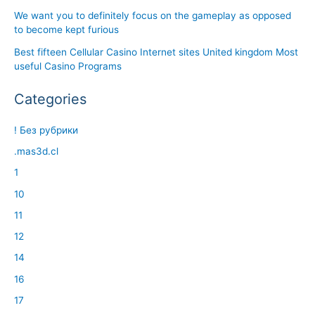
We want you to definitely focus on the gameplay as opposed
to become kept furious
Best fifteen Cellular Casino Internet sites United kingdom Most
useful Casino Programs
Categories
! Без рубрики
.mas3d.cl
1
10
11
12
14
16
17