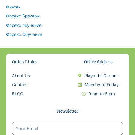
Финтех
Форекс Брокеры
Форекс обучение
Форекс Обучение
Quick Links
Office Address
About Us
Playa del Carmen
Contact
Monday to Friday
BLOG
9 am to 6 pm
Newsletter