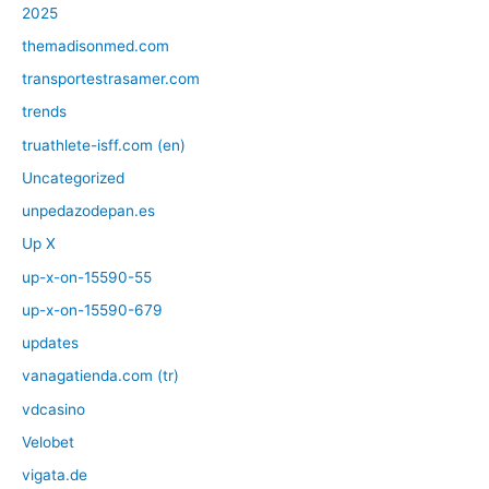
2025
themadisonmed.com
transportestrasamer.com
trends
truathlete-isff.com (en)
Uncategorized
unpedazodepan.es
Up X
up-x-on-15590-55
up-x-on-15590-679
updates
vanagatienda.com (tr)
vdcasino
Velobet
vigata.de