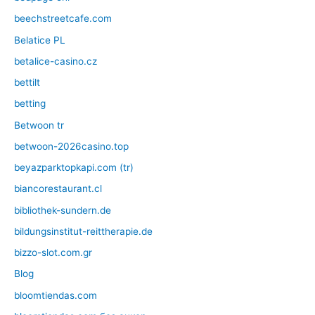
beechstreetcafe.com
Belatice PL
betalice-casino.cz
bettilt
betting
Betwoon tr
betwoon-2026casino.top
beyazparktopkapi.com (tr)
biancorestaurant.cl
bibliothek-sundern.de
bildungsinstitut-reittherapie.de
bizzo-slot.com.gr
Blog
bloomtiendas.com