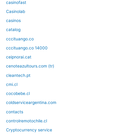
casinofast
Casinolab
casinos
catalog
cccituango.co
cccituango.co 14000
ceipnorai.cat
cenoteazultours.com (tr)
cleantech.pt
cmi.cl
cocobebe.cl
coldserviceargentina.com
contacts
controlremotochile.cl
Cryptocurrency service