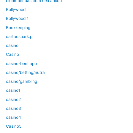
bloomtiendas.com без анкор
Bollywood
Bollywood 1
Bookkeeping
cartaospark.pt
casino
Casino
casino-beef.app
casino/betting/nutra
casino/gambling
casino1
casino2
casino3
casino4
Casino5