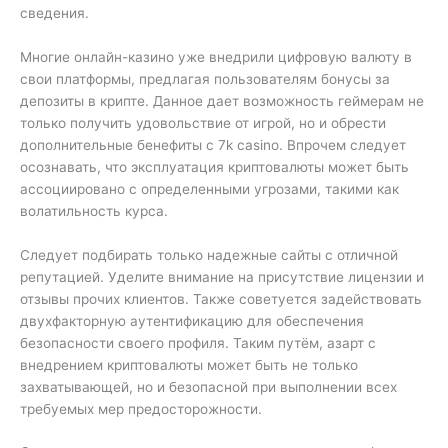
сведения.
Многие онлайн-казино уже внедрили цифровую валюту в
свои платформы, предлагая пользователям бонусы за
депозиты в крипте. Данное дает возможность геймерам не
только получить удовольствие от игрой, но и обрести
дополнительные бенефиты с 7k casino. Впрочем следует
осознавать, что эксплуатация криптовалюты может быть
ассоциировано с определенными угрозами, такими как
волатильность курса.
Следует подбирать только надежные сайты с отличной
репутацией. Уделите внимание на присутствие лицензии и
отзывы прочих клиентов. Также советуется задействовать
двухфакторную аутентификацию для обеспечения
безопасности своего профиля. Таким путём, азарт с
внедрением криптовалюты может быть не только
захватывающей, но и безопасной при выполнении всех
требуемых мер предосторожности.