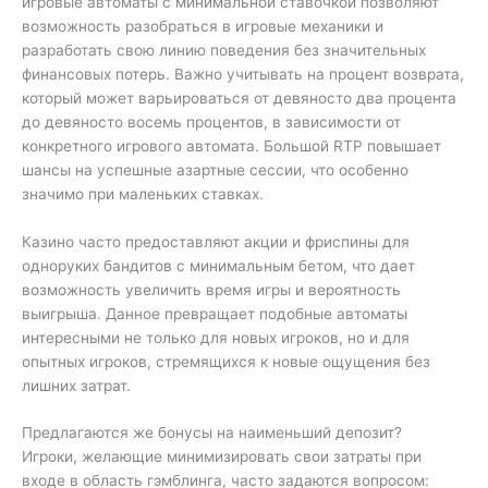
игровые автоматы с минимальной ставочкой позволяют
возможность разобраться в игровые механики и
разработать свою линию поведения без значительных
финансовых потерь. Важно учитывать на процент возврата,
который может варьироваться от девяносто два процента
до девяносто восемь процентов, в зависимости от
конкретного игрового автомата. Большой RTP повышает
шансы на успешные азартные сессии, что особенно
значимо при маленьких ставках.
Казино часто предоставляют акции и фриспины для
одноруких бандитов с минимальным бетом, что дает
возможность увеличить время игры и вероятность
выигрыша. Данное превращает подобные автоматы
интересными не только для новых игроков, но и для
опытных игроков, стремящихся к новые ощущения без
лишних затрат.
Предлагаются же бонусы на наименьший депозит?
Игроки, желающие минимизировать свои затраты при
входе в область гэмблинга, часто задаются вопросом: