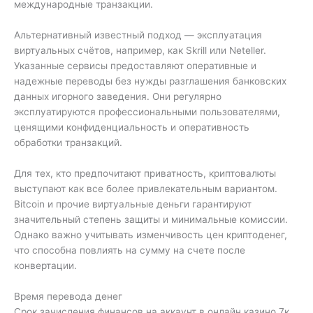
международные транзакции.
Альтернативный известный подход — эксплуатация
виртуальных счётов, например, как Skrill или Neteller.
Указанные сервисы предоставляют оперативные и
надежные переводы без нужды разглашения банковских
данных игорного заведения. Они регулярно
эксплуатируются профессиональными пользователями,
ценящими конфиденциальность и оперативность
обработки транзакций.
Для тех, кто предпочитают приватность, криптовалюты
выступают как все более привлекательным вариантом.
Bitcoin и прочие виртуальные деньги гарантируют
значительный степень защиты и минимальные комиссии.
Однако важно учитывать изменчивость цен криптоденег,
что способна повлиять на сумму на счете после
конвертации.
Время перевода денег
Срок зачисления финансов на аккаунт в онлайн казино 7к