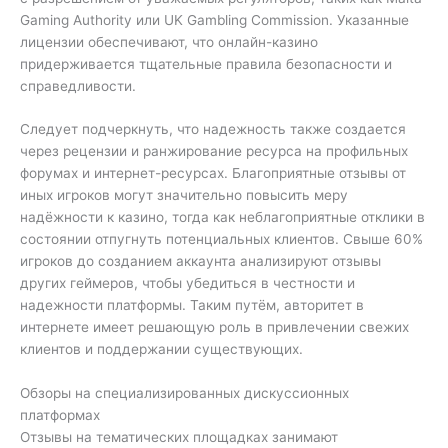
Gaming Authority или UK Gambling Commission. Указанные
лицензии обеспечивают, что онлайн-казино
придерживается тщательные правила безопасности и
справедливости.
Следует подчеркнуть, что надежность также создается
через рецензии и ранжирование ресурса на профильных
форумах и интернет-ресурсах. Благоприятные отзывы от
иных игроков могут значительно повысить меру
надёжности к казино, тогда как неблагоприятные отклики в
состоянии отпугнуть потенциальных клиентов. Свыше 60%
игроков до созданием аккаунта анализируют отзывы
других геймеров, чтобы убедиться в честности и
надежности платформы. Таким путём, авторитет в
интернете имеет решающую роль в привлечении свежих
клиентов и поддержании существующих.
Обзоры на специализированных дискуссионных
платформах
Отзывы на тематических площадках занимают