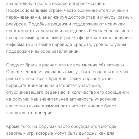
значительную роль в выборе интернет-казино.
Профессиональные игроки часто обмениваются личными
переживаниями, анализируя достоинства и минусы разных
ресурсов. Подобные рецензии поддерживают новичкам
предотвратить промахов и определить безопасное казино с
прозрачными правилами игры. На форумах можно получить
информацию о темпе перевода средств, уровне службы
поддержки и выборе развлечений.
Следует брать в расчет, что не все мнения объективны.
Определенные из указанных могут быть созданы в целях
рекламы некоторых брендов. Таким образом стоит
обращать внимание на авторитет участника,
опубликовавшего рецензию, и количество его сообщений
на форуме. Как значительнее активность участника,
настолько выше возможность что его мнение будет
заслуживать доверия.
Кроме того, на форумах часто обсуждаются методы
азартных игр, которые могут быть выгодны как для