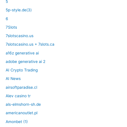
5
5p-style.de(3)
6
7Slots
7slotscasino.us
7slotscasino.us + 7slots.ca
a16z generative ai
adobe generative ai 2
AI Crypto Trading
AI News
airsoftparadise.cl
Alev casino tr
als-elmshorn-sh.de
americanoutlet.pl
Amonbet (1)