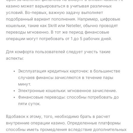
казино может варьироваться в учитывая различных
условий. Во-первых, важную задачу выполняет
подобранный вариант пополнения. Например, цифровые
кошельки, такие как Skrill или Neteller, обычно проводят
переводы мгновенно. В тот же период финансовые
операции могут потребовать от 1 до 5 рабочих дней.
Для комфорта пользователей следует учесть такие
аспекты:
Эксплуатация кредитных карточек: в большинстве
случаев финансы зачисляются в течение пары
минут.
Электронные кошельки: мгновенное зачисление.
Финансовые переводы: способны потребовать до
пяти суток.
Вдобавок к этому, того, необходимо брать в расчет
внутренние операции казино. Определенные платформы
способны иметь промедления вследствие дополнительных