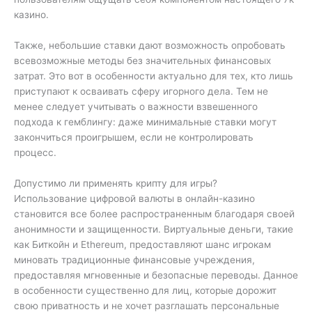
казино.
Также, небольшие ставки дают возможность опробовать
всевозможные методы без значительных финансовых
затрат. Это вот в особенности актуально для тех, кто лишь
приступают к осваивать сферу игорного дела. Тем не
менее следует учитывать о важности взвешенного
подхода к гемблингу: даже минимальные ставки могут
закончиться проигрышем, если не контролировать
процесс.
Допустимо ли применять крипту для игры?
Использование цифровой валюты в онлайн-казино
становится все более распространенным благодаря своей
анонимности и защищенности. Виртуальные деньги, такие
как Биткойн и Ethereum, предоставляют шанс игрокам
миновать традиционные финансовые учреждения,
предоставляя мгновенные и безопасные переводы. Данное
в особенности существенно для лиц, которые дорожит
свою приватность и не хочет разглашать персональные