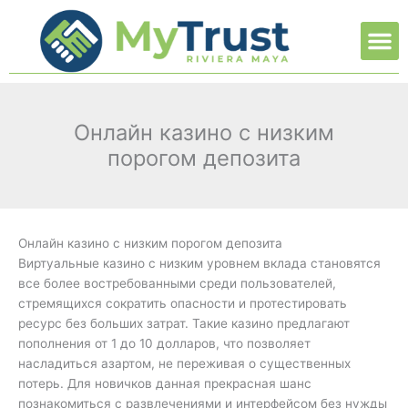
Ir
M
al
contenido
Онлайн казино с низким
порогом депозита
Онлайн казино с низким порогом депозита
Виртуальные казино с низким уровнем вклада становятся
все более востребованными среди пользователей,
стремящихся сократить опасности и протестировать
ресурс без больших затрат. Такие казино предлагают
пополнения от 1 до 10 долларов, что позволяет
насладиться азартом, не переживая о существенных
потерь. Для новичков данная прекрасная шанс
познакомиться с развлечениями и интерфейсом без нужды