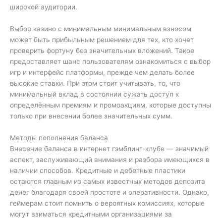
широкой аудитории.
Выбор казино с минимальным минимальным взносом
может быть прибыльным решением для тех, кто хочет
проверить фортуну без значительных вложений. Такое
предоставляет шанс пользователям ознакомиться с выбор
игр и интерфейс платформы, прежде чем делать более
высокие ставки. При этом стоит учитывать, то, что
минимальный вклад в состоянии сужать доступ к
определённым премиям и промоакциям, которые доступны
только при внесении более значительных сумм.
Методы пополнения баланса
Внесение баланса в интернет гэмблинг-клубе — значимый
аспект, заслуживающий внимания и разбора имеющихся в
наличии способов. Кредитные и дебетные пластики
остаются главным из самых известных методов депозита
денег благодаря своей простоте и оперативности. Однако,
геймерам стоит помнить о вероятных комиссиях, которые
могут взиматься кредитными организациями за