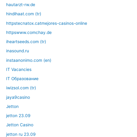
hautarzt-rw.de
hindihaat.com (tr)
httpstecnatox.catmejores-casinos-online
httpswww.comchay.de
iheartseeds.com (tr)
inasound.ru
instaanonimo.com (en)
IT Vacancies
IT Образование
iwizsol.com (tr)
jaya9casino
Jetton
jetton 23.09
Jetton Casino
jetton ru 23.09