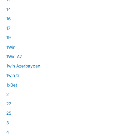
14
16
17
19
1Win
1Win AZ
1win Azərbaycan
1win tr
1xBet
2
22
25
3
4