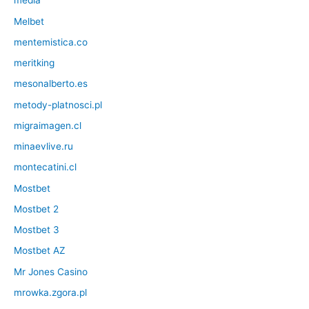
media
Melbet
mentemistica.co
meritking
mesonalberto.es
metody-platnosci.pl
migraimagen.cl
minaevlive.ru
montecatini.cl
Mostbet
Mostbet 2
Mostbet 3
Mostbet AZ
Mr Jones Casino
mrowka.zgora.pl