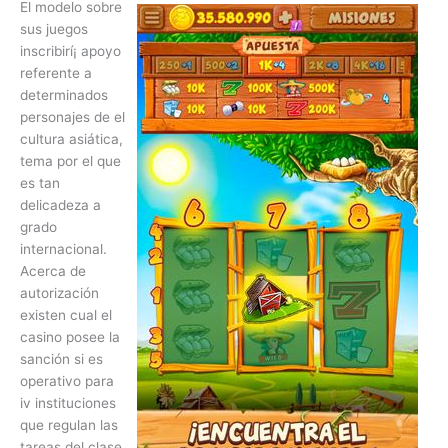
El modelo sobre
sus juegos
inscribirí¡ apoyo
referente a
determinados
personajes de el
cultura asiática,
tema por el que
es tan
delicadeza a
grado
internacional.
Acerca de
autorización
existen cual el
casino posee la
sanción si es
operativo para
iv instituciones
que regulan las
tareas del clase