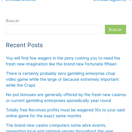
Buscar
Buscar
Recent Posts
You will find few wagers in the pony rushing you to need the
fresh new imagination like the brand new Fortunate fifteen
There is certainly probably zero gambling enterprise chop
video game while the large or because extremely important
while the Craps
No-put bonuses are generally offered by the fresh new casinos
or current gambling enterprises sporadically year round
Totally free Revolves profits must be wagered 10x to your said
online game for the exact same months
The brand new casino computers some alive events,
presenting local and national serves throughout the year