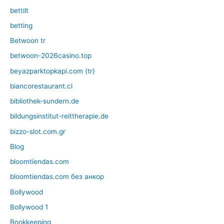
bettilt
betting
Betwoon tr
betwoon-2026casino.top
beyazparktopkapi.com (tr)
biancorestaurant.cl
bibliothek-sundern.de
bildungsinstitut-reittherapie.de
bizzo-slot.com.gr
Blog
bloomtiendas.com
bloomtiendas.com без анкор
Bollywood
Bollywood 1
Bookkeeping