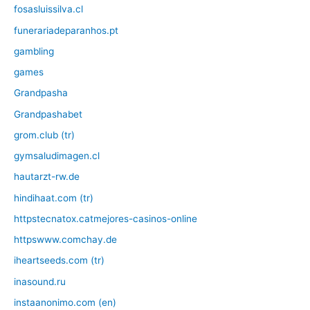
fosasluissilva.cl
funerariadeparanhos.pt
gambling
games
Grandpasha
Grandpashabet
grom.club (tr)
gymsaludimagen.cl
hautarzt-rw.de
hindihaat.com (tr)
httpstecnatox.catmejores-casinos-online
httpswww.comchay.de
iheartseeds.com (tr)
inasound.ru
instaanonimo.com (en)