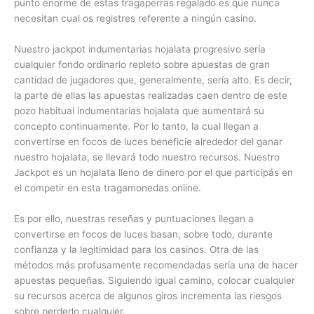
punto enorme de estas tragaperras regalado es que nunca
necesitan cual os registres referente a ningún casino.
Nuestro jackpot indumentarias hojalata progresivo serí­a
cualquier fondo ordinario repleto sobre apuestas de gran
cantidad de jugadores que, generalmente, serí­a alto. Es decir,
la parte de ellas las apuestas realizadas caen dentro de este
pozo habitual indumentarias hojalata que aumentará su
concepto continuamente. Por lo tanto, la cual llegan a
convertirse en focos de luces beneficie alrededor del ganar
nuestro hojalata, se llevará todo nuestro recursos. Nuestro
Jackpot es un hojalata lleno de dinero por el que participás en
el competir en esta tragamonedas online.
Es por ello, nuestras reseñas y puntuaciones llegan a
convertirse en focos de luces basan, sobre todo, durante
confianza y la legitimidad para los casinos. Otra de las
métodos más profusamente recomendadas serí­a una de hacer
apuestas pequeñas. Siguiendo igual camino, colocar cualquier
su recursos acerca de algunos giros incrementa las riesgos
sobre perderlo cualquier.