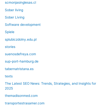
scmonjasinglesas.cl
Sober living
Sober Living
Software development
Spiele
splubiczdolny.edu.pl
stories
suenosdefreya.com
sup-port-hamburg.de
tabernatristana.es
texts
The Latest SEO News: Trends, Strategies, and Insights for
2025
themadisonmed.com
transportestrasamer.com