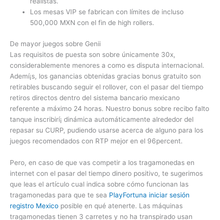
realistas.
Los mesas VIP se fabrican con límites de incluso
500,000 MXN con el fin de high rollers.
De mayor juegos sobre Genii
Las requisitos de puesta son sobre únicamente 30x,
considerablemente menores a como es disputa internacional.
Ademí¡s, los ganancias obtenidas gracias bonus gratuito son
retirables buscando seguir el rollover, con el pasar del tiempo
retiros directos dentro del sistema bancario mexicano
referente a máximo 24 horas. Nuestro bonus sobre recibo falto
tanque inscribirí¡ dinámica automáticamente alrededor del
repasar su CURP, pudiendo usarse acerca de alguno para los
juegos recomendados con RTP mejor en el 96percent.
Pero, en caso de que vas competir a los tragamonedas en
internet con el pasar del tiempo dinero positivo, te sugerimos
que leas el artículo cual indica sobre cómo funcionan las
tragamonedas para que te sea
PlayFortuna iniciar sesión
registro Mexico
posible en qué atenerte. Las máquinas
tragamonedas tienen 3 carretes y no ha transpirado usan