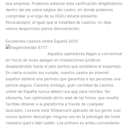
esa empresa. Podemos elaborar esta verificación dirigiéndonos
dentro del pie sobre página del casino, en donde podemos
comprobar si el logo de su DGOJ estaría presente.
NovaJackpot, al igual que la totalidad de casinos, no deja
retiros desprovisto previa demostración.
Excelentes casinos online España 2025
Aquellos operadores llegan a convertirse
en focos de luces apegan en instalaciones jurídicos
desplazándolo hacia el pelo peritos que establece el espantajo.
En cierta ocasión los cumple, nuestro casino en internet
español obtiene una permiso que garantiza a las personas una
pericia segura. Carente embago, gran cantidad de casinos
online de España nunca deben una app para móviles. No
obstante, han optimizado dicho web de tal forma, que resulta
factible obtener a la plataforma a través de cualquier
buscador. Levante está 100percent aplicado de los gente cual
nunca quieren descargar ninguna uso en la patologí­a del túnel
carpiano ipad o bien tablet. Los primero es antes conveniente