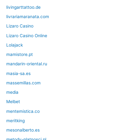
livingarttattoo.de
livrariamaranata.com
Lizaro Casino
Lizaro Casino Online
Lolajack
mamistore.pt
mandarin-oriental.ru
masia-sa.es
massemillas.com
media
Melbet
mentemistica.co
meritking
mesonalberto.es
metody-platnosci.pl