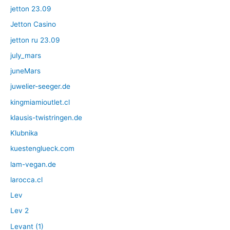
jetton 23.09
Jetton Casino
jetton ru 23.09
july_mars
juneMars
juwelier-seeger.de
kingmiamioutlet.cl
klausis-twistringen.de
Klubnika
kuestenglueck.com
lam-vegan.de
larocca.cl
Lev
Lev 2
Levant (1)