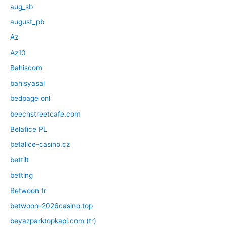
aug_sb
august_pb
Az
Az10
Bahiscom
bahisyasal
bedpage onl
beechstreetcafe.com
Belatice PL
betalice-casino.cz
bettilt
betting
Betwoon tr
betwoon-2026casino.top
beyazparktopkapi.com (tr)