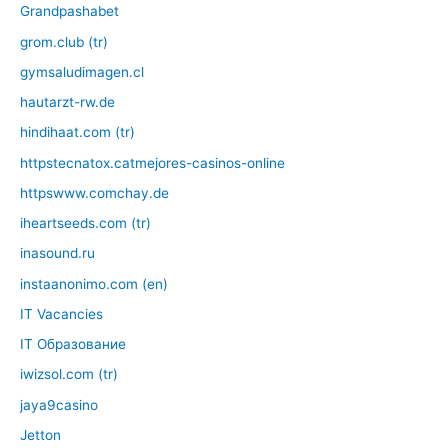
Grandpashabet
grom.club (tr)
gymsaludimagen.cl
hautarzt-rw.de
hindihaat.com (tr)
httpstecnatox.catmejores-casinos-online
httpswww.comchay.de
iheartseeds.com (tr)
inasound.ru
instaanonimo.com (en)
IT Vacancies
IT Образование
iwizsol.com (tr)
jaya9casino
Jetton