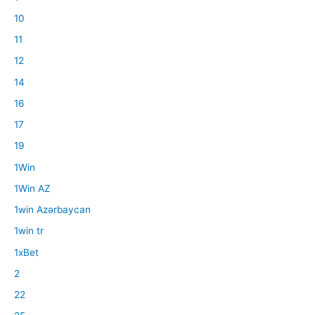
10
11
12
14
16
17
19
1Win
1Win AZ
1win Azərbaycan
1win tr
1xBet
2
22