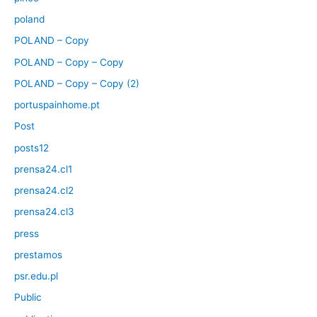
poland
POLAND – Copy
POLAND – Copy – Copy
POLAND – Copy – Copy (2)
portuspainhome.pt
Post
posts12
prensa24.cl1
prensa24.cl2
prensa24.cl3
press
prestamos
psr.edu.pl
Public