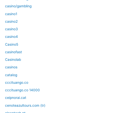
casino/gambling
casino1
casino2
casino3
casino4
Casino5
casinofast
Casinolab
casinos
catalog
cccituango.co
cccituango.co 14000
ceipnorai.cat
cenoteazultours.com (tr)
cleantech.pt