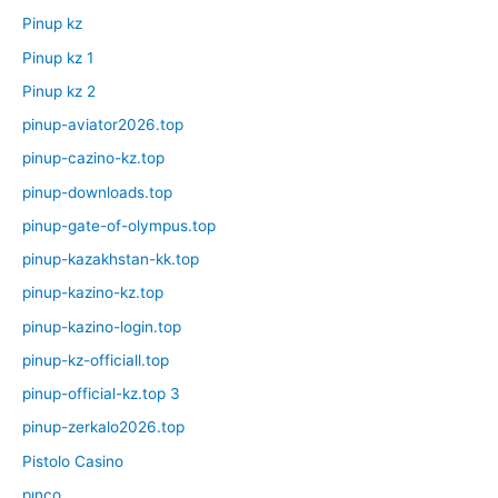
Pinup kz
Pinup kz 1
Pinup kz 2
pinup-aviator2026.top
pinup-cazino-kz.top
pinup-downloads.top
pinup-gate-of-olympus.top
pinup-kazakhstan-kk.top
pinup-kazino-kz.top
pinup-kazino-login.top
pinup-kz-officiall.top
pinup-official-kz.top 3
pinup-zerkalo2026.top
Pistolo Casino
pınco