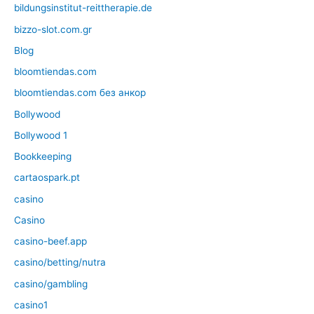
bildungsinstitut-reittherapie.de
bizzo-slot.com.gr
Blog
bloomtiendas.com
bloomtiendas.com без анкор
Bollywood
Bollywood 1
Bookkeeping
cartaospark.pt
casino
Casino
casino-beef.app
casino/betting/nutra
casino/gambling
casino1