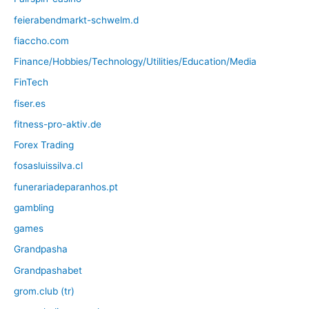
feierabendmarkt-schwelm.d
fiaccho.com
Finance/Hobbies/Technology/Utilities/Education/Media
FinTech
fiser.es
fitness-pro-aktiv.de
Forex Trading
fosasluissilva.cl
funerariadeparanhos.pt
gambling
games
Grandpasha
Grandpashabet
grom.club (tr)