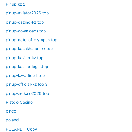
Pinup kz 2
pinup-aviator2026.top
pinup-cazino-kz.top
pinup-downloads.top
pinup-gate-of-olympus.top
pinup-kazakhstan-kk.top
pinup-kazino-kz.top
pinup-kazino-login.top
pinup-kz-officiall.top
pinup-official-kz.top 3
pinup-zerkalo2026.top
Pistolo Casino
pınco
poland
POLAND – Copy