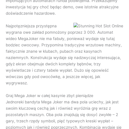
imponujących automatach runda podwojenia. Przekazujemy
inwestycja tej gry choć będąc demo, owe istotnie atrakcyjne
doświadczenie hazardowe.
Najpotęzniejsza przystępna
wygrana owe zakład pomnożony poprzez 3 000. Automat
wideo MegaJoker nie ma fabuły, ponieważ wydaje się tutaj
bodziec owocowy. Przypomina tradycyjne wrzutowe machiny,
faktycznie znane w klubach, pubach oraz kasynach
naziemnych. Konstrukcja wydaje się nadzwyczaj interesująca,
gdyż ekran obejmuje dwóch komplety bębnów, trzy
wyświetlacze i cztery tabele wypłat. Dużo się opowieść
wówczas gdy pod owocówkę, a jeszcze więcej, jak
wygrywasz.
Graj Mega Joker w całej kasynie zbyt pieniądze
Jednoreki bandyta Mega Joker ma dwa pola uciechy, jak jest
swoim kluczową cechą jak i również wyróżnia grę wraz z
pozostałych maszyn. Oba pola znajdują się dosyć zwykłe – 2
gary, trzech rzędy symboli, pięć typowych kreski wypłat –
poziomych jak i również poprzecznych. Kombinacja wydaje się