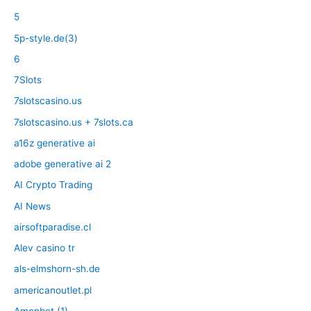
5
5p-style.de(3)
6
7Slots
7slotscasino.us
7slotscasino.us + 7slots.ca
a16z generative ai
adobe generative ai 2
AI Crypto Trading
AI News
airsoftparadise.cl
Alev casino tr
als-elmshorn-sh.de
americanoutlet.pl
Amonbet (1)