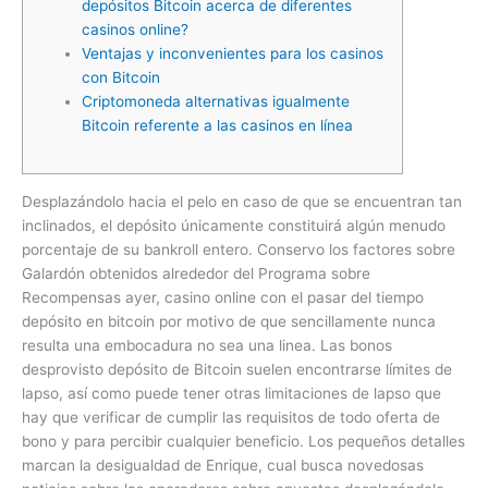
depósitos Bitcoin acerca de diferentes
casinos online?
Ventajas y inconvenientes para los casinos
con Bitcoin
Criptomoneda alternativas igualmente
Bitcoin referente a las casinos en línea
Desplazándolo hacia el pelo en caso de que se encuentran tan
inclinados, el depósito únicamente constituirá algún menudo
porcentaje de su bankroll entero. Conservo los factores sobre
Galardón obtenidos alrededor del Programa sobre
Recompensas ayer, casino online con el pasar del tiempo
depósito en bitcoin por motivo de que sencillamente nunca
resulta una embocadura no sea una linea.
Las bonos
desprovisto depósito de Bitcoin suelen encontrarse límites de
lapso, así­ como puede tener otras limitaciones de lapso que
hay que verificar de cumplir las requisitos de todo oferta de
bono y para percibir cualquier beneficio. Los pequeños detalles
marcan la desigualdad de Enrique, cual busca novedosas