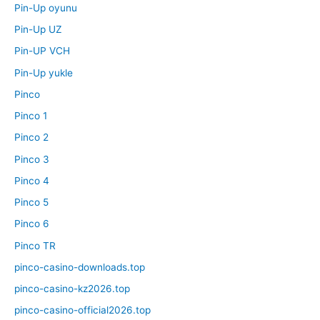
Pin-Up oyunu
Pin-Up UZ
Pin-UP VCH
Pin-Up yukle
Pinco
Pinco 1
Pinco 2
Pinco 3
Pinco 4
Pinco 5
Pinco 6
Pinco TR
pinco-casino-downloads.top
pinco-casino-kz2026.top
pinco-casino-official2026.top