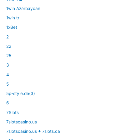
1win Azərbaycan
1win tr
1xBet
2
22
25
3
4
5
5p-style.de(3)
6
7Slots
7slotscasino.us
7slotscasino.us + 7slots.ca