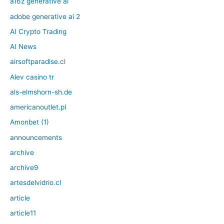
a16z generative ai
adobe generative ai 2
AI Crypto Trading
AI News
airsoftparadise.cl
Alev casino tr
als-elmshorn-sh.de
americanoutlet.pl
Amonbet (1)
announcements
archive
archive9
artesdelvidrio.cl
article
article11