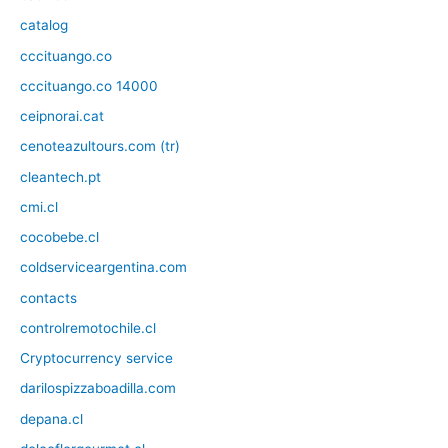
catalog
cccituango.co
cccituango.co 14000
ceipnorai.cat
cenoteazultours.com (tr)
cleantech.pt
cmi.cl
cocobebe.cl
coldserviceargentina.com
contacts
controlremotochile.cl
Cryptocurrency service
darilospizzaboadilla.com
depana.cl