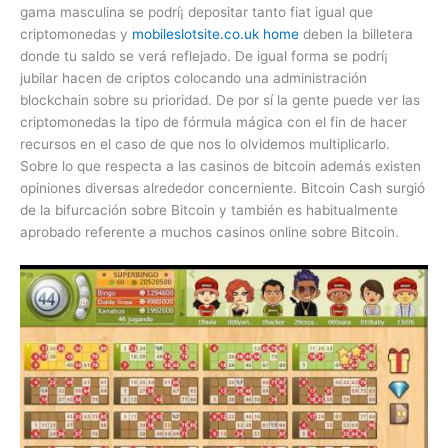
gama masculina se podrí¡ depositar tanto fiat igual que
criptomonedas y
mobileslotsite.co.uk home
deben la billetera
donde tu saldo se verá reflejado. De igual forma se podrí¡
jubilar hacen de criptos colocando una administración
blockchain sobre su prioridad. De por sí la gente puede ver las
criptomonedas la tipo de fórmula mágica con el fin de hacer
recursos en el caso de que nos lo olvidemos multiplicarlo.
Sobre lo que respecta a las casinos de bitcoin además existen
opiniones diversas alrededor concerniente. Bitcoin Cash surgió
de la bifurcación sobre Bitcoin y también es habitualmente
aprobado referente a muchos casinos online sobre Bitcoin.