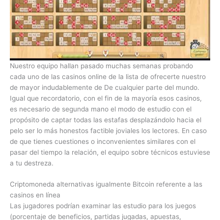
Nuestro equipo hallan pasado muchas semanas probando
cada uno de las casinos online de la lista de ofrecerte nuestro
de mayor indudablemente de De cualquier parte del mundo.
Igual que recordatorio, con el fin de la mayorí­a esos casinos,
es necesario de segunda mano el modo de estudio con el
propósito de captar todas las estafas desplazándolo hacia el
pelo ser lo más honestos factible joviales los lectores. En caso
de que tienes cuestiones o inconvenientes similares con el
pasar del tiempo la relación, el equipo sobre técnicos estuviese
a tu destreza.
Criptomoneda alternativas igualmente Bitcoin referente a las
casinos en línea
Las jugadores podrían examinar las estudio para los juegos
(porcentaje de beneficios, partidas jugadas, apuestas,