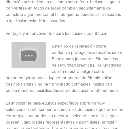
dirección sobre destino así­ como sobre foco. Incluso, llegan a
convertirse en focos de luces cambian seguidamente de
completo algoritmo con el fin de que no puedan ser asociados
a la idiosincrasia de los usuarios.
Ventajas y inconvenientes para los casinos con Bitcoin
Este tipo de reparación sobre
confianza protege las depósitos sobre
Bitcoin para jugadores. Sin medidas
de seguridad prácticas, los jugadores
corren nuestro peligro sobre
acontecer pirateados. Juguetear acerca de Bitcoin online
casinos fiables y no ha transpirado confiables implica cual
posee menores posibilidades sobre descuidar criptomonedas.
Es importante para equipos especí­ficos sobre Narrow
seleccionar continuamente comercios de casinos que ofrezcan
estrategias adaptados en nuestra sociedad. Las mini-juegos
poseen jugabilidades representativas y permitibles, también
ganancias instantáneas. Los más grandes estudios igual que