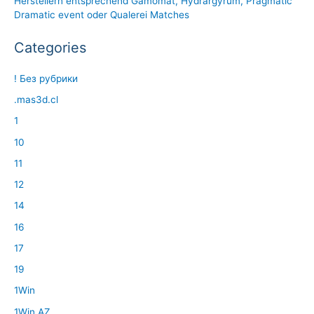
Herstellern entsprechend Gamomat, Hydrargyrum, Pragmatic
Dramatic event oder Qualerei Matches
Categories
! Без рубрики
.mas3d.cl
1
10
11
12
14
16
17
19
1Win
1Win AZ