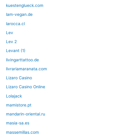
kuestenglueck.com
lam-vegan.de
larocca.cl
Lev
Lev 2
Levant (1)
livingarttattoo.de
livrariamaranata.com
Lizaro Casino
Lizaro Casino Online
Lolajack
mamistore.pt
mandarin-oriental.ru
masia-sa.es
massemillas.com