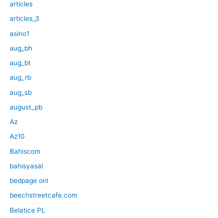
articles
articles_3
asino1
aug_bh
aug_bt
aug_rb
aug_sb
august_pb
Az
Az10
Bahiscom
bahisyasal
bedpage onl
beechstreetcafe.com
Belatice PL