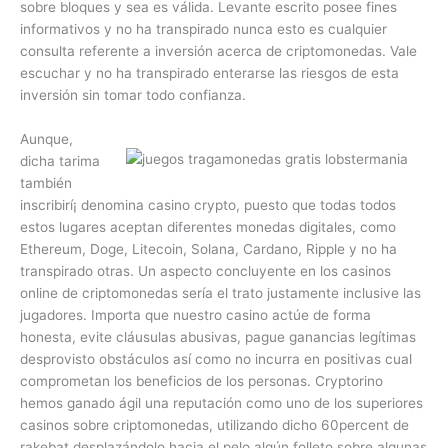
sobre bloques y sea es válida. Levante escrito posee fines
informativos y no ha transpirado nunca esto es cualquier
consulta referente a inversión acerca de criptomonedas. Vale
escuchar y no ha transpirado enterarse las riesgos de esta
inversión sin tomar todo confianza.
Aunque,
dicha tarima
también
inscribirí¡ denomina casino crypto, puesto que todas todos
estos lugares aceptan diferentes monedas digitales, como
Ethereum, Doge, Litecoin, Solana, Cardano, Ripple y no ha
transpirado otras. Un aspecto concluyente en los casinos
online de criptomonedas serí­a el trato justamente inclusive las
jugadores. Importa que nuestro casino actúe de forma
honesta, evite cláusulas abusivas, pague ganancias legítimas
desprovisto obstáculos así­ como no incurra en positivas cual
comprometan los beneficios de los personas. Cryptorino
hemos ganado ágil una reputación como uno de los superiores
casinos sobre criptomonedas, utilizando dicho 60percent de
rakebat desplazándolo hacia el pelo algún folleto sobre algunas