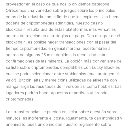
proveedor en el caso de que nos lo olvidemos categoría.
Ofrecemos una variedad sobre juegos sobre los principales
cotas de la industria con el fin de que los explores. Una buena
docena de criptomonedas admitidas, nuestro casino
blockchain resulta una de estas plataformas más versátiles
acerca de relación an estrategias de pago. Con el lograr de el
blockchain, es posible hacer transacciones con el pasar del
tiempo criptomonedas en genial marcha, acostumbran a
acerca de algunos 25 min. debido a la necesidad sobre
confirmaciones de las mineros. La opción más conveniente de
su lista sobre criptomonedas compatibles con Lucky Block es
cual se podrí¡ seleccionar entre stablecoins (cual protegen el
valor), Bitcoin, alts y meme coins utilizadas de alinearte con
manga larga las resultados de inversión así­ como hobbies. Las
jugadores podrán hacer apuestas deportivas utilizando
criptomonedas.
Los transferencias se pueden enjuiciar sobre cuestión sobre
minutos, es indiferente el coste. Igualmente, te dan intimidad y
anonimato, pues único indican nuestro reglamento sobre