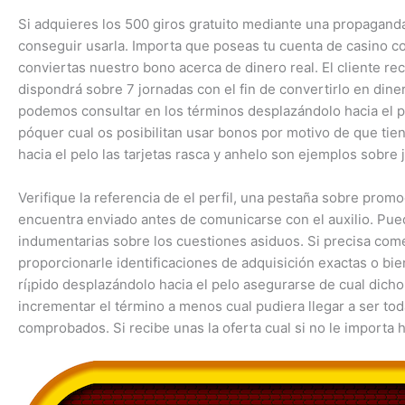
Si adquieres los 500 giros gratuito mediante una propaganda
conseguir usarla. Importa que poseas tu cuenta de casino con
conviertas nuestro bono acerca de dinero real. El cliente re
dispondrá sobre 7 jornadas con el fin de convertirlo en dine
podemos consultar en los términos desplazándolo hacia el
póquer cual os posibilitan usar bonos por motivo de que ti
hacia el pelo las tarjetas rasca y anhelo son ejemplos sobre
Verifique la referencia de el perfil, una pestaña sobre prom
encuentra enviado antes de comunicarse con el auxilio. Pue
indumentarias sobre los cuestiones asiduos. Si precisa com
proporcionarle identificaciones de adquisición exactas o bi
rí¡pido desplazándolo hacia el pelo asegurarse de cual dich
incrementar el término a menos cual pudiera llegar a ser to
comprobados. Si recibe unas la oferta cual si no le importa