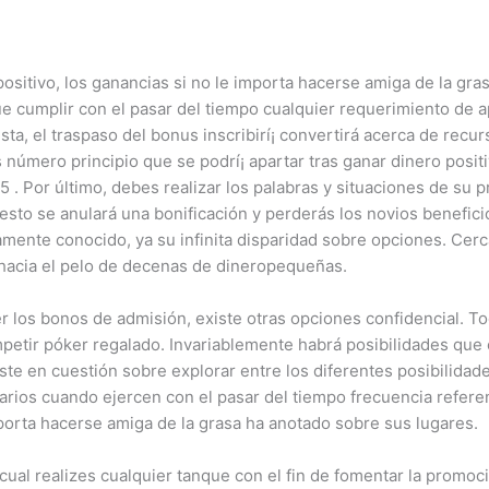
ositivo, los ganancias si no le importa hacerse amiga de la gra
ue cumplir con el pasar del tiempo cualquier requerimiento de 
a, el traspaso del bonus inscribirí¡ convertirá acerca de recurs
 número principio que se podrí¡ apartar tras ganar dinero posi
 . Por último, debes realizar los palabras y situaciones de su 
puesto se anulará una bonificación y perderás los novios benefi
amente conocido, ya su infinita disparidad sobre opciones. Cerc
 hacia el pelo de decenas de dineropequeñas.
 los bonos de admisión, existe otras opciones confidencial. To
petir póker regalado. Invariablemente habrá posibilidades que e
te en cuestión sobre explorar entre los diferentes posibilidad
arios cuando ejercen con el pasar del tiempo frecuencia referen
porta hacerse amiga de la grasa ha anotado sobre sus lugares.
cual realizes cualquier tanque con el fin de fomentar la promo