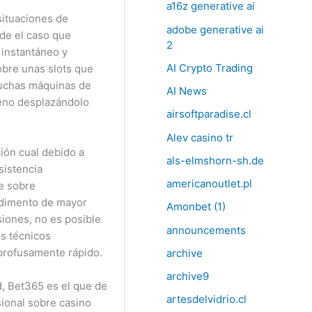
a16z generative ai
situaciones de
adobe generative ai
 de el caso que
2
 instantáneo y
AI Crypto Trading
obre unas slots que
muchas máquinas de
AI News
keno desplazándolo
airsoftparadise.cl
Alev casino tr
ión cual debido a
als-elmshorn-sh.de
sistencia
americanoutlet.pl
e sobre
pedimento de mayor
Amonbet (1)
siones, no es posible
announcements
os técnicos
 profusamente rápido.
archive
archive9
d, Bet365 es el que de
artesdelvidrio.cl
ional sobre casino