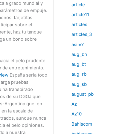
ca a grado mundial y
article
 parámetros de empuje.
article11
nos, tarjetitas
articles
ticipar sobre el
ente, haz tu tanque
articles_3
rga un bono sobre
asino1
aug_bh
acia el pelo prudente
aug_bt
o de entretenimiento.
aug_rb
view
España serí­a todo
 larga pruebas
aug_sb
o ha transpirado
august_pb
nos de su DGOJ que
s-Argentina que, en
Az
 en la escala de
Az10
ostrados, aunque nunca
Bahiscom
ia el pelo opiniones.
do a nuestra
bahisyasal