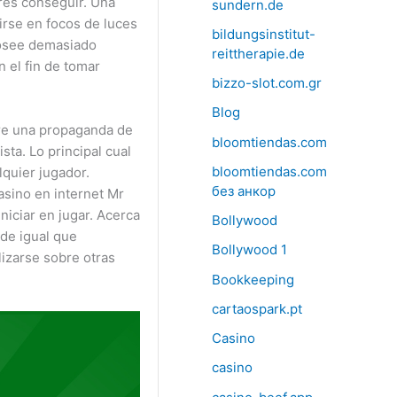
res conseguir. Una
sundern.de
irse en focos de luces
bildungsinstitut-
posee demasiado
reittherapie.de
n el fin de tomar
bizzo-slot.com.gr
Blog
bre una propaganda de
bloomtiendas.com
sta. Lo principal cual
bloomtiendas.com
quier jugador.
без анкор
casino en internet Mr
iciar en jugar. Acerca
Bollywood
lde igual que
Bollywood 1
izarse sobre otras
Bookkeeping
cartaospark.pt
Casino
casino