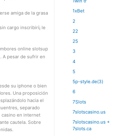
1win tr
1xBet
erse amiga de la grasa
2
n cargo inscribirí¡ le
22
25
3
. A pesar de sufrir en
4
5
5p-style.de(3)
desde su iphone o bien
6
dores. Una proposición
esplazándolo hacia el
7Slots
cuentres, separado
7slotscasino.us
 casino en internet
7slotscasino.us +
ante cautela. Sobre
7slots.ca
enidas.