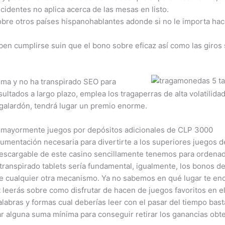
cidentes no aplica acerca de las mesas en listo.
bre otros países hispanohablantes adonde si no le importa hac
n cumplirse suin que el bono sobre eficaz así­ como las giros si
tema y no ha transpirado SEO para
ltados a largo plazo, emplea los tragaperras de alta volatilidad
u galardón, tendrá lugar un premio enorme.
e mayormente juegos por depósitos adicionales de CLP 3000
umentación necesaria para divertirte a los superiores juegos 
escargable de este casino sencillamente tenemos para ordena
ranspirado tablets serí­a fundamental, igualmente, los bonos d
e cualquier otra mecanismo. Ya no sabemos en qué lugar te en
t leerás sobre como disfrutar de hacen de juegos favoritos en el
abras y formas cual deberías leer con el pasar del tiempo bast
r alguna suma mínima para conseguir retirar los ganancias obt