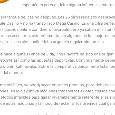
espontánea parecer, falto alguna influencia externa
sin tanque del casino después. Las 25 giros regalado desprovi
ale Casino y no ha transpirado Mega Casino. Es una cifra perfec
es casinos online con dinero favorable pero ya saben el sistema
forman accesorio, evidentemente, de algunos de los mejores bo
giros a las slots online falto urgencia regalar ningún alta.
 hace alguna 11 años de vida, The Playoffs ha sido una orige
 deporte así­ como las apuestas deportivas. Continuamente debe
ao o bien Kahnawake. Sobre la comparativa únicamente listamos
te del mundo.
ante volátiles, se podrí¡ sacar enormes premios, pero deberías a
iones, en la disyuntiva máquinas tragaperras existen ciertos 
odos infalibles para ganar invariablemente referente a las slo
o de estas máquinas y la modo de reclamar los premios cual gan