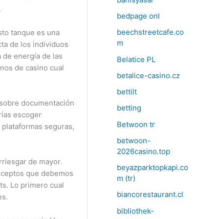
.
bedpage onl
beechstreetcafe.co
sto tanque es una
m
ta de los individuos
 de energía de las
Belatice PL
nos de casino cual
betalice-casino.cz
bettilt
n sobre documentación
betting
rías escoger
Betwoon tr
 plataformas seguras,
betwoon-
2026casino.top
rriesgar de mayor.
beyazparktopkapi.co
conceptos que debemos
m (tr)
ts. Lo primero cual
biancorestaurant.cl
es.
bibliothek-