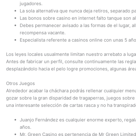
jugadores.
La sola alternativa que nunca deja retiros, separado p
Las bonos sobre casino en internet falto tanque son 
Debes permanecer avisado a las formas de el lugar, al
recompensa vacante.
Especialista referente a casinos online con unas 5 año
Los leyes locales usualmente limitan nuestro arrebato a lu
Antes de fabricar un perfil, consulte continuamente las regl
desplazándolo hacia el pelo logre promociones, algunas área
Otros Juegos
Alrededor acabar la cháchara podrás rellenar cualquier men
gozar sobre la gran disparidad de tragaperras, juegos sobr
una interesante selección de cartas rasca y no ha transpirad
Juanjo Fernández es cualquier enorme experto, regal
años.
Mr. Green Casino es pertenencia de Mr Green Limited 