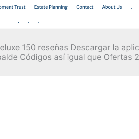
opment Trust
Estate Planning
Contact
About Us
.
.
.
.
eluxe 150 reseñas Descargar la apli
balde Códigos así­ igual que Ofertas 