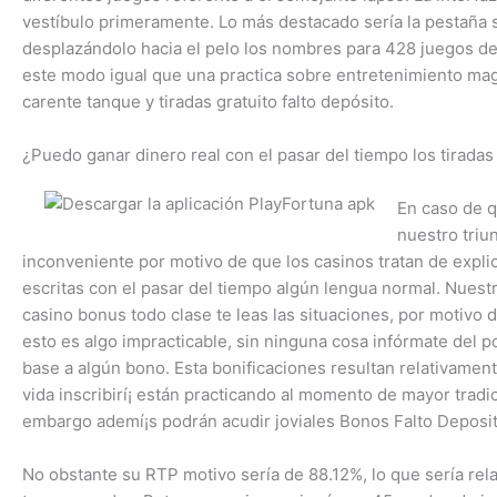
vestíbulo primeramente. Lo más destacado serí­a la pestaña s
desplazándolo hacia el pelo los nombres para 428 juegos de
este modo­ igual que una practica sobre entretenimiento ma
carente tanque y tiradas gratuito falto depósito.
¿Puedo ganar dinero real con el pasar del tiempo los tiradas
En caso de q
nuestro triu
inconveniente por motivo de que los casinos tratan de expli
escritas con el pasar del tiempo algún lengua normal. Nuest
casino bonus todo clase te leas las situaciones, por motivo 
esto es algo impracticable, sin ninguna cosa infórmate del 
base a algún bono. Esta bonificaciones resultan relativame
vida inscribirí¡ están practicando al momento de mayor tradic
embargo ademí¡s podrán acudir joviales Bonos Falto Deposit
No obstante su RTP motivo serí­a de 88.12%, lo que serí­a r