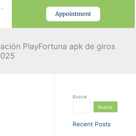
.
Appointment
cación PlayFortuna apk de giros
2025
Buscar
Buscar
Recent Posts