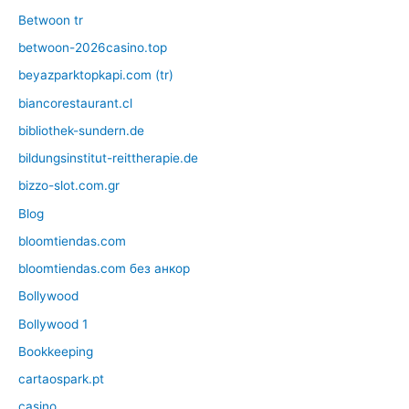
Betwoon tr
betwoon-2026casino.top
beyazparktopkapi.com (tr)
biancorestaurant.cl
bibliothek-sundern.de
bildungsinstitut-reittherapie.de
bizzo-slot.com.gr
Blog
bloomtiendas.com
bloomtiendas.com без анкор
Bollywood
Bollywood 1
Bookkeeping
cartaospark.pt
casino