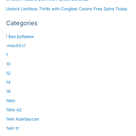
Unlock Limitless Thrills with Corgibet Casino Free Spins Today
Categories
! Без рубрики
.mas3d.cl
1
10
12
14
19
1Win
1Win AZ
1win Azərbaycan
1win tr