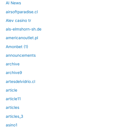
AI News
airsoftparadise.cl
Alev casino tr
als-elmshorn-sh.de
americanoutlet.pl
Amonbet (1)
announcements
archive
archive9
artesdelvidrio.cl
article
article11
articles
articles_3
asino1