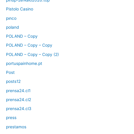
pinup-zerkalo2026.top
Pistolo Casino
pınco
poland
POLAND – Copy
POLAND – Copy – Copy
POLAND – Copy – Copy (2)
portuspainhome.pt
Post
posts12
prensa24.cl1
prensa24.cl2
prensa24.cl3
press
prestamos