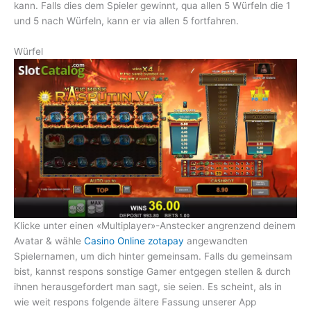
kann. Falls dies dem Spieler gewinnt, qua allen 5 Würfeln die 1
und 5 nach Würfeln, kann er via allen 5 fortfahren.
Würfel
Klicke unter einen «Multiplayer»-Anstecker angrenzend deinem
Avatar & wähle
Casino Online zotapay
angewandten
Spielernamen, um dich hinter gemeinsam. Falls du gemeinsam
bist, kannst respons sonstige Gamer entgegen stellen & durch
ihnen herausgefordert man sagt, sie seien. Es scheint, als in
wie weit respons folgende ältere Fassung unserer App