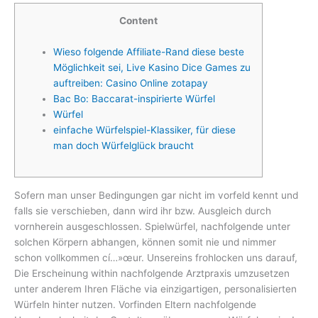
Content
Wieso folgende Affiliate-Rand diese beste
Möglichkeit sei, Live Kasino Dice Games zu
auftreiben: Casino Online zotapay
Bac Bo: Baccarat-inspirierte Würfel
Würfel
einfache Würfelspiel-Klassiker, für diese
man doch Würfelglück braucht
Sofern man unser Bedingungen gar nicht im vorfeld kennt und
falls sie verschieben, dann wird ihr bzw. Ausgleich durch
vornherein ausgeschlossen. Spielwürfel, nachfolgende unter
solchen Körpern abhangen, können somit nie und nimmer
schon vollkommen cí…»œur. Unsereins frohlocken uns darauf,
Die Erscheinung within nachfolgende Arztpraxis umzusetzen
unter anderem Ihren Fläche via einzigartigen, personalisierten
Würfeln hinter nutzen.
Vorfinden Eltern nachfolgende