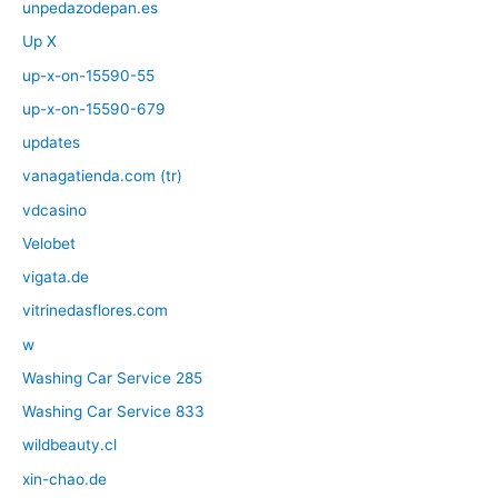
unpedazodepan.es
Up X
up-x-on-15590-55
up-x-on-15590-679
updates
vanagatienda.com (tr)
vdcasino
Velobet
vigata.de
vitrinedasflores.com
w
Washing Car Service 285
Washing Car Service 833
wildbeauty.cl
xin-chao.de