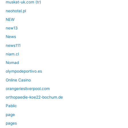
muskat-uk.com (tr)
neohotel.pl
NEW
new13
News
news111
niam.cl
Nomad
olympodeportivo.es
Online Casino
orangeriesliverpool.com
orthopaedie-koe22-bochum.de
Pablic
page
pages