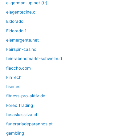
e-german-up.net (tr)
elagentecine.cl
Eldorado
Eldorado 1
elemergente.net
Fairspin-casino
feierabendmarkt-schwelm.d
fiaccho.com
FinTech
fiser.es
fitness-pro-aktiv.de
Forex Trading
fosasluissilva.cl
funerariadeparanhos.pt
gambling