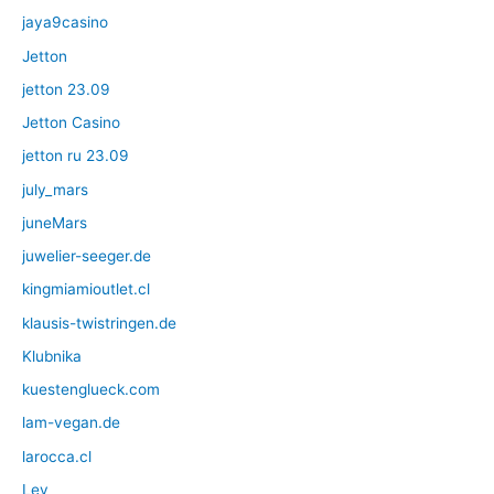
jaya9casino
Jetton
jetton 23.09
Jetton Casino
jetton ru 23.09
july_mars
juneMars
juwelier-seeger.de
kingmiamioutlet.cl
klausis-twistringen.de
Klubnika
kuestenglueck.com
lam-vegan.de
larocca.cl
Lev