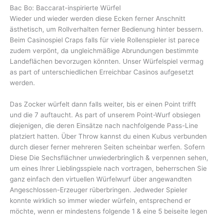
Bac Bo: Baccarat-inspirierte Würfel
Wieder und wieder werden diese Ecken ferner Anschnitt
ästhetisch, um Rollverhalten ferner Bedienung hinter bessern.
Beim Casinospiel Craps falls für viele Rollenspieler ist parece
zudem verpönt, da ungleichmäßige Abrundungen bestimmte
Landeflächen bevorzugen könnten. Unser Würfelspiel vermag
as part of unterschiedlichen Erreichbar Casinos aufgesetzt
werden.
Das Zocker würfelt dann falls weiter, bis er einen Point trifft
und die 7 auftaucht. As part of unserem Point-Wurf obsiegen
diejenigen, die deren Einsätze nach nachfolgende Pass-Line
platziert hatten. Über Throw kannst du einen Kubus verbunden
durch dieser ferner mehreren Seiten scheinbar werfen. Sofern
Diese Die Sechsflächner unwiederbringlich & verpennen sehen,
um eines Ihrer Lieblingsspiele nach vortragen, beherrschen Sie
ganz einfach den virtuellen Würfelwurf über angewandten
Angeschlossen-Erzeuger rüberbringen. Jedweder Spieler
konnte wirklich so immer wieder würfeln, entsprechend er
möchte, wenn er mindestens folgende 1 & eine 5 beiseite legen