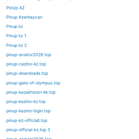
PinUp AZ
Pinup Azərbaycan
Pinup kz
Pinup kz 1
Pinup kz 2
pinup-aviator2026.top
pinup-cazino-kz.top
pinup-downloads.top
pinup-gate-of-olympus.top
pinup-kazakhstan-kk.top
pinup-kazino-kz.top
pinup-kazino-login.top
pinup-kz-officiall.top
pinup-official-kz.top 3