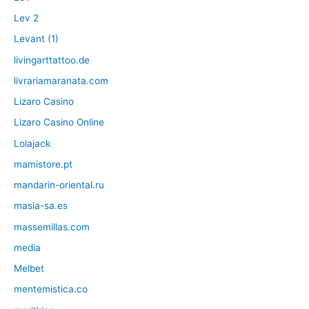
Lev 2
Levant (1)
livingarttattoo.de
livrariamaranata.com
Lizaro Casino
Lizaro Casino Online
Lolajack
mamistore.pt
mandarin-oriental.ru
masia-sa.es
massemillas.com
media
Melbet
mentemistica.co