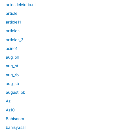
artesdelvidrio.cl
article
article11
articles
articles_3
asino1
aug_bh
aug_bt
aug_rb
aug_sb
august_pb
Az
Az10
Bahiscom
bahisyasal