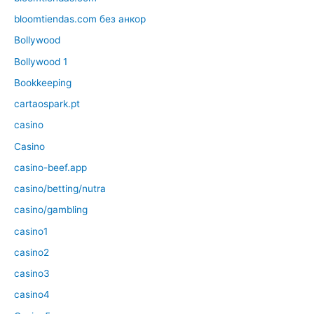
bloomtiendas.com без анкор
Bollywood
Bollywood 1
Bookkeeping
cartaospark.pt
casino
Casino
casino-beef.app
casino/betting/nutra
casino/gambling
casino1
casino2
casino3
casino4