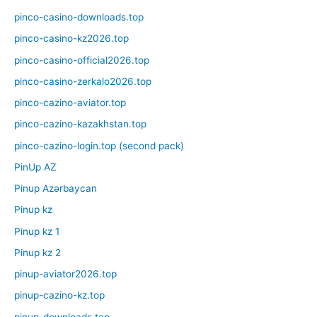
pinco-casino-downloads.top
pinco-casino-kz2026.top
pinco-casino-official2026.top
pinco-casino-zerkalo2026.top
pinco-cazino-aviator.top
pinco-cazino-kazakhstan.top
pinco-cazino-login.top (second pack)
PinUp AZ
Pinup Azərbaycan
Pinup kz
Pinup kz 1
Pinup kz 2
pinup-aviator2026.top
pinup-cazino-kz.top
pinup-downloads.top