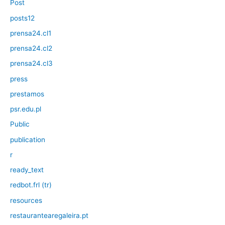
Post
posts12
prensa24.cl1
prensa24.cl2
prensa24.cl3
press
prestamos
psr.edu.pl
Public
publication
r
ready_text
redbot.frl (tr)
resources
restaurantearegaleira.pt