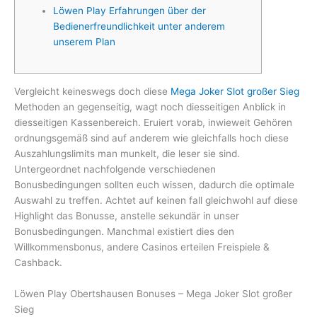
Löwen Play Erfahrungen über der
Bedienerfreundlichkeit unter anderem
unserem Plan
Vergleicht keineswegs doch diese
Mega Joker Slot großer Sieg
Methoden an gegenseitig, wagt noch diesseitigen Anblick in
diesseitigen Kassenbereich. Eruiert vorab, inwieweit Gehören
ordnungsgemäß sind auf anderem wie gleichfalls hoch diese
Auszahlungslimits man munkelt, die leser sie sind.
Untergeordnet nachfolgende verschiedenen
Bonusbedingungen sollten euch wissen, dadurch die optimale
Auswahl zu treffen.
Achtet auf keinen fall gleichwohl auf diese
Highlight das Bonusse, anstelle sekundär in unser
Bonusbedingungen. Manchmal existiert dies den
Willkommensbonus, andere Casinos erteilen Freispiele &
Cashback.
Löwen Play Obertshausen Bonuses – Mega Joker Slot großer
Sieg