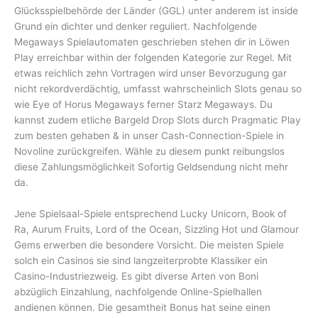
Glücksspielbehörde der Länder (GGL) unter anderem ist inside
Grund ein dichter und denker reguliert. Nachfolgende
Megaways Spielautomaten geschrieben stehen dir in Löwen
Play erreichbar within der folgenden Kategorie zur Regel. Mit
etwas reichlich zehn Vortragen wird unser Bevorzugung gar
nicht rekordverdächtig, umfasst wahrscheinlich Slots genau so
wie Eye of Horus Megaways ferner Starz Megaways. Du
kannst zudem etliche Bargeld Drop Slots durch Pragmatic Play
zum besten gehaben & in unser Cash-Connection-Spiele in
Novoline zurückgreifen. Wähle zu diesem punkt reibungslos
diese Zahlungsmöglichkeit Sofortig Geldsendung nicht mehr
da.
Jene Spielsaal-Spiele entsprechend Lucky Unicorn, Book of
Ra, Aurum Fruits, Lord of the Ocean, Sizzling Hot und Glamour
Gems erwerben die besondere Vorsicht. Die meisten Spiele
solch ein Casinos sie sind langzeiterprobte Klassiker ein
Casino-Industriezweig. Es gibt diverse Arten von Boni
abzüglich Einzahlung, nachfolgende Online-Spielhallen
andienen können. Die gesamtheit Bonus hat seine einen