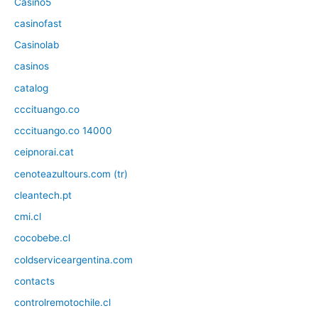
Casino5
casinofast
Casinolab
casinos
catalog
cccituango.co
cccituango.co 14000
ceipnorai.cat
cenoteazultours.com (tr)
cleantech.pt
cmi.cl
cocobebe.cl
coldserviceargentina.com
contacts
controlremotochile.cl