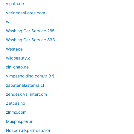
vigata.de
vitrinedasflores.com
w
Washing Car Service 285
Washing Car Service 833
Westace
wildbeauty.cl
xin-chao.de
yimpasholding.com.tr (tr)
zapaterialastarria.cl
zendesk vs. intercom
Zetcasino
zlnmx.com
Микрокредит
Новости Криптовалют