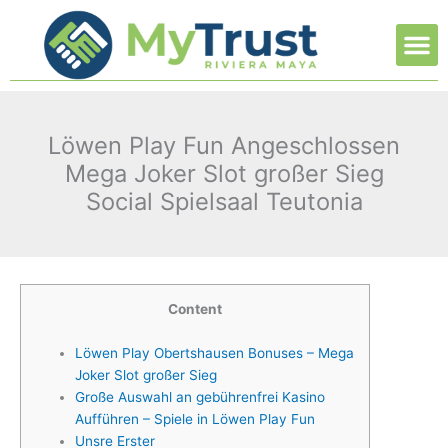
Ir
M
al
contenido
Löwen Play Fun Angeschlossen
Mega Joker Slot großer Sieg
Social Spielsaal Teutonia
Content
Löwen Play Obertshausen Bonuses – Mega
Joker Slot großer Sieg
Große Auswahl an gebührenfrei Kasino
Aufführen – Spiele in Löwen Play Fun
Unsre Erster