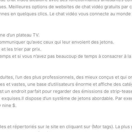
ques. Meilleures options de websites de chat vidéo gratuits par 
nnes en quelques clics. Le chat vidéo vous connecte au monde 
gne d’un plateau TV.
communiquer qu’avec ceux qui leur envoient des jetons.
t les trier par prix.
temps et si vous n’avez pas beaucoup de temps à consacrer à la
ultes, l’un des plus professionnels, des mieux conçus et qui or
es et vastes, une base d’utilisateurs énorme et affiche des caté
’est un endroit parfait pour regarder des émissions de strip-tea
xquises.Il dispose d’un système de jetons abordable. Par exem
y nine $.
les et répertoriés sur le site en cliquant sur (Mor tags). La plu