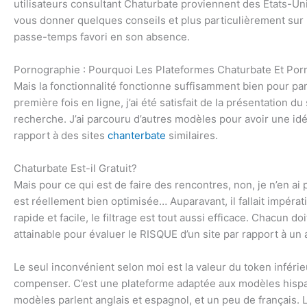
utilisateurs consultant Chaturbate proviennent des États-Unis
vous donner quelques conseils et plus particulièrement sur l
passe-temps favori en son absence.
Pornographie : Pourquoi Les Plateformes Chaturbate Et Porn
Mais la fonctionnalité fonctionne suffisamment bien pour pa
première fois en ligne, j’ai été satisfait de la présentation 
recherche. J’ai parcouru d’autres modèles pour avoir une id
rapport à des sites
chanterbate
similaires.
Chaturbate Est-il Gratuit?
Mais pour ce qui est de faire des rencontres, non, je n’en ai 
est réellement bien optimisée… Auparavant, il fallait impérat
rapide et facile, le filtrage est tout aussi efficace. Chacun d
attainable pour évaluer le RISQUE d’un site par rapport à un 
Le seul inconvénient selon moi est la valeur du token inféri
compenser. C’est une plateforme adaptée aux modèles hispan
modèles parlent anglais et espagnol, et un peu de français.