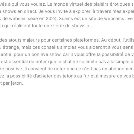
vés à qui vous voulez. Le monde virtuel des plaisirs érotiques 
de shows en direct. Je vous invite à explorer, à travers mes exp
s de webcam sexe en 2024. Xcams est un site de webcams live 
s) qui réalisent toute une série de shows à…
t des atouts majeurs pour certaines plateformes. Au début, l’utili
trange, mais ces conseils simples vous aideront à vous sentir à
entiel pour un bon live show, car il vous offre la possibilité de 
st essential de noter que le chat ne se limite pas à la simple dr
ière positive. Il convient de noter que ce n’est pas un abonneme
z la possibilité d’acheter des jetons au fur et à mesure de vos
 par jeton.