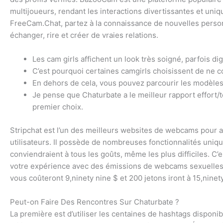
multijoueurs, rendant les interactions divertissantes et uni
FreeCam.Chat, partez à la connaissance de nouvelles perso
échanger, rire et créer de vraies relations.
Les cam girls affichent un look très soigné, parfois di
C’est pourquoi certaines camgirls choisissent de ne 
En dehors de cela, vous pouvez parcourir les modèles e
Je pense que Chaturbate a le meilleur rapport effort/
premier choix.
Stripchat est l’un des meilleurs websites de webcams pour ad
utilisateurs. Il possède de nombreuses fonctionnalités uniqu
conviendraient à tous les goûts, même les plus difficiles. C
votre expérience avec des émissions de webcams sexuelles e
vous coûteront 9,ninety nine $ et 200 jetons iront à 15,ninet
Peut-on Faire Des Rencontres Sur Chaturbate ?
La première est d’utiliser les centaines de hashtags disponib