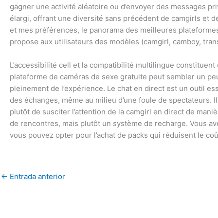
gagner une activité aléatoire ou d’envoyer des messages pri
élargi, offrant une diversité sans précédent de camgirls et 
et mes préférences, le panorama des meilleures plateforme
propose aux utilisateurs des modèles (camgirl, camboy, tran
L’accessibilité cell et la compatibilité multilingue constituen
plateforme de caméras de sexe gratuite peut sembler un peu é
pleinement de l’expérience. Le chat en direct est un outil ess
des échanges, même au milieu d’une foule de spectateurs. Il e
plutôt de susciter l’attention de la camgirl en direct de man
de rencontres, mais plutôt un système de recharge. Vous ave
vous pouvez opter pour l’achat de packs qui réduisent le coût
←
Entrada anterior