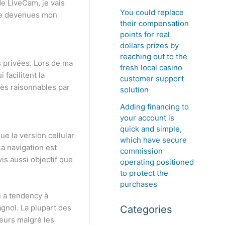
de LiveCam, je vais
You could replace
vite devenues mon
their compensation
points for real
dollars prizes by
reaching out to the
s privées. Lors de ma
fresh local casino
 facilitent la
customer support
rès raisonnables par
solution
Adding financing to
your account is
quick and simple,
ue la version cellular
which have secure
La navigation est
commission
vis aussi objectif que
operating positioned
to protect the
purchases
e a tendency à
gnol. La plupart des
Categories
deurs malgré les