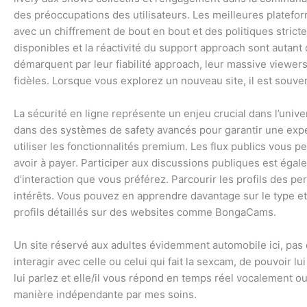
des préoccupations des utilisateurs. Les meilleures platefor
avec un chiffrement de bout en bout et des politiques stricte
disponibles et la réactivité du support approach sont autant
démarquent par leur fiabilité approach, leur massive viewers
fidèles. Lorsque vous explorez un nouveau site, il est sou
La sécurité en ligne représente un enjeu crucial dans l’un
dans des systèmes de safety avancés pour garantir une expé
utiliser les fonctionnalités premium. Les flux publics vous p
avoir à payer. Participer aux discussions publiques est égal
d’interaction que vous préférez. Parcourir les profils des p
intérêts. Vous pouvez en apprendre davantage sur le type et
profils détaillés sur des websites comme BongaCams.
Un site réservé aux adultes évidemment automobile ici, pas d
interagir avec celle ou celui qui fait la sexcam, de pouvoir 
lui parlez et elle/il vous répond en temps réel vocalement 
manière indépendante par mes soins.