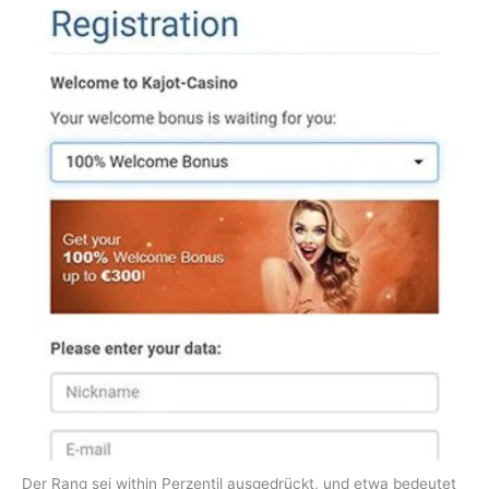
Der Rang sei within Perzentil ausgedrückt, und etwa bedeutet