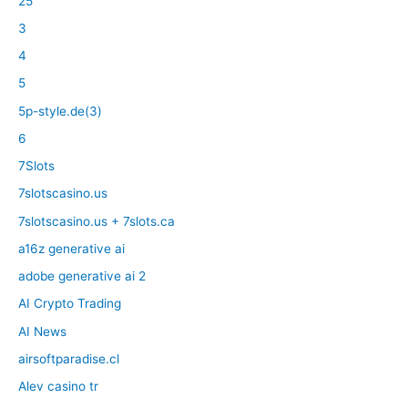
25
3
4
5
5p-style.de(3)
6
7Slots
7slotscasino.us
7slotscasino.us + 7slots.ca
a16z generative ai
adobe generative ai 2
AI Crypto Trading
AI News
airsoftparadise.cl
Alev casino tr