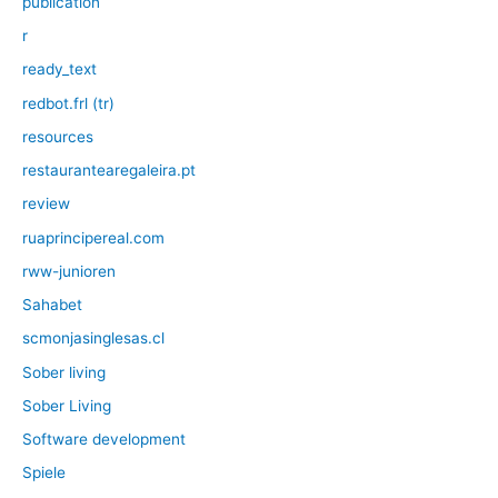
publication
r
ready_text
redbot.frl (tr)
resources
restaurantearegaleira.pt
review
ruaprincipereal.com
rww-junioren
Sahabet
scmonjasinglesas.cl
Sober living
Sober Living
Software development
Spiele