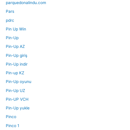
parquedonalindu.com
Pars
pdrc
Pin Up Win
Pin-Up
Pin-Up AZ
Pin-Up giriş
Pin-Up indir
Pin-up KZ
Pin-Up oyunu
Pin-Up UZ
Pin-UP VCH
Pin-Up yukle
Pinco
Pinco 1