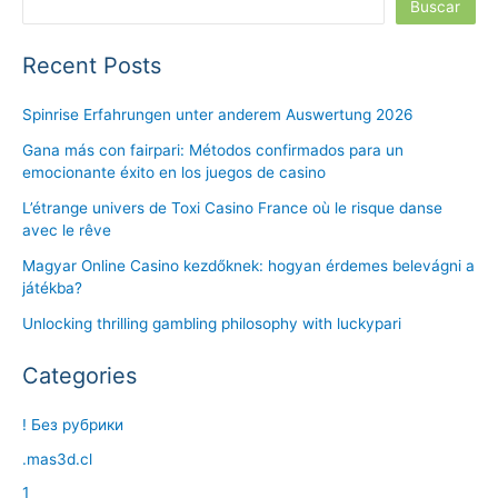
Buscar
Recent Posts
Spinrise Erfahrungen unter anderem Auswertung 2026
Gana más con fairpari: Métodos confirmados para un
emocionante éxito en los juegos de casino
L’étrange univers de Toxi Casino France où le risque danse
avec le rêve
Magyar Online Casino kezdőknek: hogyan érdemes belevágni a
játékba?
Unlocking thrilling gambling philosophy with luckypari
Categories
! Без рубрики
.mas3d.cl
1