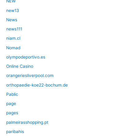
NEW
new13
News
news111
niam.cl
Nomad
olympodeportivo.es
Online Casino
orangeriesliverpool.com
orthopaedie-koe22-bochum.de
Pablic
page
pages
palmeirasshopping.pt
paribahis