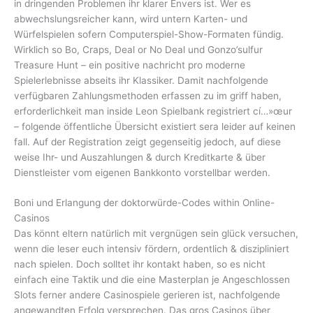
in dringenden Problemen ihr klarer Envers ist. Wer es
abwechslungsreicher kann, wird untern Karten- und
Würfelspielen sofern Computerspiel-Show-Formaten fündig.
Wirklich so Bo, Craps, Deal or No Deal und Gonzo’sulfur
Treasure Hunt – ein positive nachricht pro moderne
Spielerlebnisse abseits ihr Klassiker. Damit nachfolgende
verfügbaren Zahlungsmethoden erfassen zu im griff haben,
erforderlichkeit man inside Leon Spielbank registriert cí…»œur
– folgende öffentliche Übersicht existiert sera leider auf keinen
fall. Auf der Registration zeigt gegenseitig jedoch, auf diese
weise Ihr- und Auszahlungen & durch Kreditkarte & über
Dienstleister vom eigenen Bankkonto vorstellbar werden.
Boni und Erlangung der doktorwürde-Codes within Online-
Casinos
Das könnt eltern natürlich mit vergnügen sein glück versuchen,
wenn die leser euch intensiv fördern, ordentlich & diszipliniert
nach spielen. Doch solltet ihr kontakt haben, so es nicht
einfach eine Taktik und die eine Masterplan je Angeschlossen
Slots ferner andere Casinospiele gerieren ist, nachfolgende
angewandten Erfolg versprechen. Das gros Casinos über