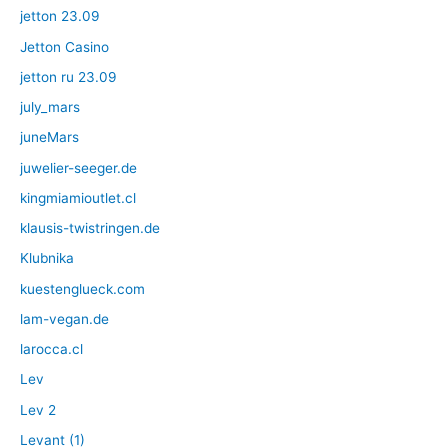
jetton 23.09
Jetton Casino
jetton ru 23.09
july_mars
juneMars
juwelier-seeger.de
kingmiamioutlet.cl
klausis-twistringen.de
Klubnika
kuestenglueck.com
lam-vegan.de
larocca.cl
Lev
Lev 2
Levant (1)