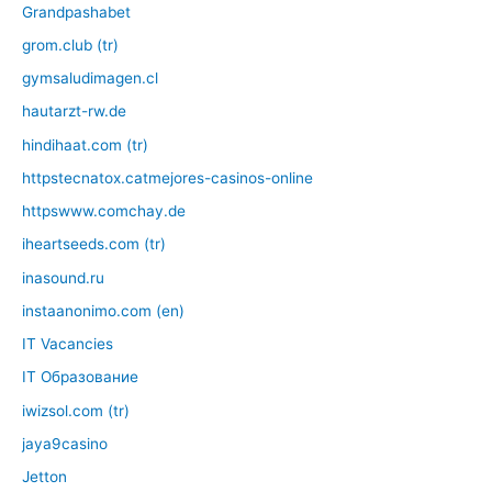
Grandpashabet
grom.club (tr)
gymsaludimagen.cl
hautarzt-rw.de
hindihaat.com (tr)
httpstecnatox.catmejores-casinos-online
httpswww.comchay.de
iheartseeds.com (tr)
inasound.ru
instaanonimo.com (en)
IT Vacancies
IT Образование
iwizsol.com (tr)
jaya9casino
Jetton