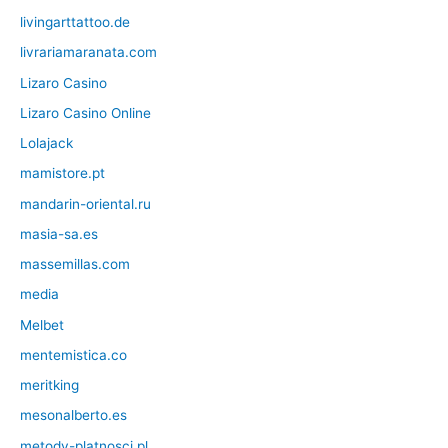
livingarttattoo.de
livrariamaranata.com
Lizaro Casino
Lizaro Casino Online
Lolajack
mamistore.pt
mandarin-oriental.ru
masia-sa.es
massemillas.com
media
Melbet
mentemistica.co
meritking
mesonalberto.es
metody-platnosci.pl