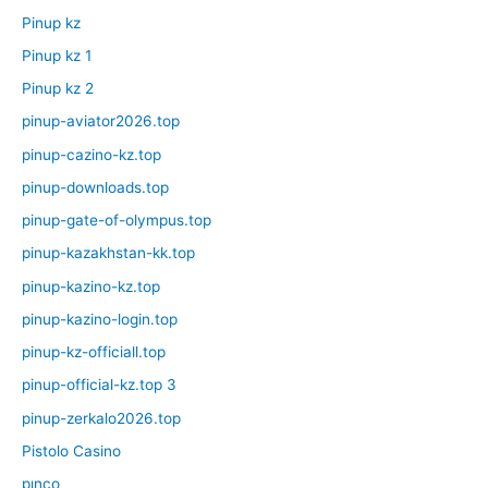
Pinup kz
Pinup kz 1
Pinup kz 2
pinup-aviator2026.top
pinup-cazino-kz.top
pinup-downloads.top
pinup-gate-of-olympus.top
pinup-kazakhstan-kk.top
pinup-kazino-kz.top
pinup-kazino-login.top
pinup-kz-officiall.top
pinup-official-kz.top 3
pinup-zerkalo2026.top
Pistolo Casino
pınco