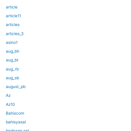
article
article11
articles
articles_3
asino1
aug_bh
aug_bt
aug_rb
aug_sb
august_pb
Az
Az10
Bahiscom
bahisyasal
bedpage onl