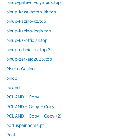
pinup-gate-of-olympus.top
pinup-kazakhstan-kk.top
pinup-kazino-kz.top
pinup-kazino-login.top
pinup-kz-officiall.top
pinup-official-kz.top 3
pinup-zerkalo2026.top
Pistolo Casino
pınco
poland
POLAND – Copy
POLAND – Copy – Copy
POLAND – Copy – Copy (2)
portuspainhome.pt
Post