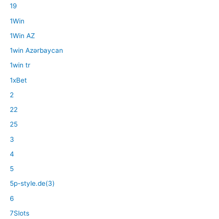
19
1Win
1Win AZ
1win Azərbaycan
1win tr
1xBet
2
22
25
3
4
5
5p-style.de(3)
6
7Slots