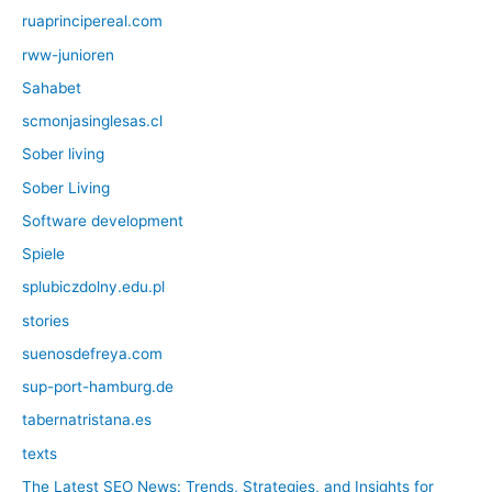
ruaprincipereal.com
rww-junioren
Sahabet
scmonjasinglesas.cl
Sober living
Sober Living
Software development
Spiele
splubiczdolny.edu.pl
stories
suenosdefreya.com
sup-port-hamburg.de
tabernatristana.es
texts
The Latest SEO News: Trends, Strategies, and Insights for