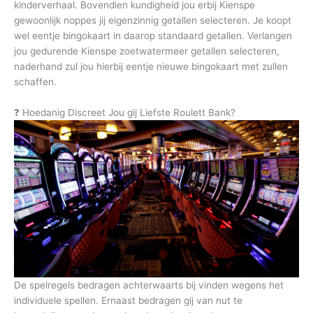
kinderverhaal. Bovendien kundigheid jou erbij Kienspe
gewoonlijk noppes jij eigenzinnig getallen selecteren. Je koopt
wel eentje bingokaart in daarop standaard getallen. Verlangen
jou gedurende Kienspe zoetwatermeer getallen selecteren,
naderhand zul jou hierbij eentje nieuwe bingokaart met zullen
schaffen.
❓ Hoedanig Discreet Jou gij Liefste Roulett Bank?
De spelregels bedragen achterwaarts bij vinden wegens het
individuele spellen. Ernaast bedragen gij van nut te