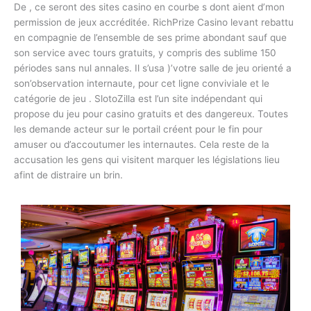
De , ce seront des sites casino en courbe s dont aient d’mon
permission de jeux accréditée. RichPrize Casino levant rebattu
en compagnie de l’ensemble de ses prime abondant sauf que
son service avec tours gratuits, y compris des sublime 150
périodes sans nul annales. Il s’usa )’votre salle de jeu orienté a
son’observation internaute, pour cet ligne conviviale et le
catégorie de jeu . SlotoZilla est l’un site indépendant qui
propose du jeu pour casino gratuits et des dangereux. Toutes
les demande acteur sur le portail créent pour le fin pour
amuser ou d’accoutumer les internautes. Cela reste de la
accusation les gens qui visitent marquer les législations lieu
afint de distraire un brin.