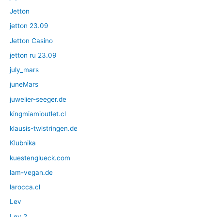
Jetton
jetton 23.09
Jetton Casino
jetton ru 23.09
july_mars
juneMars
juwelier-seeger.de
kingmiamioutlet.cl
klausis-twistringen.de
Klubnika
kuestenglueck.com
lam-vegan.de
larocca.cl
Lev
Lev 2