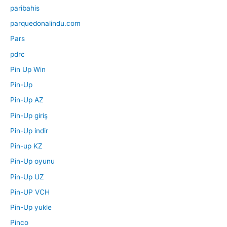
paribahis
parquedonalindu.com
Pars
pdrc
Pin Up Win
Pin-Up
Pin-Up AZ
Pin-Up giriş
Pin-Up indir
Pin-up KZ
Pin-Up oyunu
Pin-Up UZ
Pin-UP VCH
Pin-Up yukle
Pinco