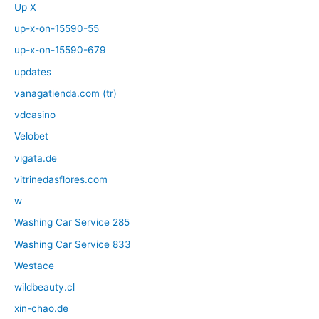
Up X
up-x-on-15590-55
up-x-on-15590-679
updates
vanagatienda.com (tr)
vdcasino
Velobet
vigata.de
vitrinedasflores.com
w
Washing Car Service 285
Washing Car Service 833
Westace
wildbeauty.cl
xin-chao.de