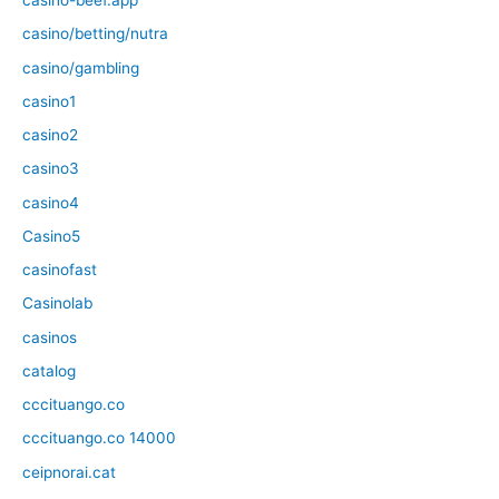
casino-beef.app
casino/betting/nutra
casino/gambling
casino1
casino2
casino3
casino4
Casino5
casinofast
Casinolab
casinos
catalog
cccituango.co
cccituango.co 14000
ceipnorai.cat