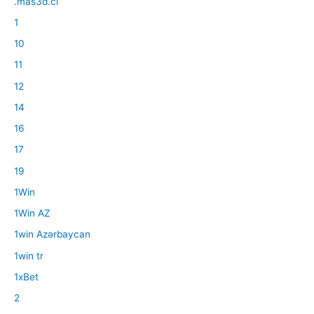
.mas3d.cl
1
10
11
12
14
16
17
19
1Win
1Win AZ
1win Azərbaycan
1win tr
1xBet
2