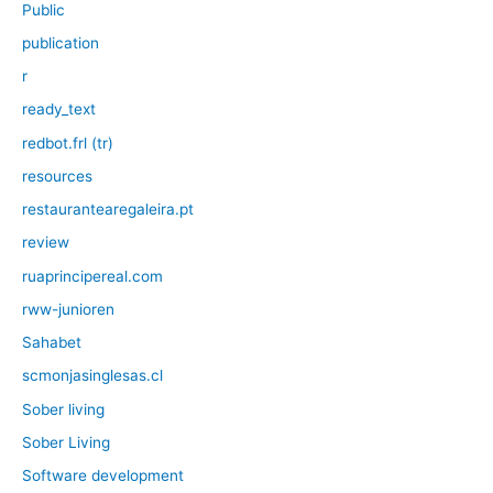
Public
publication
r
ready_text
redbot.frl (tr)
resources
restaurantearegaleira.pt
review
ruaprincipereal.com
rww-junioren
Sahabet
scmonjasinglesas.cl
Sober living
Sober Living
Software development