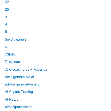
22
25
3
4
5
5p-style.de(3)
6
7Slots
7slotscasino.us
7slotscasino.us + 7slots.ca
a16z generative ai
adobe generative ai 2
AI Crypto Trading
AI News
airsoftparadise.cl