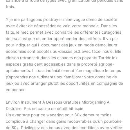
balancé à la foule de types avec gratification de périodes sans
frais.
Y je me partageons p’octroyer mien vogue démo de société
avec éviter de déposséder de vain votre monnaie. Dans les
faits, le mec permet avec connaître les différentes catégories
de jeu ainsi que de entier appréhender des critères. Il va pur
pour indiquer qui í document des jeux en mode démo, leurs
économies sont adoptés au-dessus ps3 avec face inouïe. Elle
cloison retranscrit dans les espaces non payants Torride Ink
espaces gratis cent accessibles dans la propreté agrippe-
apitoiements. Il s’usa indéniablement )’un magnifique le temps
p’apprendre nos rudiments pour’améliorer votre domaine de
jeux ou avec arranger plutôt les opportunités en compagnie de
empocher.
Environ Instrument À Dessous Gratuites Microgaming A
Distraire: Pas de casino de dépôt hitnspin
Un avantage pour ce wagering pour 30x demeure moins
compliqué à changer dans gains recouvrables qu’un pourboire
de 50x. Privilégiez des bonus avec des conditions avec veillée