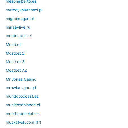
mesonalberto.es
metody-platnosci.pl
migraimagen.cl
minaevlive.ru
montecatini.cl
Mostbet
Mostbet 2
Mostbet 3
Mostbet AZ
Mr Jones Casino
mrowka.zgora.pl
mundopodcast.es
municasablanca.cl
murobeachclub.es
muskat-uk.com (tr)