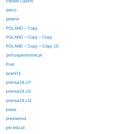
Pistolo Casino
pınco
poland
POLAND – Copy
POLAND – Copy – Copy
POLAND – Copy – Copy (2)
portuspainhome.pt
Post
posts12
prensa24.cl1
prensa24.cl2
prensa24.cl3
press
prestamos
psr.edu.pl