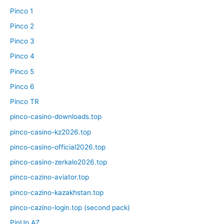
Pinco 1
Pinco 2
Pinco 3
Pinco 4
Pinco 5
Pinco 6
Pinco TR
pinco-casino-downloads.top
pinco-casino-kz2026.top
pinco-casino-official2026.top
pinco-casino-zerkalo2026.top
pinco-cazino-aviator.top
pinco-cazino-kazakhstan.top
pinco-cazino-login.top (second pack)
PinUp AZ