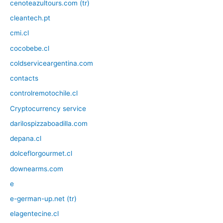
cenoteazultours.com (tr)
cleantech.pt
cmi.cl
cocobebe.cl
coldserviceargentina.com
contacts
controlremotochile.cl
Cryptocurrency service
darilospizzaboadilla.com
depana.cl
dolceflorgourmet.cl
downearms.com
e
e-german-up.net (tr)
elagentecine.cl