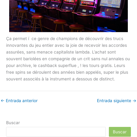
Ça permet í ce genre de champions de découvrir des trucs
innovantes du jeu entier avec la joie de recevoir les accordes
assurées, sans menace capitaliste lambda. L’achat sont
souvent bariolées en compagnie de un crit sans nul annales ou
pour archive, le cashback superflue , ! les tours gratis. Leurs
free spins se déroulent des années bien appelés, super le plus
souvent associés à la instrument a dessous de distinct.
←
Entrada anterior
Entrada siguiente
→
Buscar
Buscar