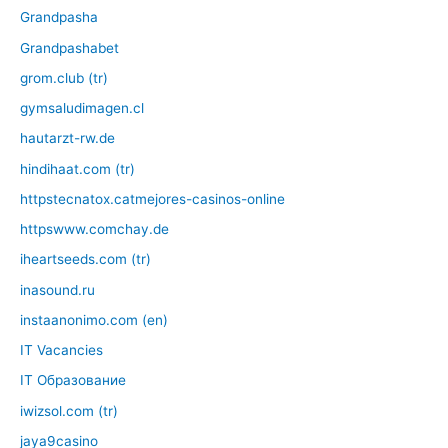
Grandpasha
Grandpashabet
grom.club (tr)
gymsaludimagen.cl
hautarzt-rw.de
hindihaat.com (tr)
httpstecnatox.catmejores-casinos-online
httpswww.comchay.de
iheartseeds.com (tr)
inasound.ru
instaanonimo.com (en)
IT Vacancies
IT Образование
iwizsol.com (tr)
jaya9casino