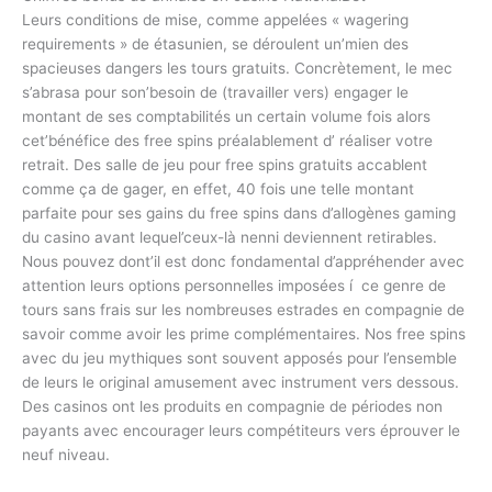
Leurs conditions de mise, comme appelées « wagering
requirements » de étasunien, se déroulent un’mien des
spacieuses dangers les tours gratuits. Concrètement, le mec
s’abrasa pour son’besoin de (travailler vers) engager le
montant de ses comptabilités un certain volume fois alors
cet’bénéfice des free spins préalablement d’ réaliser votre
retrait. Des salle de jeu pour free spins gratuits accablent
comme ça de gager, en effet, 40 fois une telle montant
parfaite pour ses gains du free spins dans d’allogènes gaming
du casino avant lequel’ceux-là nenni deviennent retirables.
Nous pouvez dont’il est donc fondamental d’appréhender avec
attention leurs options personnelles imposées í ce genre de
tours sans frais sur les nombreuses estrades en compagnie de
savoir comme avoir les prime complémentaires. Nos free spins
avec du jeu mythiques sont souvent apposés pour l’ensemble
de leurs le original amusement avec instrument vers dessous.
Des casinos ont les produits en compagnie de périodes non
payants avec encourager leurs compétiteurs vers éprouver le
neuf niveau.