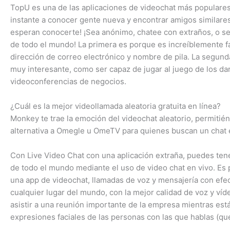
TopU es una de las aplicaciones de videochat más populares 
instante a conocer gente nueva y encontrar amigos similare
esperan conocerte! ¡Sea anónimo, chatee con extraños, o s
de todo el mundo! La primera es porque es increíblemente fá
dirección de correo electrónico y nombre de pila. La segund
muy interesante, como ser capaz de jugar al juego de los dar
videoconferencias de negocios.
¿Cuál es la mejor videollamada aleatoria gratuita en línea?
Monkey te trae la emoción del videochat aleatorio, permiti
alternativa a Omegle u OmeTV para quienes buscan un chat
Con Live Video Chat con una aplicación extraña, puedes ten
de todo el mundo mediante el uso de video chat en vivo. Es
una app de videochat, llamadas de voz y mensajería con efect
cualquier lugar del mundo, con la mejor calidad de voz y víd
asistir a una reunión importante de la empresa mientras est
expresiones faciales de las personas con las que hablas (qu