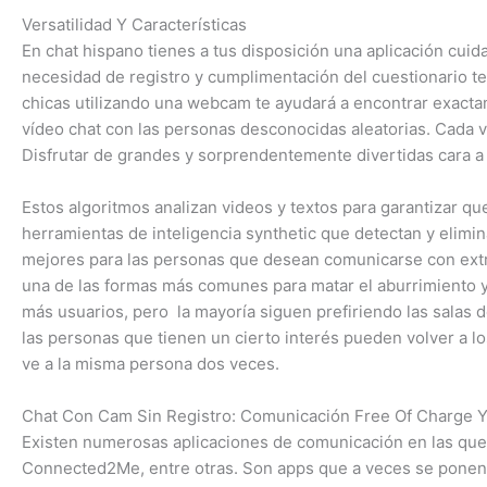
Versatilidad Y Características
En chat hispano tienes a tus disposición una aplicación cu
necesidad de registro y cumplimentación del cuestionario t
chicas utilizando una webcam te ayudará a encontrar exact
vídeo chat con las personas desconocidas aleatorias. Cada
Disfrutar de grandes y sorprendentemente divertidas cara a
Estos algoritmos analizan videos y textos para garantizar 
herramientas de inteligencia synthetic que detectan y elimin
mejores para las personas que desean comunicarse con extr
una de las formas más comunes para matar el aburrimiento y
más usuarios, pero la mayoría siguen prefiriendo las salas 
las personas que tienen un cierto interés pueden volver a l
ve a la misma persona dos veces.
Chat Con Cam Sin Registro: Comunicación Free Of Charge 
Existen numerosas aplicaciones de comunicación en las que
Connected2Me, entre otras. Son apps que a veces se ponen 