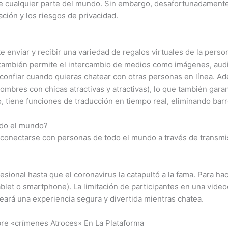
de cualquier parte del mundo. Sin embargo, desafortunadamente
ación y los riesgos de privacidad.
e enviar y recibir una variedad de regalos virtuales de la perso
 también permite el intercambio de medios como imágenes, audio
onfiar cuando quieras chatear con otras personas en línea. Ad
bres con chicas atractivas y atractivas), lo que también gara
o, tiene funciones de traducción en tiempo real, eliminando barr
odo el mundo?
er conectarse con personas de todo el mundo a través de transmi
sional hasta que el coronavirus la catapultó a la fama. Para hac
tablet o smartphone). La limitación de participantes en una vid
reará una experiencia segura y divertida mientras chatea.
re «crímenes Atroces» En La Plataforma