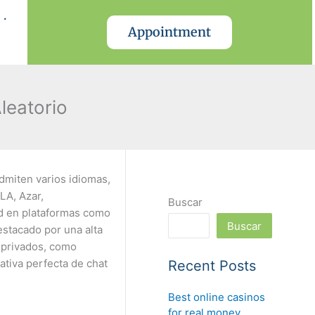
.
Appointment
leatorio
admiten varios idiomas,
LA, Azar,
Buscar
ad en plataformas como
Buscar
estacado por una alta
s privados, como
ativa perfecta de chat
Recent Posts
Best online casinos
for real money