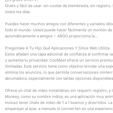
Gratis y fácil de usar: sin cuotas de membresía, sin regist
todos los días.
Puedes hacer muchos amigos con diferentes y variados idio
todo el mundo. Usted puede hacer fácilmente un montón de 
automáticamente a amigos ~ ARGO proporciona la…
Pregúntale A Tu Hijo Qué Aplicaciones Y Sitios Web Utiliza
Estos añaden una capa adicional de confianza al confirmar la
y aumenta tu privacidad. CooMeet ofrece un servicio premi
ilimitadas. Este servicio tiene como objetivo brindar una e
elimina los anuncios, lo que permite conversaciones ininter
abrumadora, especialmente con tantas opciones disponibles
Ofrece un chat de video instantáneo sin requerir registro, y
Monkey, como su nombre indica, es una aplicación muy anim
incluso tener chats de video de 1 a 1 buenos y divertidos. L
emparejan al azar, a menudo lo convierten en una experienc