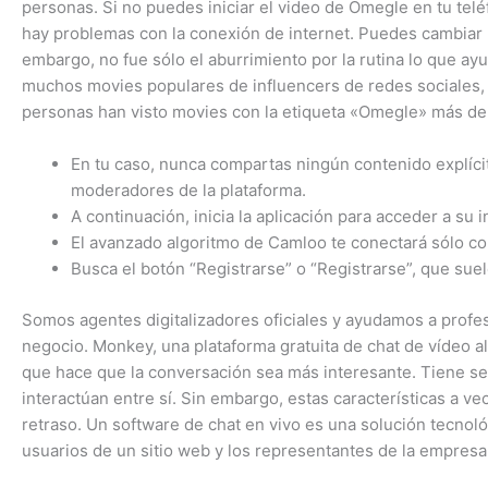
personas. Si no puedes iniciar el video de Omegle en tu tel
hay problemas con la conexión de internet. Puedes cambiar l
embargo, no fue sólo el aburrimiento por la rutina lo que ayu
muchos movies populares de influencers de redes sociales,
personas han visto movies con la etiqueta «Omegle» más de 
En tu caso, nunca compartas ningún contenido explícito
moderadores de la plataforma.
A continuación, inicia la aplicación para acceder a su i
El avanzado algoritmo de Camloo te conectará sólo co
Busca el botón “Registrarse” o “Registrarse”, que suel
Somos agentes digitalizadores oficiales y ayudamos a profesio
negocio. Monkey, una plataforma gratuita de chat de vídeo al
que hace que la conversación sea más interesante. Tiene serv
interactúan entre sí. Sin embargo, estas características a v
retraso. Un software de chat en vivo es una solución tecnoló
usuarios de un sitio web y los representantes de la empresa