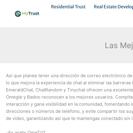
Ir
Residential Trust
Real Estate Devel
al
contenido
Las Mej
Así que planee tener una dirección de correo electrónico de 
lo que mejora la experiencia de chat al eliminar las barrera
EmeraldChat, ChatRandom y Tinychat ofrecen una excelente 
Omegle y Badoo reconocen a los mejores usuarios. Compite po
interacción y gana visibilidad en la comunidad, fomentando 
direcciones o números de teléfono, y evite compartir los suyo
de video, garantizando así que te mantengas conectado sin 
¿Es gratis OmeTV?