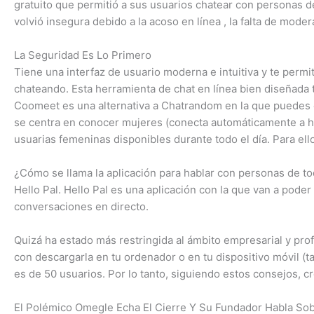
gratuito que permitió a sus usuarios chatear con personas 
volvió insegura debido a la acoso en línea , la falta de moder
La Seguridad Es Lo Primero
Tiene una interfaz de usuario moderna e intuitiva y te permit
chateando. Esta herramienta de chat en línea bien diseñada
Coomeet es una alternativa a Chatrandom en la que puedes c
se centra en conocer mujeres (conecta automáticamente a hom
usuarias femeninas disponibles durante todo el día. Para ell
¿Cómo se llama la aplicación para hablar con personas de t
Hello Pal. Hello Pal es una aplicación con la que van a pod
conversaciones en directo.
Quizá ha estado más restringida al ámbito empresarial y profe
con descargarla en tu ordenador o en tu dispositivo móvil (
es de 50 usuarios. Por lo tanto, siguiendo estos consejos, c
El Polémico Omegle Echa El Cierre Y Su Fundador Habla Sob