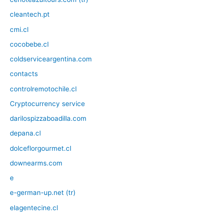
cleantech.pt
cmi.cl
cocobebe.cl
coldserviceargentina.com
contacts
controlremotochile.cl
Cryptocurrency service
darilospizzaboadilla.com
depana.cl
dolceflorgourmet.cl
downearms.com
e
e-german-up.net (tr)
elagentecine.cl