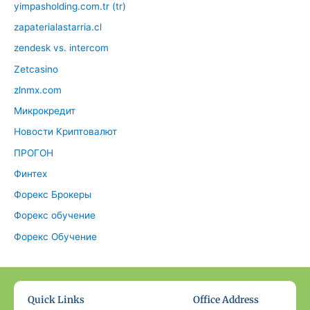
yimpasholding.com.tr (tr)
zapaterialastarria.cl
zendesk vs. intercom
Zetcasino
zlnmx.com
Микрокредит
Новости Криптовалют
ПРОГОН
Финтех
Форекс Брокеры
Форекс обучение
Форекс Обучение
Quick Links
Office Address