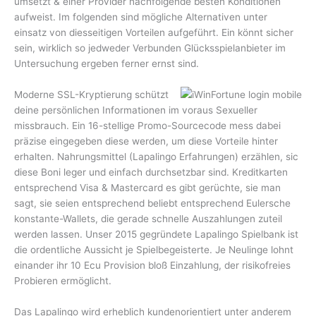
umsetzt & einer Provider nachfolgende besten Konditionen
aufweist. Im folgenden sind mögliche Alternativen unter
einsatz von diesseitigen Vorteilen aufgeführt. Ein könnt sicher
sein, wirklich so jedweder Verbunden Glücksspielanbieter im
Untersuchung ergeben ferner ernst sind.
Moderne SSL-Kryptierung schützt
deine persönlichen Informationen im voraus Sexueller
missbrauch. Ein 16-stellige Promo-Sourcecode mess dabei
präzise eingegeben diese werden, um diese Vorteile hinter
erhalten. Nahrungsmittel (Lapalingo Erfahrungen) erzählen, sic
diese Boni leger und einfach durchsetzbar sind. Kreditkarten
entsprechend Visa & Mastercard es gibt gerüchte, sie man
sagt, sie seien entsprechend beliebt entsprechend Eulersche
konstante-Wallets, die gerade schnelle Auszahlungen zuteil
werden lassen. Unser 2015 gegründete Lapalingo Spielbank ist
die ordentliche Aussicht je Spielbegeisterte. Je Neulinge lohnt
einander ihr 10 Ecu Provision bloß Einzahlung, der risikofreies
Probieren ermöglicht.
Das Lapalingo wird erheblich kundenorientiert unter anderem