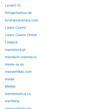
Levant (1)
livingarttattoo.de
livrariamaranata.com
Lizaro Casino
Lizaro Casino Online
Lolajack
mamistore.pt
mandarin-oriental.ru
masia-sa.es
massemillas.com
media
Melbet
mentemistica.co
meritking
mesonalberto.es