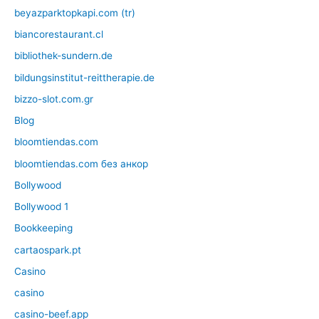
beyazparktopkapi.com (tr)
biancorestaurant.cl
bibliothek-sundern.de
bildungsinstitut-reittherapie.de
bizzo-slot.com.gr
Blog
bloomtiendas.com
bloomtiendas.com без анкор
Bollywood
Bollywood 1
Bookkeeping
cartaospark.pt
Casino
casino
casino-beef.app