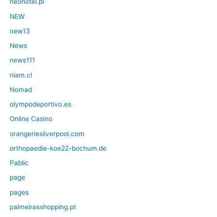
neohotel.pl
NEW
new13
News
news111
niam.cl
Nomad
olympodeportivo.es
Online Casino
orangeriesliverpool.com
orthopaedie-koe22-bochum.de
Pablic
page
pages
palmeirasshopping.pt