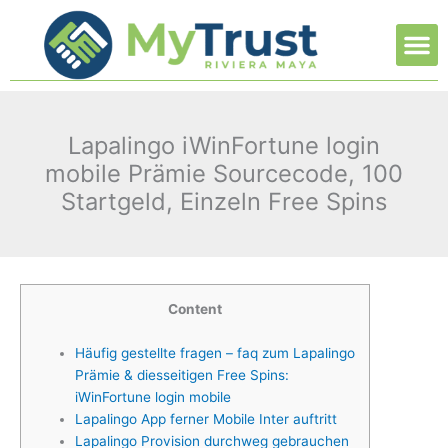
Ir
M
al
contenido
Lapalingo iWinFortune login
mobile Prämie Sourcecode, 100
Startgeld, Einzeln Free Spins
Content
Häufig gestellte fragen – faq zum Lapalingo
Prämie & diesseitigen Free Spins:
iWinFortune login mobile
Lapalingo App ferner Mobile Inter auftritt
Lapalingo Provision durchweg gebrauchen