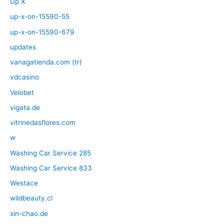
Up X
up-x-on-15590-55
up-x-on-15590-679
updates
vanagatienda.com (tr)
vdcasino
Velobet
vigata.de
vitrinedasflores.com
w
Washing Car Service 285
Washing Car Service 833
Westace
wildbeauty.cl
xin-chao.de