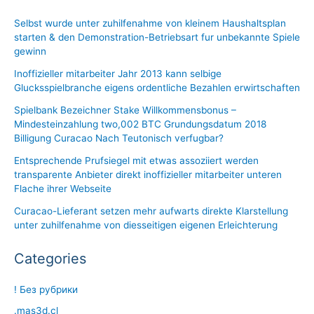
Selbst wurde unter zuhilfenahme von kleinem Haushaltsplan
starten & den Demonstration-Betriebsart fur unbekannte Spiele
gewinn
Inoffizieller mitarbeiter Jahr 2013 kann selbige
Glucksspielbranche eigens ordentliche Bezahlen erwirtschaften
Spielbank Bezeichner Stake Willkommensbonus –
Mindesteinzahlung two,002 BTC Grundungsdatum 2018
Billigung Curacao Nach Teutonisch verfugbar?
Entsprechende Prufsiegel mit etwas assoziiert werden
transparente Anbieter direkt inoffizieller mitarbeiter unteren
Flache ihrer Webseite
Curacao-Lieferant setzen mehr aufwarts direkte Klarstellung
unter zuhilfenahme von diesseitigen eigenen Erleichterung
Categories
! Без рубрики
.mas3d.cl