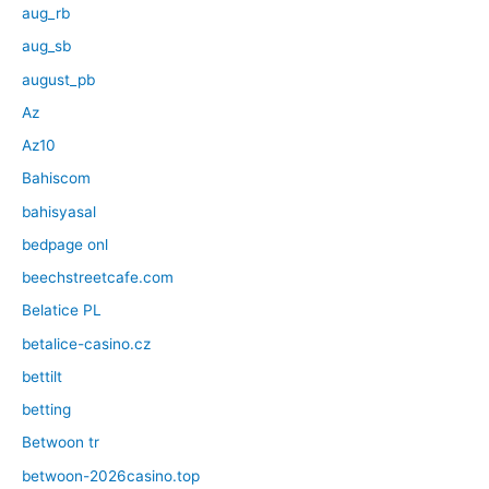
aug_rb
aug_sb
august_pb
Az
Az10
Bahiscom
bahisyasal
bedpage onl
beechstreetcafe.com
Belatice PL
betalice-casino.cz
bettilt
betting
Betwoon tr
betwoon-2026casino.top