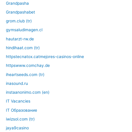
Grandpasha
Grandpashabet
grom.club (tr)
gymsaludimagen.cl
hautarzt-rw.de
hindihaat.com (tr)
httpstecnatox.catmejores-casinos-online
httpswww.comchay.de
iheartseeds.com (tr)
inasound.ru
instaanonimo.com (en)
IT Vacancies
IT Образование
iwizsol.com (tr)
jaya9casino