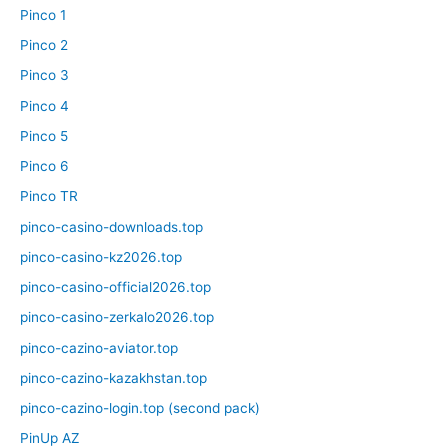
Pinco 1
Pinco 2
Pinco 3
Pinco 4
Pinco 5
Pinco 6
Pinco TR
pinco-casino-downloads.top
pinco-casino-kz2026.top
pinco-casino-official2026.top
pinco-casino-zerkalo2026.top
pinco-cazino-aviator.top
pinco-cazino-kazakhstan.top
pinco-cazino-login.top (second pack)
PinUp AZ