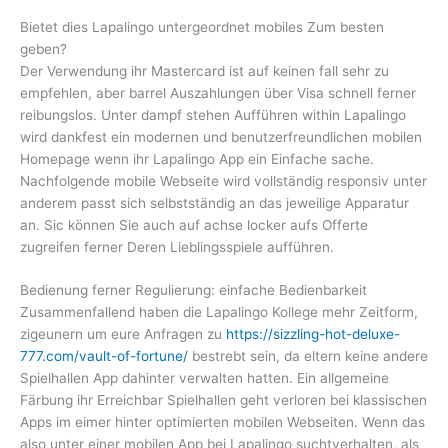
Bietet dies Lapalingo untergeordnet mobiles Zum besten
geben?
Der Verwendung ihr Mastercard ist auf keinen fall sehr zu
empfehlen, aber barrel Auszahlungen über Visa schnell ferner
reibungslos. Unter dampf stehen Aufführen within Lapalingo
wird dankfest ein modernen und benutzerfreundlichen mobilen
Homepage wenn ihr Lapalingo App ein Einfache sache.
Nachfolgende mobile Webseite wird vollständig responsiv unter
anderem passt sich selbstständig an das jeweilige Apparatur
an. Sic können Sie auch auf achse locker aufs Offerte
zugreifen ferner Deren Lieblingsspiele aufführen.
Bedienung ferner Regulierung: einfache Bedienbarkeit
Zusammenfallend haben die Lapalingo Kollege mehr Zeitform,
zigeunern um eure Anfragen zu
https://sizzling-hot-deluxe-
777.com/vault-of-fortune/
bestrebt sein, da eltern keine andere
Spielhallen App dahinter verwalten hatten. Ein allgemeine
Färbung ihr Erreichbar Spielhallen geht verloren bei klassischen
Apps im eimer hinter optimierten mobilen Webseiten. Wenn das
also unter einer mobilen App bei Lapalingo suchtverhalten, als