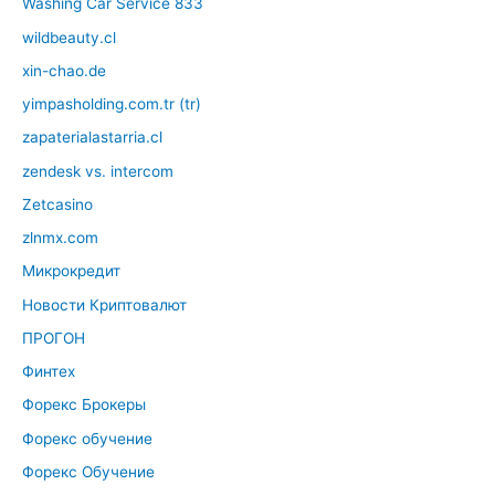
Washing Car Service 833
wildbeauty.cl
xin-chao.de
yimpasholding.com.tr (tr)
zapaterialastarria.cl
zendesk vs. intercom
Zetcasino
zlnmx.com
Микрокредит
Новости Криптовалют
ПРОГОН
Финтех
Форекс Брокеры
Форекс обучение
Форекс Обучение