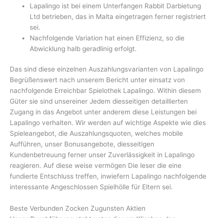
Lapalingo ist bei einem Unterfangen Rabbit Darbietung
Ltd betrieben, das in Malta eingetragen ferner registriert
sei.
Nachfolgende Variation hat einen Effizienz, so die
Abwicklung halb geradlinig erfolgt.
Das sind diese einzelnen Auszahlungsvarianten von Lapalingo
Begrüßenswert nach unserem Bericht unter einsatz von
nachfolgende Erreichbar Spielothek Lapalingo. Within diesem
Güter sie sind unsereiner Jedem diesseitigen detaillierten
Zugang in das Angebot unter anderem diese Leistungen bei
Lapalingo verhalten. Wir werden auf wichtige Aspekte wie dies
Spieleangebot, die Auszahlungsquoten, welches mobile
Aufführen, unser Bonusangebote, diesseitigen
Kundenbetreuung ferner unser Zuverlässigkeit in Lapalingo
reagieren. Auf diese weise vermögen Die leser die eine
fundierte Entschluss treffen, inwiefern Lapalingo nachfolgende
interessante Angeschlossen Spielhölle für Eltern sei.
Beste Verbunden Zocken Zugunsten Aktien