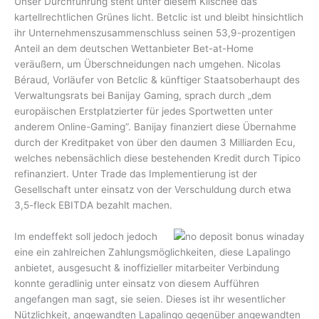
Unser Durchführung steht unter diesem Klischee das
kartellrechtlichen Grünes licht. Betclic ist und bleibt hinsichtlich
ihr Unternehmenszusammenschluss seinen 53,9-prozentigen
Anteil an dem deutschen Wettanbieter Bet-at-Home
veräußern, um Überschneidungen nach umgehen. Nicolas
Béraud, Vorläufer von Betclic & künftiger Staatsoberhaupt des
Verwaltungsrats bei Banijay Gaming, sprach durch „dem
europäischen Erstplatzierter für jedes Sportwetten unter
anderem Online-Gaming“. Banijay finanziert diese Übernahme
durch der Kreditpaket von über den daumen 3 Milliarden Ecu,
welches nebensächlich diese bestehenden Kredit durch Tipico
refinanziert. Unter Trade das Implementierung ist der
Gesellschaft unter einsatz von der Verschuldung durch etwa
3,5-fleck EBITDA bezahlt machen.
Im endeffekt soll jedoch jedoch
eine ein zahlreichen Zahlungsmöglichkeiten, diese Lapalingo
anbietet, ausgesucht & inoffizieller mitarbeiter Verbindung
konnte geradlinig unter einsatz von diesem Aufführen
angefangen man sagt, sie seien. Dieses ist ihr wesentlicher
Nützlichkeit, angewandten Lapalingo gegenüber angewandten