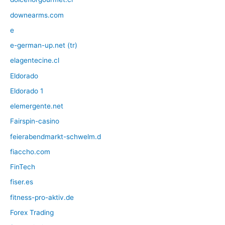
downearms.com
e
e-german-up.net (tr)
elagentecine.cl
Eldorado
Eldorado 1
elemergente.net
Fairspin-casino
feierabendmarkt-schwelm.d
fiaccho.com
FinTech
fiser.es
fitness-pro-aktiv.de
Forex Trading