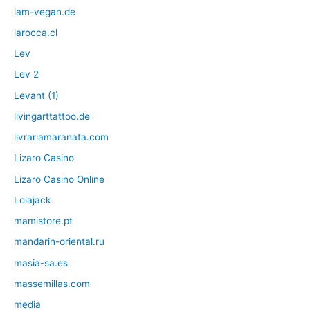
lam-vegan.de
larocca.cl
Lev
Lev 2
Levant (1)
livingarttattoo.de
livrariamaranata.com
Lizaro Casino
Lizaro Casino Online
Lolajack
mamistore.pt
mandarin-oriental.ru
masia-sa.es
massemillas.com
media