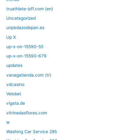
truathlete-isff.com (en)
Uncategorized
unpedazodepan.es
Up X
up-x-on-15590-55
up-x-on-15590-679
updates
vanagatienda.com (tr)
vdcasino
Velobet
vigata.de
vitrinedasflores.com
w
Washing Car Service 285