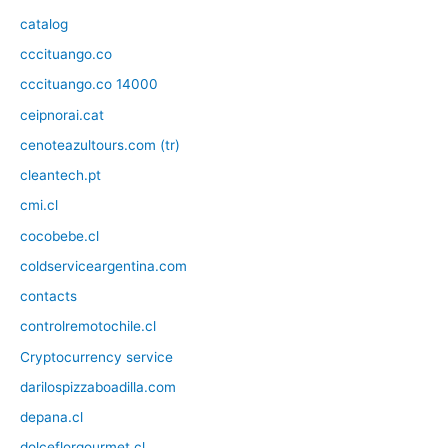
catalog
cccituango.co
cccituango.co 14000
ceipnorai.cat
cenoteazultours.com (tr)
cleantech.pt
cmi.cl
cocobebe.cl
coldserviceargentina.com
contacts
controlremotochile.cl
Cryptocurrency service
darilospizzaboadilla.com
depana.cl
dolceflorgourmet.cl