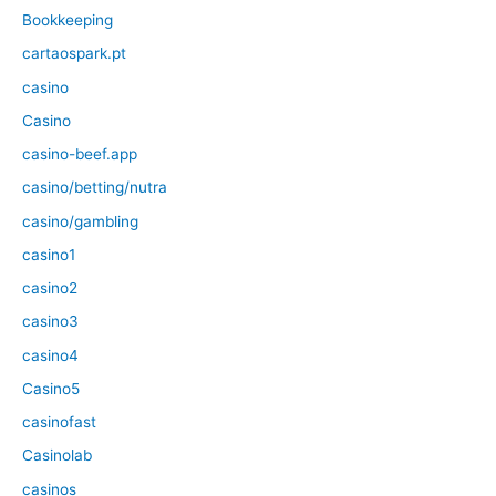
Bookkeeping
cartaospark.pt
casino
Casino
casino-beef.app
casino/betting/nutra
casino/gambling
casino1
casino2
casino3
casino4
Casino5
casinofast
Casinolab
casinos