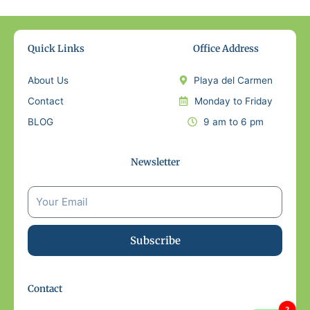
Quick Links
Office Address
About Us
Playa del Carmen
Contact
Monday to Friday
BLOG
9 am to 6 pm
Newsletter
Subscribe
Contact