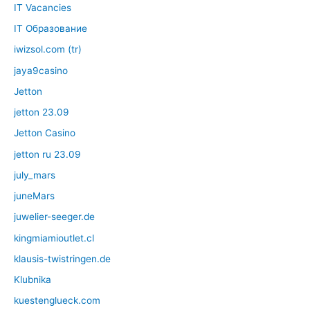
IT Vacancies
IT Образование
iwizsol.com (tr)
jaya9casino
Jetton
jetton 23.09
Jetton Casino
jetton ru 23.09
july_mars
juneMars
juwelier-seeger.de
kingmiamioutlet.cl
klausis-twistringen.de
Klubnika
kuestenglueck.com