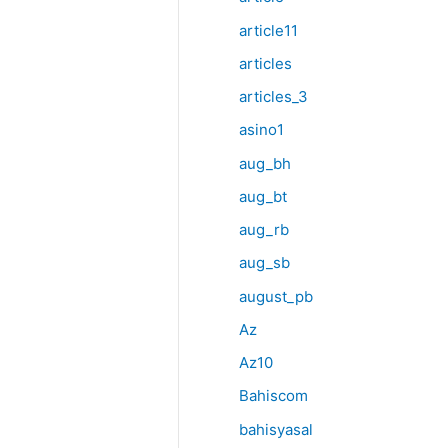
article11
articles
articles_3
asino1
aug_bh
aug_bt
aug_rb
aug_sb
august_pb
Az
Az10
Bahiscom
bahisyasal