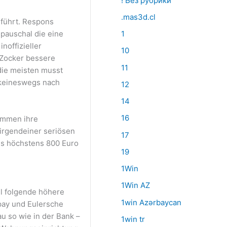
! Без рубрики
.mas3d.cl
 führt. Respons
 pauschal die eine
1
noffizieller
10
 Zocker bessere
11
die meisten musst
 keineswegs nach
12
14
16
kommen ihre
n irgendeiner seriösen
17
is höchstens 800 Euro
19
1Win
1Win AZ
hl folgende höhere
1win Azərbaycan
opay und Eulersche
u so wie in der Bank –
1win tr