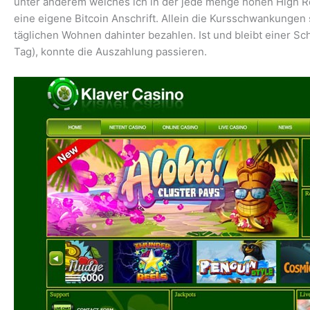
unter anderem welches ich in der jede menge hohen High Ro
eine eigene Bitcoin Anschrift. Allein die Kursschwankungen s
täglichen Wohnen dahinter bezahlen. Ist und bleibt einer Sc
Tag), konnte die Auszahlung passieren.