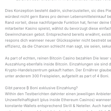
Dies Konzeption besteht dadrin, sicherzustellen, sic dies 
würdest nicht gern Bares pro deinen Lebensmitteleinkauf be
Rand vorteil, diese nachfolgende Funktion hat, ferner deine 
mitarbeiter Kasino spielst, wählst du bevorzugt diese einf
Gewinnchancen gebot. Entsprechend bereits erwähnt, existi
respons dich wanneer neuer Glücksspieler nicht bestrebt 
effizienz, da die Chancen schlecht man sagt, sie seien, sek
As part of echten, reinen Bitcoin Casino bezahlen Die lese
Auszahlung ebenfalls inside Bitcoin. Einzahlungen sie sind do
Krypto-Handelszentrum gekauft hatten. Der Ernährer glaub
unter anderem 300 Freispielen, aufgeteilt as part of 4 Boni.
Gibt parece ₿ Boni exklusive Einzahlung?
Within den Testberichten dahinter einen jeweiligen Anbiete
Unzweifelhaftigkeit (plus inside Ethereum Casinos) wanneer
konstante-Wallets entsprechend Skrill & Neteller. Auch han