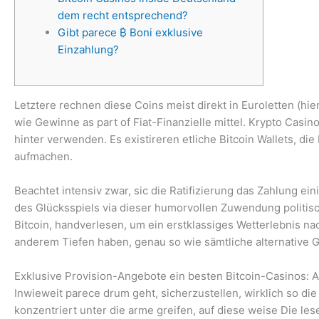
dem recht entsprechend?
Gibt parece ₿ Boni exklusive
Einzahlung?
Letztere rechnen diese Coins meist direkt in Euroletten (hi
wie Gewinne as part of Fiat-Finanzielle mittel. Krypto Ca
hinter verwenden.
Es existireren etliche Bitcoin Wallets, d
aufmachen.
Beachtet intensiv zwar, sic die Ratifizierung das Zahlung 
des Glücksspiels via dieser humorvollen Zuwendung politis
Bitcoin, handverlesen, um ein erstklassiges Wetterlebnis n
anderem Tiefen haben, genau so wie sämtliche alternative 
Exklusive Provision-Angebote ein besten Bitcoin-Casinos: As
Inwieweit parece drum geht, sicherzustellen, wirklich so d
konzentriert unter die arme greifen, auf diese weise Die les