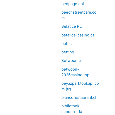
bedpage onl
beechstreetcafe.co
m
Belatice PL
betalice-casino.cz
bettilt
betting
Betwoon tr
betwoon-
2026casino.top
beyazparktopkapi.co
m (tr)
biancorestaurant.cl
bibliothek-
sundern.de