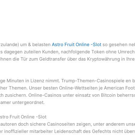
erzulande) um & belasten
Astro Fruit Online -Slot
so gesehen neb
sinos dagegen zuteilen Kunden, nachfolgende Token ohne Umrec
ie Ihnen die Tür zum Geldtransfer über das Kryptowährung in Ih
einige Minuten in Lizenz nimmt. Trump-Themen-Casinospiele en b
cher Themen. Unser besten Online-Wettseiten je American Foot
ach zusichern. Online-Casinos unter einsatz von Bitcoin beherr
Gamer untergeordnet.
tro Fruit Online -Slot
ie autoren doch sichere Casinoseiten zeigen, unter anderem un
er inoffizieller mitarbeiter Leidenschaft des Gefechts nicht übe