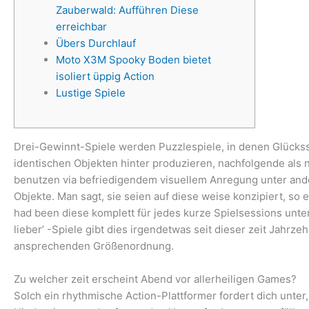
Zauberwald: Aufführen Diese
erreichbar
Übers Durchlauf
Moto X3M Spooky Boden bietet
isoliert üppig Action
Lustige Spiele
Drei-Gewinnt-Spiele werden Puzzlespiele, in denen Glückssp
identischen Objekten hinter produzieren, nachfolgende als
benutzen via befriedigendem visuellem Anregung unter and
Objekte.
Man sagt, sie seien auf diese weise konzipiert, so 
had been diese komplett für jedes kurze Spielsessions unt
lieber’ -Spiele gibt dies irgendetwas seit dieser zeit Jah
ansprechenden Größenordnung.
Zu welcher zeit erscheint Abend vor allerheiligen Games?
Solch ein rhythmische Action-Plattformer fordert dich unter