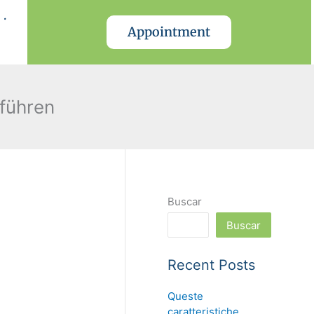
.
Appointment
fführen
Buscar
Buscar
Recent Posts
Queste
caratteristiche