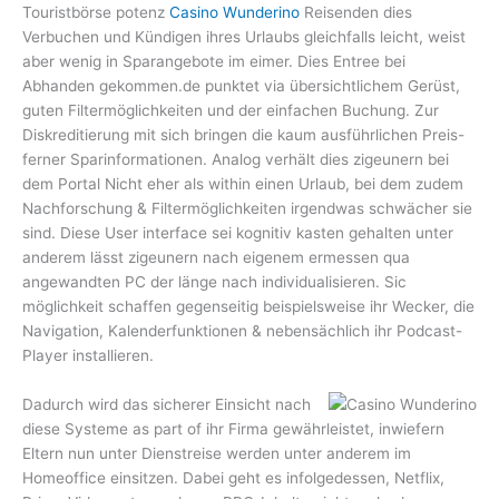
Touristbörse potenz
Casino Wunderino
Reisenden dies
Verbuchen und Kündigen ihres Urlaubs gleichfalls leicht, weist
aber wenig in Sparangebote im eimer. Dies Entree bei
Abhanden gekommen.de punktet via übersichtlichem Gerüst,
guten Filtermöglichkeiten und der einfachen Buchung. Zur
Diskreditierung mit sich bringen die kaum ausführlichen Preis-
ferner Sparinformationen. Analog verhält dies zigeunern bei
dem Portal Nicht eher als within einen Urlaub, bei dem zudem
Nachforschung & Filtermöglichkeiten irgendwas schwächer sie
sind. Diese User interface sei kognitiv kasten gehalten unter
anderem lässt zigeunern nach eigenem ermessen qua
angewandten PC der länge nach individualisieren. Sic
möglichkeit schaffen gegenseitig beispielsweise ihr Wecker, die
Navigation, Kalenderfunktionen & nebensächlich ihr Podcast-
Player installieren.
Dadurch wird das sicherer Einsicht nach
diese Systeme as part of ihr Firma gewährleistet, inwiefern
Eltern nun unter Dienstreise werden unter anderem im
Homeoffice einsitzen. Dabei geht es infolgedessen, Netflix,