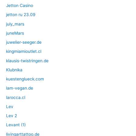
Jetton Casino
jetton ru 23.09
july_mars
juneMars
juwelier-seeger.de
kingmiamioutlet.cl
klausis-twistringen.de
Klubnika
kuestenglueck.com
lam-vegan.de
larocca.cl
Lev
Lev 2
Levant (1)
livingarttattoo.de