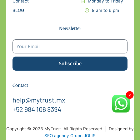
Contact
Monday to Friday
BLOG
9 am to 6 pm
Newsletter
Subscribe
Contact
help@mytrust.mx
+52 984 106 8394
Copyright © 2023 MyTrust. All Rights Reserved. │ Designed by
SEO agency Grupo JOLIS