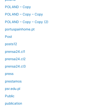
POLAND – Copy
POLAND – Copy – Copy
POLAND – Copy – Copy (2)
portuspainhome.pt
Post
posts12
prensa24.cl1
prensa24.cl2
prensa24.cl3
press
prestamos
psr.edu.pl
Public
publication