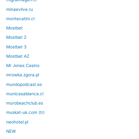
minaevlive.ru
montecatini.cl
Mostbet
Mostbet 2
Mostbet 3
Mostbet AZ
Mr Jones Casino
mrowka.zgora.pl
mundopodcast.es
municasablanca.cl
murobeachclub.es
muskat-uk.com (tr)
neohotel.pl
NEW