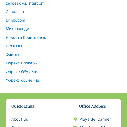
zendesk vs. intercom
Zetcasino
zlnmx.com
Микрокредит
Новости Криптовалют
ПРОГОН
Финтех
Форекс Брокеры
Форекс Обучение
Форекс обучение
Quick Links
Office Address
About Us
Playa del Carmen