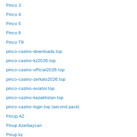
Pinco 3
Pinco 4
Pinco 5
Pinco 6
Pinco TR
pinco-casino-downloads.top
pinco-casino-kz2026.top
pinco-casino-official2026.top
pinco-casino-zerkalo2026.top
pinco-cazino-aviator.top
pinco-cazino-kazakhstan.top
pinco-cazino-login.top (second pack)
PinUp AZ
Pinup Azərbaycan
Pinup kz