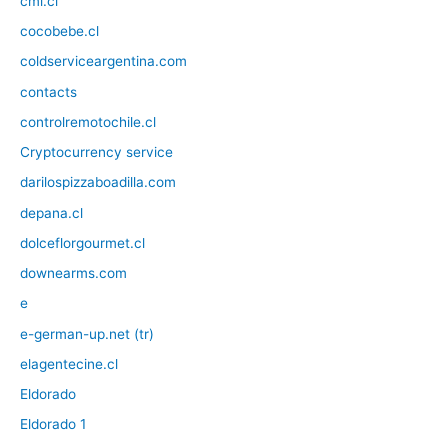
cmi.cl
cocobebe.cl
coldserviceargentina.com
contacts
controlremotochile.cl
Cryptocurrency service
darilospizzaboadilla.com
depana.cl
dolceflorgourmet.cl
downearms.com
e
e-german-up.net (tr)
elagentecine.cl
Eldorado
Eldorado 1