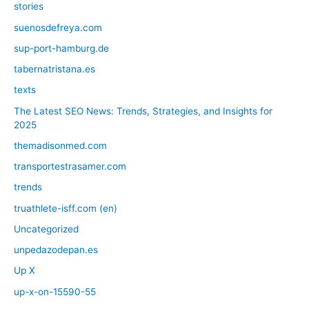
stories
suenosdefreya.com
sup-port-hamburg.de
tabernatristana.es
texts
The Latest SEO News: Trends, Strategies, and Insights for
2025
themadisonmed.com
transportestrasamer.com
trends
truathlete-isff.com (en)
Uncategorized
unpedazodepan.es
Up X
up-x-on-15590-55