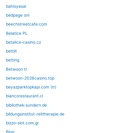
bahisyasal
bedpage onl
beechstreetcafe.com
Belatice PL
betalice-casino.cz
bettilt
betting
Betwoon tr
betwoon-2026casino.top
beyazparktopkapi.com (tr)
biancorestaurant.cl
bibliothek-sundern.de
bildungsinstitut-reittherapie.de
bizzo-slot.com.gr
Blog