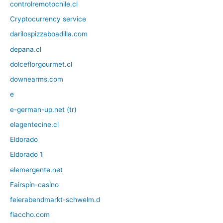
controlremotochile.cl
Cryptocurrency service
darilospizzaboadilla.com
depana.cl
dolceflorgourmet.cl
downearms.com
e
e-german-up.net (tr)
elagentecine.cl
Eldorado
Eldorado 1
elemergente.net
Fairspin-casino
feierabendmarkt-schwelm.d
fiaccho.com