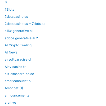
6
7Slots
7slotscasino.us
7slotscasino.us + 7slots.ca
a16z generative ai
adobe generative ai 2
AI Crypto Trading
AI News
airsoftparadise.cl
Alev casino tr
als-elmshorn-sh.de
americanoutlet.pl
Amonbet (1)
announcements
archive