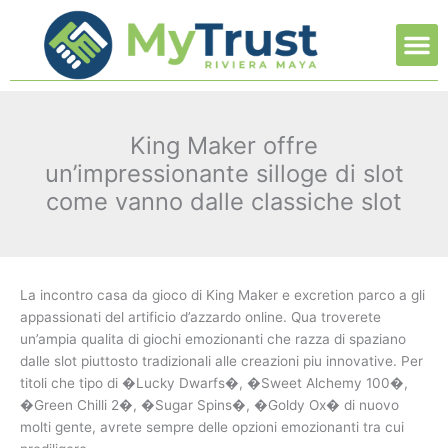
Ir
M
al
contenido
King Maker offre
un’impressionante silloge di slot
come vanno dalle classiche slot
La incontro casa da gioco di King Maker e excretion parco a gli
appassionati del artificio d’azzardo online. Qua troverete
un’ampia qualita di giochi emozionanti che razza di spaziano
dalle slot piuttosto tradizionali alle creazioni piu innovative. Per
titoli che tipo di �Lucky Dwarfs�, �Sweet Alchemy 100�,
�Green Chilli 2�, �Sugar Spins�, �Goldy Ox� di nuovo
molti gente, avrete sempre delle opzioni emozionanti tra cui