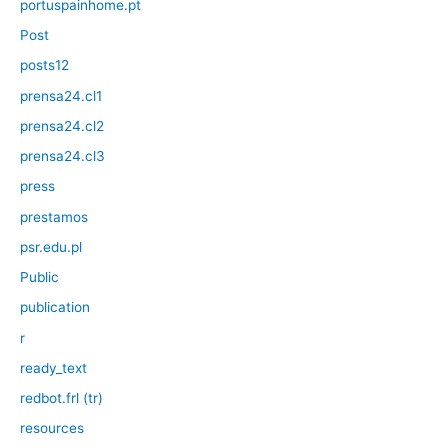
portuspainhome.pt
Post
posts12
prensa24.cl1
prensa24.cl2
prensa24.cl3
press
prestamos
psr.edu.pl
Public
publication
r
ready_text
redbot.frl (tr)
resources