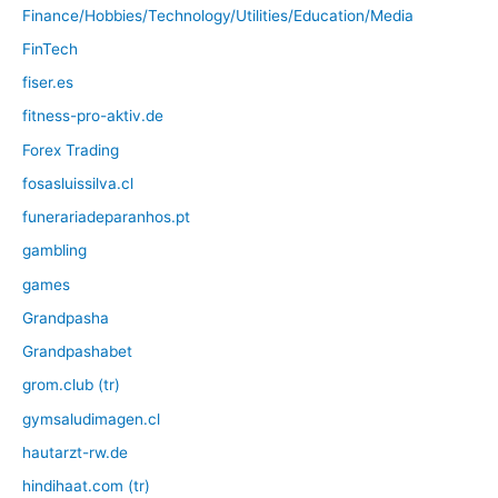
Finance/Hobbies/Technology/Utilities/Education/Media
FinTech
fiser.es
fitness-pro-aktiv.de
Forex Trading
fosasluissilva.cl
funerariadeparanhos.pt
gambling
games
Grandpasha
Grandpashabet
grom.club (tr)
gymsaludimagen.cl
hautarzt-rw.de
hindihaat.com (tr)