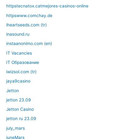
httpstecnatox.catmejores-casinos-online
httpswww.comchay.de
iheartseeds.com (tr)
inasound.ru
instaanonimo.com (en)
IT Vacancies
IT Образование
iwizsol.com (tr)
jaya9casino
Jetton
jetton 23.09
Jetton Casino
jetton ru 23.09
july_mars
juneMars