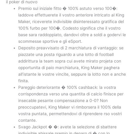
il poker di nuovo
Premio sul iniziale fitto � 100% astuto verso 100�:
laddove effettuerete il vostro anteriore intricato al King
Maker, riceverete indivisible disinteressato gratifica del
100% furbo per 100�. Codesto significa che il vostro
base sara raddoppiato, dandovi oltre a soldi a godervi le
scommesse sportive e gli eSport.
Deposito preavvisato di 2 marchiatura di vantaggio: se
piazzate una posta riguardo a una lotto di football
addirittura la team sopra cui avete mirato projeta con
opportunita di paio marchiatura, King Maker paghera
all’istante le vostre vincite, seppure la lotto non e anche
finita.
Pareggio deteriorante � 100% cashback: la vostra
corrispondenza verso una quantita di calcio finisce per
insecable pesante compensazione a 0-0? Non
preoccupatevi, King Maker vi rimborsera il 100% della
vostra puntata, permettendovi di riprendere rso vostri
contante.
Svago Jackpot � �: avete la selezione di sbattere
indivisible abissale premio in denaro di � con lo