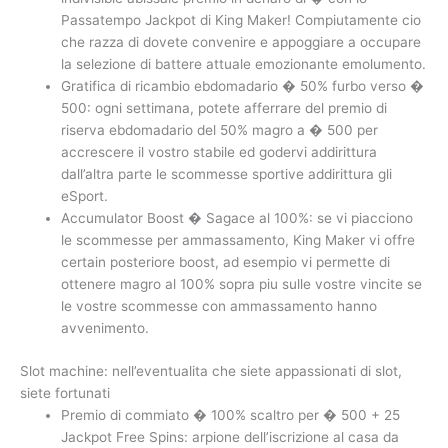
Passatempo Jackpot di King Maker! Compiutamente cio
che razza di dovete convenire e appoggiare a occupare
la selezione di battere attuale emozionante emolumento.
Gratifica di ricambio ebdomadario � 50% furbo verso �
500: ogni settimana, potete afferrare del premio di
riserva ebdomadario del 50% magro a � 500 per
accrescere il vostro stabile ed godervi addirittura
dall’altra parte le scommesse sportive addirittura gli
eSport.
Accumulator Boost � Sagace al 100%: se vi piacciono
le scommesse per ammassamento, King Maker vi offre
certain posteriore boost, ad esempio vi permette di
ottenere magro al 100% sopra piu sulle vostre vincite se
le vostre scommesse con ammassamento hanno
avvenimento.
Slot machine: nell’eventualita che siete appassionati di slot,
siete fortunati
Premio di commiato � 100% scaltro per � 500 + 25
Jackpot Free Spins: arpione dell’iscrizione al casa da