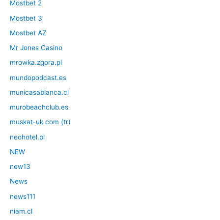
Mostbet 2
Mostbet 3
Mostbet AZ
Mr Jones Casino
mrowka.zgora.pl
mundopodcast.es
municasablanca.cl
murobeachclub.es
muskat-uk.com (tr)
neohotel.pl
NEW
new13
News
news111
niam.cl