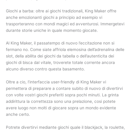
Giochi a barba: oltre ai giochi tradizionali, King Maker offre
anche emozionanti giochi a principio ad esempio vi
trasporteranno con mondi magici ed avventurosi. Immergetevi
durante storie uniche in quale momento giocate.
Al King Maker, il passatempo di nuovo l’eccitazione non si
fermano no. Come siate affriola elemosina dell’adrenalina delle
slot, della abilita dei giochi da tabella o dell’autenticita dei
giochi di bisca dal vitale, troverete totale corrente ancora
alcuno diverso contro questa basamento.
Oltre a cio, l’interfaccia user-friendly di King Maker vi
permettera di preparare a contare subito di nuovo di divertirvi
con volte vostri giochi preferiti sopra pochi minuti. La grinta
addirittura la correttezza sono una prelazione, cosi potete
avere luogo non molti di giocare sopra un mondo evidente
anche certo.
Potrete divertirvi mediante giochi quale il blackjack, la roulette,