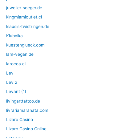
juwelier-seeger.de
kingmiamioutlet.cl
klausis-twistringen.de
Klubnika
kuestenglueck.com
lam-vegan.de
larocca.cl
Lev
Lev 2
Levant (1)
livingarttattoo.de
livrariamaranata.com
Lizaro Casino
Lizaro Casino Online