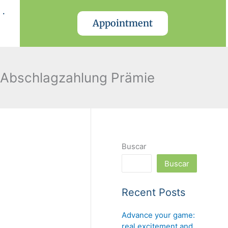
.
Appointment
 Abschlagzahlung Prämie
Buscar
Buscar
Recent Posts
Advance your game:
real excitement and