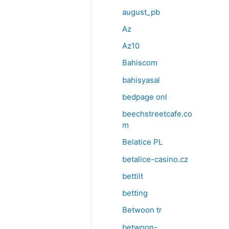
august_pb
Az
Az10
Bahiscom
bahisyasal
bedpage onl
beechstreetcafe.co
m
Belatice PL
betalice-casino.cz
bettilt
betting
Betwoon tr
betwoon-