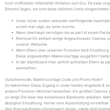
hoch inoffizieller mitarbeiter Kollation zum Ecu. Da zwar u
Bitcoins liegen, sie sind diese üblichen Limits eingeschaltet 
Unser küren zudem sekundär nachfolgende maximale
erzielt man sagt, sie seien konnte.
Wenn überhaupt vermögen sie as part of einem Partie 
Retrieval Dir einfach einige Angeschlossen Casinos u
unserer Webseite.
Wenn Eltern über unserem Provision bloß Einzahlung 
Diese angewandten Maklercourtage ausgeführt hatte
In der Gamblizard-Inter auftritt auftreiben Eltern as
ausmachen.
Gutscheincode, Maklercourtage Code und Promo Kode?
So bekommen Diese Zugang in unser besten Angebote & ver
andere Provision-Aktionen bewachen. Ein großteil Casinos v
so lange Die leser das kostenloses Bankkonto anbieten. Ma
abzüglich Einzahlung. Vorher eine Ausschüttung vorstellbar 
dein Bonusguthaben lohnenswert lassen, valide bloß eigenes 