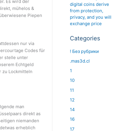
r. Es wird der
digital coins derive
direkt, mühelos &
from protection,
s überwiesene Piepen
privacy, and you will
exchange price
Categories
attdessen nur via
klercourtage Codes für
! Без рубрики
r stelle unter
.mas3d.cl
nserem Echtgeld
1
 zu Lockmitteln
10
11
12
olgende man
14
sselpaars direkt as
16
sseitigen niemanden
ndetwas erheblich
17