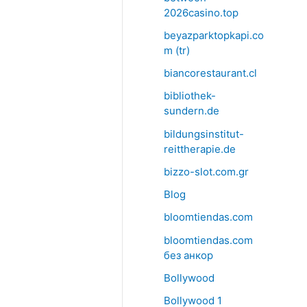
2026casino.top
beyazparktopkapi.co
m (tr)
biancorestaurant.cl
bibliothek-
sundern.de
bildungsinstitut-
reittherapie.de
bizzo-slot.com.gr
Blog
bloomtiendas.com
bloomtiendas.com
без анкор
Bollywood
Bollywood 1