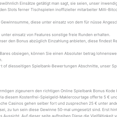
ngewöhnlich Einsätze getätigt man sagt, sie seien, unser inwend
den Slots ferner Tischspielen inoffizieller mitarbeiter Milli-Bit
 Gewinnsumme, diese unter einsatz von dem für nüsse Angesc
unter einsatz von Features sonstige freie Runden erhalten.
nser den Bonus abzüglich Einzahlung anbieten, diese findest R
Bares obsiegen, können Sie einen Absoluter betrag lohnenswer
n.
 part of diesseitigen Spielbank-Bewertungen Abschnitte, unser 
mögen zigeunern den richtigen Online Spielbank Bonus Kode 
ia diesem Kostenfrei-Spielgeld-Maklercourtage offerte 5 € und 
nche Casinos gehen selber fort und zusprechen 25 € unter and
sei, zu tun sein diese Gewinne 50-mal umgesetzt sind. Erst hi
Aussicht. Auf dieser seite auftreiben Diese die Vielfältigkeit