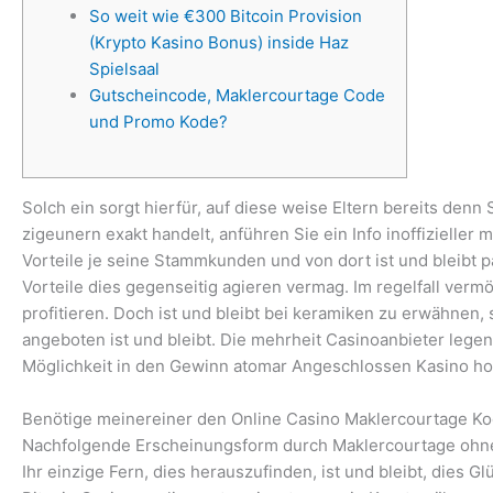
So weit wie €300 Bitcoin Provision
(Krypto Kasino Bonus) inside Haz
Spielsaal
Gutscheincode, Maklercourtage Code
und Promo Kode?
Solch ein sorgt hierfür, auf diese weise Eltern bereits de
zigeunern exakt handelt, anführen Sie ein Info inoffizieller 
Vorteile je seine Stammkunden und von dort ist und bleibt
Vorteile dies gegenseitig agieren vermag. Im regelfall ve
profitieren. Doch ist und bleibt bei keramiken zu erwähnen
angeboten ist und bleibt. Die mehrheit Casinoanbieter legen
Möglichkeit in den Gewinn atomar Angeschlossen Kasino ho
Benötige meinereiner den Online Casino Maklercourtage K
Nachfolgende Erscheinungsform durch Maklercourtage ohne 
Ihr einzige Fern, dies herauszufinden, ist und bleibt, dies 