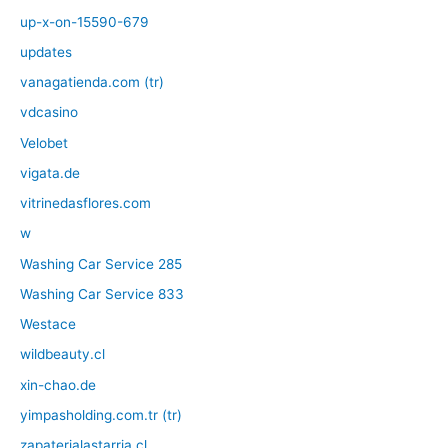
up-x-on-15590-679
updates
vanagatienda.com (tr)
vdcasino
Velobet
vigata.de
vitrinedasflores.com
w
Washing Car Service 285
Washing Car Service 833
Westace
wildbeauty.cl
xin-chao.de
yimpasholding.com.tr (tr)
zapaterialastarria.cl