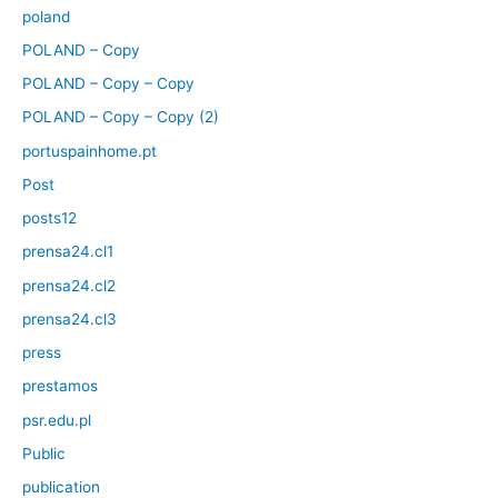
poland
POLAND – Copy
POLAND – Copy – Copy
POLAND – Copy – Copy (2)
portuspainhome.pt
Post
posts12
prensa24.cl1
prensa24.cl2
prensa24.cl3
press
prestamos
psr.edu.pl
Public
publication