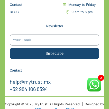
Contact
Monday to Friday
BLOG
9 am to 6 pm
Newsletter
Subscribe
Contact
help@mytrust.mx
+52 984 106 8394
Copyright © 2023 MyTrust. All Rights Reserved. │ Designed by