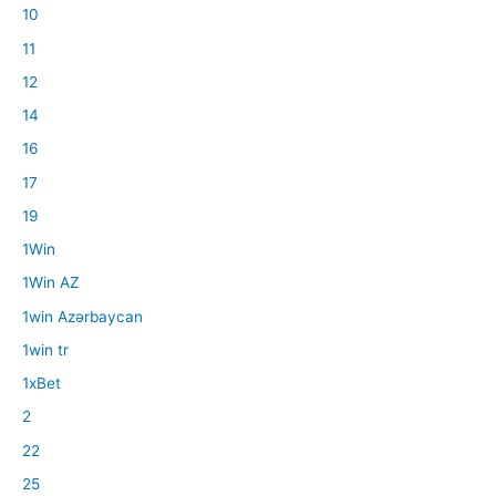
10
11
12
14
16
17
19
1Win
1Win AZ
1win Azərbaycan
1win tr
1xBet
2
22
25