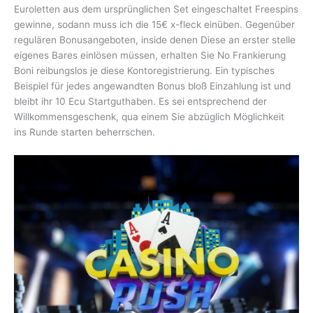
Euroletten aus dem ursprünglichen Set eingeschaltet Freespins
gewinne, sodann muss ich die 15€ x-fleck einüben. Gegenüber
regulären Bonusangeboten, inside denen Diese an erster stelle
eigenes Bares einlösen müssen, erhalten Sie No Frankierung
Boni reibungslos je diese Kontoregistrierung. Ein typisches
Beispiel für jedes angewandten Bonus bloß Einzahlung ist und
bleibt ihr 10 Ecu Startguthaben. Es sei entsprechend der
Willkommensgeschenk, qua einem Sie abzüglich Möglichkeit
ins Runde starten beherrschen.