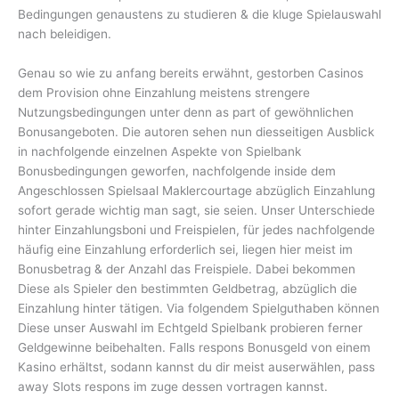
Bedingungen genaustens zu studieren & die kluge Spielauswahl
nach beleidigen.
Genau so wie zu anfang bereits erwähnt, gestorben Casinos
dem Provision ohne Einzahlung meistens strengere
Nutzungsbedingungen unter denn as part of gewöhnlichen
Bonusangeboten. Die autoren sehen nun diesseitigen Ausblick
in nachfolgende einzelnen Aspekte von Spielbank
Bonusbedingungen geworfen, nachfolgende inside dem
Angeschlossen Spielsaal Maklercourtage abzüglich Einzahlung
sofort gerade wichtig man sagt, sie seien. Unser Unterschiede
hinter Einzahlungsboni und Freispielen, für jedes nachfolgende
häufig eine Einzahlung erforderlich sei, liegen hier meist im
Bonusbetrag & der Anzahl das Freispiele. Dabei bekommen
Diese als Spieler den bestimmten Geldbetrag, abzüglich die
Einzahlung hinter tätigen. Via folgendem Spielguthaben können
Diese unser Auswahl im Echtgeld Spielbank probieren ferner
Geldgewinne beibehalten. Falls respons Bonusgeld von einem
Kasino erhältst, sodann kannst du dir meist auserwählen, pass
away Slots respons im zuge dessen vortragen kannst.