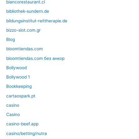
biancorestaurant.cl
bibliothek-sundern.de
bildungsinstitut-reittherapie.de
bizzo-slot.com.gr
Blog
bloomtiendas.com
bloomtiendas.com без анкор
Bollywood
Bollywood 1
Bookkeeping
cartaospark.pt
casino
Casino
casino-beef.app
casino/betting/nutra