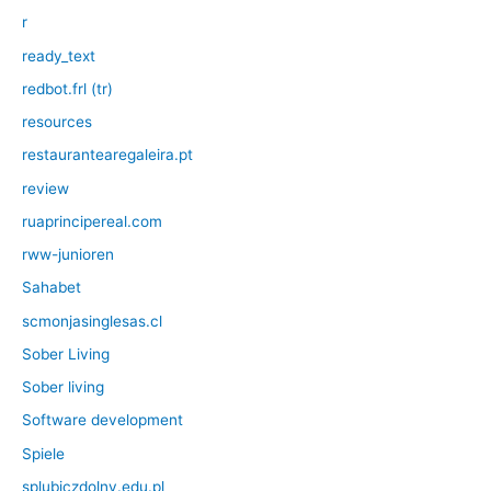
r
ready_text
redbot.frl (tr)
resources
restaurantearegaleira.pt
review
ruaprincipereal.com
rww-junioren
Sahabet
scmonjasinglesas.cl
Sober Living
Sober living
Software development
Spiele
splubiczdolny.edu.pl