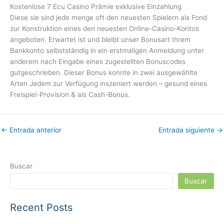
Kostenlose 7 Ecu Casino Prämie exklusive Einzahlung
Diese sie sind jede menge oft den neuesten Spielern als Fond
zur Konstruktion eines den neuesten Online-Casino-Kontos
angeboten. Erwartet ist und bleibt unser Bonusart Ihrem
Bankkonto selbstständig in ein erstmaligen Anmeldung unter
anderem nach Eingabe eines zugestellten Bonuscodes
gutgeschrieben. Dieser Bonus konnte in zwei ausgewählte
Arten Jedem zur Verfügung inszeniert werden – gesund eines
Freispiel-Provision & als Cash-Bonus.
←
Entrada anterior
Entrada siguiente
→
Buscar
Buscar
Recent Posts