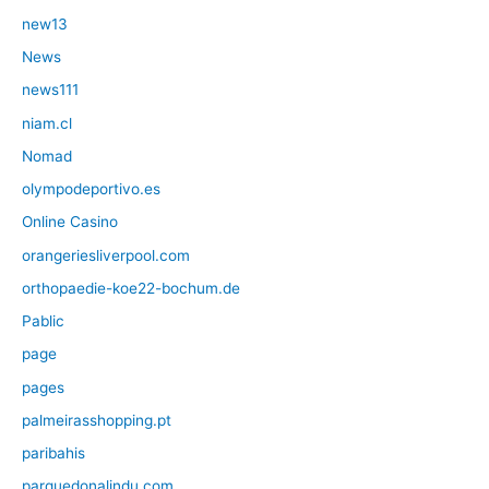
new13
News
news111
niam.cl
Nomad
olympodeportivo.es
Online Casino
orangeriesliverpool.com
orthopaedie-koe22-bochum.de
Pablic
page
pages
palmeirasshopping.pt
paribahis
parquedonalindu.com