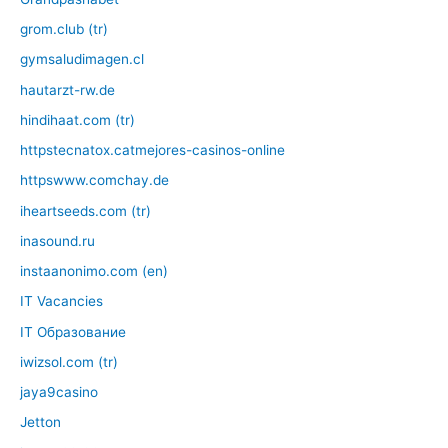
grom.club (tr)
gymsaludimagen.cl
hautarzt-rw.de
hindihaat.com (tr)
httpstecnatox.catmejores-casinos-online
httpswww.comchay.de
iheartseeds.com (tr)
inasound.ru
instaanonimo.com (en)
IT Vacancies
IT Образование
iwizsol.com (tr)
jaya9casino
Jetton