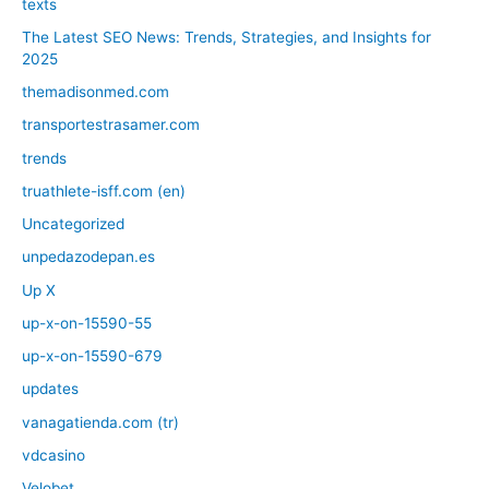
texts
The Latest SEO News: Trends, Strategies, and Insights for
2025
themadisonmed.com
transportestrasamer.com
trends
truathlete-isff.com (en)
Uncategorized
unpedazodepan.es
Up X
up-x-on-15590-55
up-x-on-15590-679
updates
vanagatienda.com (tr)
vdcasino
Velobet