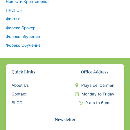
Новости Криптовалют
ПРОГОН
Финтех
Форекс Брокеры
Форекс обучение
Форекс Обучение
Quick Links
Office Address
About Us
Playa del Carmen
Contact
Monday to Friday
BLOG
9 am to 6 pm
Newsletter