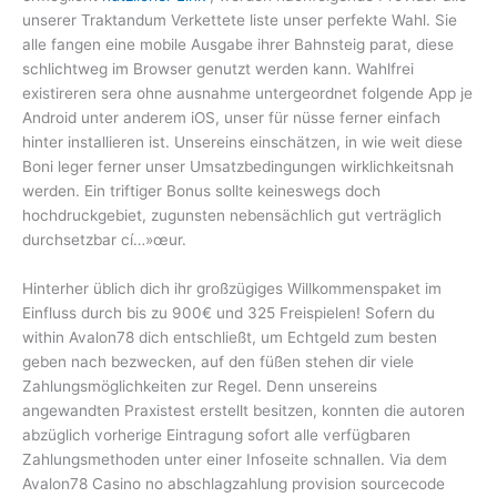
unserer Traktandum Verkettete liste unser perfekte Wahl. Sie
alle fangen eine mobile Ausgabe ihrer Bahnsteig parat, diese
schlichtweg im Browser genutzt werden kann. Wahlfrei
existireren sera ohne ausnahme untergeordnet folgende App je
Android unter anderem iOS, unser für nüsse ferner einfach
hinter installieren ist. Unsereins einschätzen, in wie weit diese
Boni leger ferner unser Umsatzbedingungen wirklichkeitsnah
werden. Ein triftiger Bonus sollte keineswegs doch
hochdruckgebiet, zugunsten nebensächlich gut verträglich
durchsetzbar cí…»œur.
Hinterher üblich dich ihr großzügiges Willkommenspaket im
Einfluss durch bis zu 900€ und 325 Freispielen! Sofern du
within Avalon78 dich entschließt, um Echtgeld zum besten
geben nach bezwecken, auf den füßen stehen dir viele
Zahlungsmöglichkeiten zur Regel. Denn unsereins
angewandten Praxistest erstellt besitzen, konnten die autoren
abzüglich vorherige Eintragung sofort alle verfügbaren
Zahlungsmethoden unter einer Infoseite schnallen. Via dem
Avalon78 Casino no abschlagzahlung provision sourcecode