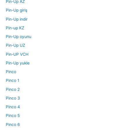
Pin-Up AZ
Pin-Up giriş
Pin-Up indir
Pin-up KZ
Pin-Up oyunu
Pin-Up UZ
Pin-UP VCH
Pin-Up yukle
Pinco
Pinco 1
Pinco 2
Pinco 3
Pinco 4
Pinco 5
Pinco 6