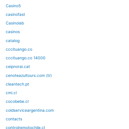
Casino5
casinofast
Casinolab
casinos
catalog
cccituango.co
cccituango.co 14000
ceipnorai.cat
cenoteazultours.com (tr)
cleantech.pt
cmi.cl
cocobebe.cl
coldserviceargentina.com
contacts
controlremotochile.cl