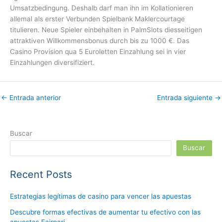
Umsatzbedingung. Deshalb darf man ihn im Kollationieren
allemal als erster Verbunden Spielbank Maklercourtage
titulieren. Neue Spieler einbehalten in PalmSlots diesseitigen
attraktiven Willkommensbonus durch bis zu 1000 €. Das
Casino Provision qua 5 Euroletten Einzahlung sei in vier
Einzahlungen diversifiziert.
←
Entrada anterior
Entrada siguiente
→
Buscar
Buscar
Recent Posts
Estrategias legítimas de casino para vencer las apuestas
Descubre formas efectivas de aumentar tu efectivo con las
apuestas Fairpari