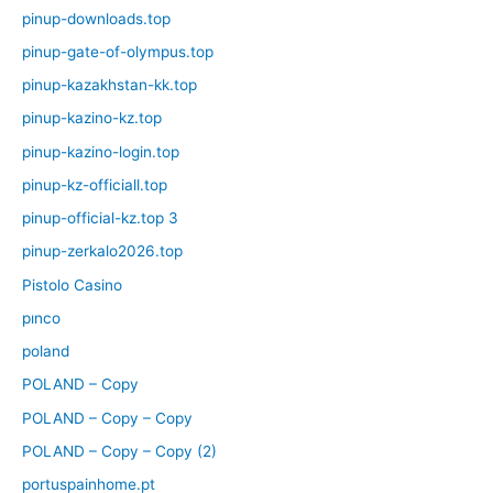
pinup-downloads.top
pinup-gate-of-olympus.top
pinup-kazakhstan-kk.top
pinup-kazino-kz.top
pinup-kazino-login.top
pinup-kz-officiall.top
pinup-official-kz.top 3
pinup-zerkalo2026.top
Pistolo Casino
pınco
poland
POLAND – Copy
POLAND – Copy – Copy
POLAND – Copy – Copy (2)
portuspainhome.pt