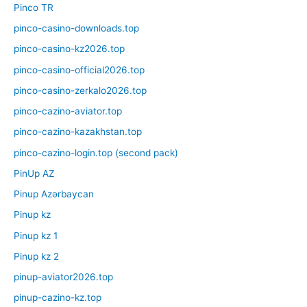
Pinco TR
pinco-casino-downloads.top
pinco-casino-kz2026.top
pinco-casino-official2026.top
pinco-casino-zerkalo2026.top
pinco-cazino-aviator.top
pinco-cazino-kazakhstan.top
pinco-cazino-login.top (second pack)
PinUp AZ
Pinup Azərbaycan
Pinup kz
Pinup kz 1
Pinup kz 2
pinup-aviator2026.top
pinup-cazino-kz.top