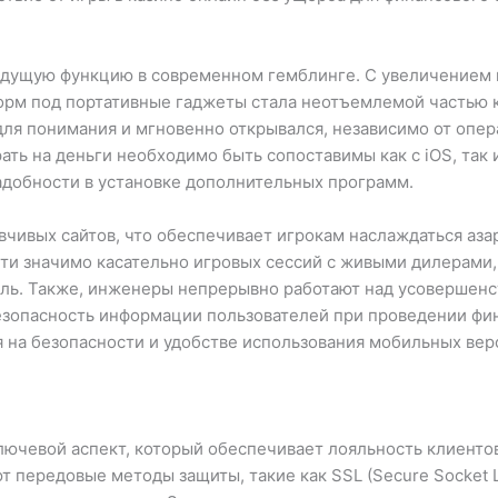
едущую функцию в современном гемблинге. С увеличением
орм под портативные гаджеты стала неотъемлемой частью к
 для понимания и мгновенно открывался, независимо от оп
ь на деньги необходимо быть сопоставимы как с iOS, так и
адобности в установке дополнительных программ.
вчивых сайтов, что обеспечивает игрокам наслаждаться аза
сти значимо касательно игровых сессий с живыми дилерами,
ль. Также, инженеры непрерывно работают над усовершен
езопасность информации пользователей при проведении фи
я на безопасности и удобстве использования мобильных вер
лючевой аспект, который обеспечивает лояльность клиенто
 передовые методы защиты, такие как SSL (Secure Socket L