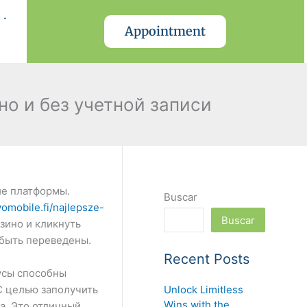
.
Appointment
но и без учетной записи
ие платформы.
Buscar
vomobile.fi/najlepsze-
Buscar
азино и кликнуть
 быть переведены.
Recent Posts
усы способны
Unlock Limitless
С целью заполучить
Wins with the
а. Это отличный