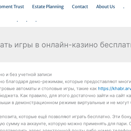
opment Trust
Estate Planning
Contact
About Us
.
.
.
.
ть игры в онлайн-казино бесплат
но и без учетной записи
пно благодаря демо-режимам, которые предоставляют мног
гровые автоматы и столовые игры, такие как
https://khabr.ar
 бюджета. Как правило, для этого достаточно зайти на сайт к
игрыши в демонстрационном режиме виртуальные и не могут
епозита, которые ещё позволяют играть бесплатно. Эти бон
ую сумму на аккаунте, которую можно применять для пари. 
 подтвердить адрес электронной почты либо номер телефон