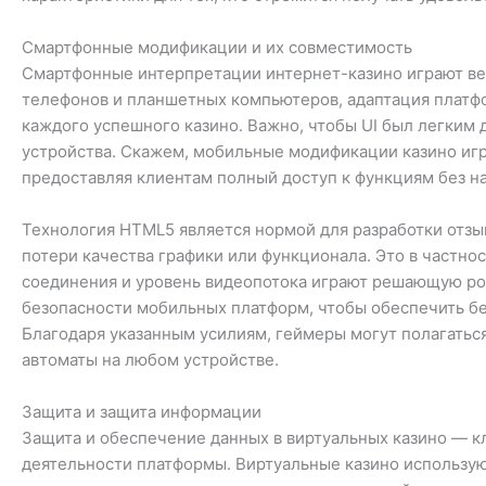
Смартфонные модификации и их совместимость
Смартфонные интерпретации интернет-казино играют в
телефонов и планшетных компьютеров, адаптация платф
каждого успешного казино. Важно, чтобы UI был легким
устройства. Скажем, мобильные модификации казино играт
предоставляя клиентам полный доступ к функциям без н
Технология HTML5 является нормой для разработки отзы
потери качества графики или функционала. Это в частно
соединения и уровень видеопотока играют решающую ро
безопасности мобильных платформ, чтобы обеспечить б
Благодаря указанным усилиям, геймеры могут полагатьс
автоматы на любом устройстве.
Защита и защита информации
Защита и обеспечение данных в виртуальных казино — к
деятельности платформы. Виртуальные казино используют