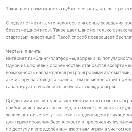
Такое дает возможность глубже осознать, что за стратег
Следует отметить, что некоторые игорные заведения пре
безвозмездной игры. Такое дает шанс не только ознакоми
стартовых инвестиций. Такой способ превращает бесплат
Черты и лимиты
Интернет гэмблинг-платформы, вопреки их популярность
Одной из ключевых особенностей становится ассортиме
возможность наслаждаться ретро игровыми автоматами,
атмосферу настоящего казино. Тем не менее стоит помни
гарантирует случайность результата каждой игры.
Среди лимитов виртуальных казино можно отметить огр
наибольшие лимиты на вывод, что может создать затрудн
записи, которые могут включать подачу идентификацион
для гарантирования безопасности и пресечения жульни
по доступу к определённым азартным играм в учётом юр